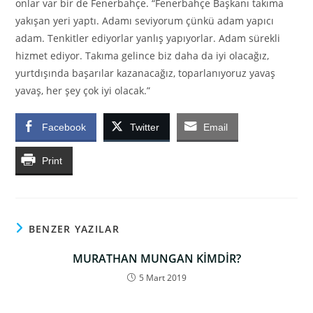
onlar var bir de Fenerbahçe. “Fenerbahçe Başkanı takıma
yakışan yeri yaptı. Adamı seviyorum çünkü adam yapıcı
adam. Tenkitler ediyorlar yanlış yapıyorlar. Adam sürekli
hizmet ediyor. Takıma gelince biz daha da iyi olacağız,
yurtdışında başarılar kazanacağız, toparlanıyoruz yavaş
yavaş, her şey çok iyi olacak.”
Facebook
Twitter
Email
Print
BENZER YAZILAR
MURATHAN MUNGAN KİMDİR?
5 Mart 2019