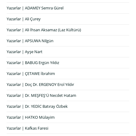
Yazarlar | ADAMEY Semra Gürel
Yazarlar | Ali Çurey
Yazarlar | Ali İhsan Aksamaz (Laz Kültürü)
Yazarlar | APSUWA Nilgün
Yazarlar | Ayşe Nart
Yazarlar | BABUG Ergün Yıldız
Yazarlar | ÇETAWE İbrahim
Yazarlar | Doç Dr. ERGENOY Erol Yıldır
Yazarlar | Dr. MEŞFEŞ'Ü Necdet Hatam
Yazarlar | Dr. YEDİC Batıray Özbek
Yazarlar | HATKO Mülayim
Yazarlar | Kafkas Faresi