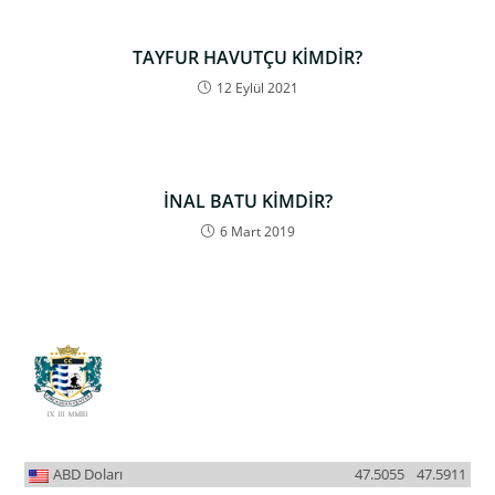
TAYFUR HAVUTÇU KİMDİR?
12 Eylül 2021
İNAL BATU KİMDİR?
6 Mart 2019
ABD Doları
47.5055
47.5911