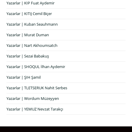
Yazarlar | KIP Fuat Aydemir
Yazarlar | KITIJ Cemil Biçer
Yazarlar | Kuban Seauhmann
Yazarlar | Murat Duman
Yazarlar | Nart Akhoumsatch
Yazarlar | Sezai Babakuş
Yazarlar | SHOQUL İlhan Aydemir
Yazarlar | ŞIH Şamil
Yazarlar | TLETSERUK Nahit Serbes
Yazarlar | Wordum Müzeyyen
Yazarlar | YEMUZ Nevzat Tarakçı