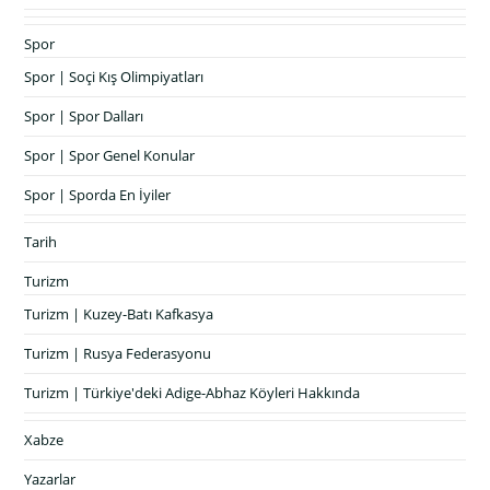
Spor
Spor | Soçi Kış Olimpiyatları
Spor | Spor Dalları
Spor | Spor Genel Konular
Spor | Sporda En İyiler
Tarih
Turizm
Turizm | Kuzey-Batı Kafkasya
Turizm | Rusya Federasyonu
Turizm | Türkiye'deki Adige-Abhaz Köyleri Hakkında
Xabze
Yazarlar