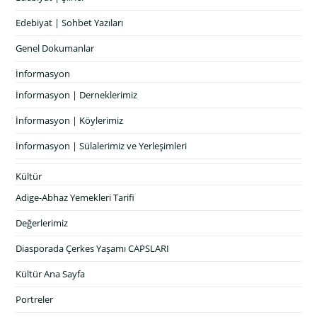
Edebiyat | Sohbet Yazıları
Genel Dokumanlar
İnformasyon
İnformasyon | Derneklerimiz
İnformasyon | Köylerimiz
İnformasyon | Sülalerimiz ve Yerleşimleri
Kültür
Adige-Abhaz Yemekleri Tarifi
Değerlerimiz
Diasporada Çerkes Yaşamı CAPSLARI
Kültür Ana Sayfa
Portreler