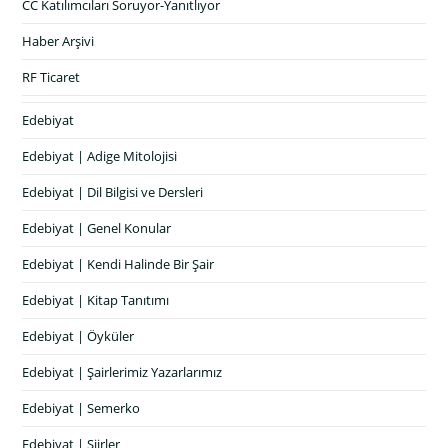
CC Katılımcıları Soruyor-Yanıtlıyor
Haber Arşivi
RF Ticaret
Edebiyat
Edebiyat | Adige Mitolojisi
Edebiyat | Dil Bilgisi ve Dersleri
Edebiyat | Genel Konular
Edebiyat | Kendi Halinde Bir Şair
Edebiyat | Kitap Tanıtımı
Edebiyat | Öyküler
Edebiyat | Şairlerimiz Yazarlarımız
Edebiyat | Semerko
Edebiyat | Şiirler