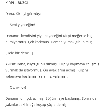
KİRPİ – BUŽGİ
Dana, Kirpiyi görmüş:
— Seni yiyeceğim!
Dananın, kendisini yiyemeyeceğini Kirpi meğerse hiç
bilmiyormuş. Çok korkmuş. Hemen yumak gibi olmuş.
[Hele bir dene…]
Akılsız Dana, kuyruğunu dikmiş. Kirpiyi kapmaya çalışmış.
Vurmak da istiyormuş. Ön ayaklarını açmış. Kirpiyi
yalamaya başlamış. Yalamış, yalamış…
— Oy, oy, oy!
Dananın dili çok acımış. Böğürmeye başlamış. Sonra da
yakınlardaki İneğe koşup şöyle demiş: