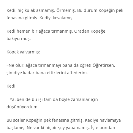
Kedi, hiç kulak asmamış. Örmemiş. Bu durum Köpeğin pek
fenasına gitmiş. Kediyi kovalamış.
Kedi hemen bir ağaca tırmanmış. Oradan Köpeğe
bakıyormuş.
Köpek yalvarmış:
–Ne olur, ağaca tırmanmayı bana da öğret! Öğretirsen,
şimdiye kadar bana ettiklerini affederim.
Kedi:
– Ya, ben de bu işi tam da böyle zamanlar için
düşünüyordum!
Bu sözler Köpeğin pek fenasına gitmiş. Kediye havlamaya
başlamış. Ne var ki hiçbir şey yapamamış. İşte bundan