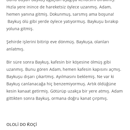
Hızla yere inince de hareketsiz öylece uzanmış. Adam,
hemen yanına gitmiş. Dokunmuş, sarsmış ama boşuna!
Baykuş ölü gibi yerde öylece yatıyormuş. Baykuşu bırakıp
yoluna gitmiş.
Şehirde işlerini bitirip eve dönmüş. Baykuşa, olanları
anlatmış.
Bir süre sonra Baykuş, kafesin bir köşesine ölmüş gibi
uzanmış. Bunu gören Adam, hemen kafesin kapısını açmış.
Baykuşu dışarı çıkartmış. Ayılmasını beklemiş. Ne var ki
Baykuş canlanacağa hiç benzemiyormuş. Artık öldüğüne
kesin kanaat getirmiş. Götürüp uzakça bir yere atmış. Adam
gittikten sonra Baykuş, ormana doğru kanat çırpmış.
OLOLİ DO K̆OÇİ