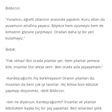
Bıldırcın:
“Yuvamızı, eğrelti otlarının arasında yapalım. Kuru otları da
yuvamızın etrafına yayarız. Böylece hem üşümeyiz hem de
kimsenin gözüne çarpmayız. Oradan daha iyi bir yeri
bulamayız.”
İbibik:
“Yok, olmaz! Bizi orada yılanlar yer. Hem yılanlar yemese
bile, insanlar bizi ateşe verir. Ben orada asla yaşayamam.”
–Kardeşcağızım, hiç korkmayasın! Oranın yılanları da,
insanları da beni çok iyi tanırlar. Hiç kimse bize kötülük
yapmayı düşünmez, -dedi Bıldırcın.
–Sen ne diyorsun, Kardeşcağızım?! İnsanlar ve yılanlar
kötülükten başka hiç bir şey yapamaz. Ben onlardan iyilik