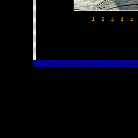
1
2
3
4
5