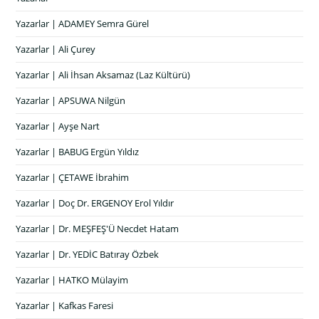
Yazarlar | ADAMEY Semra Gürel
Yazarlar | Ali Çurey
Yazarlar | Ali İhsan Aksamaz (Laz Kültürü)
Yazarlar | APSUWA Nilgün
Yazarlar | Ayşe Nart
Yazarlar | BABUG Ergün Yıldız
Yazarlar | ÇETAWE İbrahim
Yazarlar | Doç Dr. ERGENOY Erol Yıldır
Yazarlar | Dr. MEŞFEŞ'Ü Necdet Hatam
Yazarlar | Dr. YEDİC Batıray Özbek
Yazarlar | HATKO Mülayim
Yazarlar | Kafkas Faresi