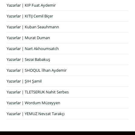
Yazarlar | KIP Fuat Aydemir
Yazarlar | KITIJ Cemil Biçer
Yazarlar | Kuban Seauhmann
Yazarlar | Murat Duman
Yazarlar | Nart Akhoumsatch
Yazarlar | Sezai Babakuş
Yazarlar | SHOQUL İlhan Aydemir
Yazarlar | ŞIH Şamil
Yazarlar | TLETSERUK Nahit Serbes
Yazarlar | Wordum Müzeyyen
Yazarlar | YEMUZ Nevzat Tarakçı