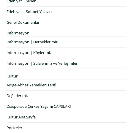
Edebiyat | Şiirler
Edebiyat | Sohbet Yazıları
Genel Dokumanlar
İnformasyon
İnformasyon | Derneklerimiz
İnformasyon | Köylerimiz
İnformasyon | Sülalerimiz ve Yerleşimleri
Kültür
Adige-Abhaz Yemekleri Tarifi
Değerlerimiz
Diasporada Çerkes Yaşamı CAPSLARI
Kültür Ana Sayfa
Portreler