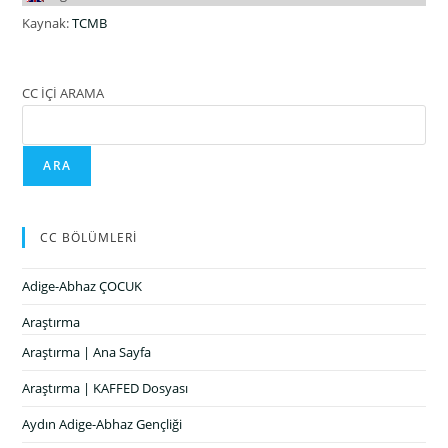
Kaynak:
TCMB
CC İÇİ ARAMA
ARA
CC BÖLÜMLERİ
Adige-Abhaz ÇOCUK
Araştırma
Araştırma | Ana Sayfa
Araştırma | KAFFED Dosyası
Aydın Adige-Abhaz Gençliği