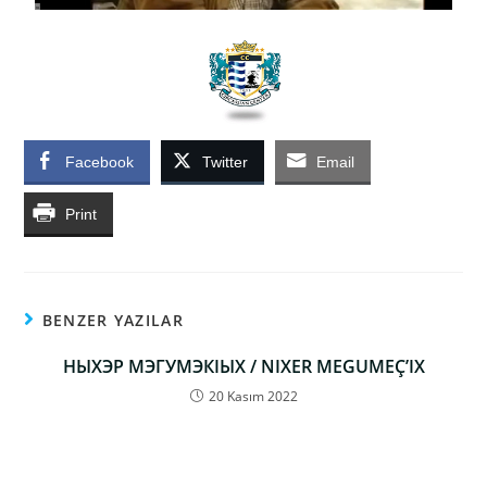
Facebook
Twitter
Email
Print
BENZER YAZILAR
НЫХЭР МЭГУМЭКIЫХ / NIXER MEGUMEÇ’IX
20 Kasım 2022