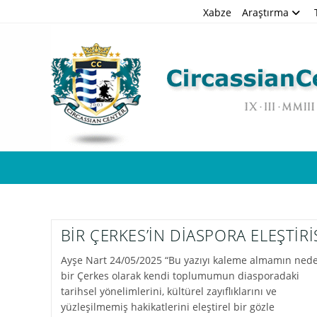
Skip
Xabze
Araştırma
to
content
BİR ÇERKES’İN DİASPORA ELEŞTİRİ
Ayşe Nart 24/05/2025 “Bu yazıyı kaleme almamın nede
bir Çerkes olarak kendi toplumumun diasporadaki
tarihsel yönelimlerini, kültürel zayıflıklarını ve
yüzleşilmemiş hakikatlerini eleştirel bir gözle