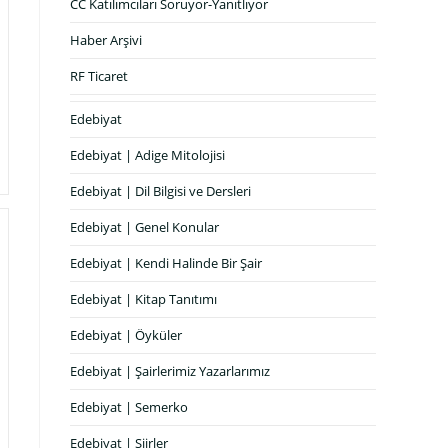
CC Katılımcıları Soruyor-Yanıtlıyor
Haber Arşivi
RF Ticaret
Edebiyat
Edebiyat | Adige Mitolojisi
Edebiyat | Dil Bilgisi ve Dersleri
Edebiyat | Genel Konular
Edebiyat | Kendi Halinde Bir Şair
Edebiyat | Kitap Tanıtımı
Edebiyat | Öyküler
Edebiyat | Şairlerimiz Yazarlarımız
Edebiyat | Semerko
Edebiyat | Şiirler