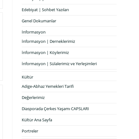
Edebiyat | Sohbet Yazıları
Genel Dokumanlar
İnformasyon
İnformasyon | Derneklerimiz
İnformasyon | Köylerimiz
İnformasyon | Sülalerimiz ve Yerleşimleri
Kültür
Adige-Abhaz Yemekleri Tarifi
Değerlerimiz
Diasporada Çerkes Yaşamı CAPSLARI
Kültür Ana Sayfa
Portreler