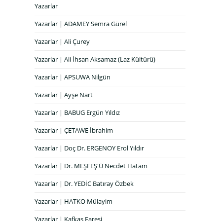
Yazarlar
Yazarlar | ADAMEY Semra Gürel
Yazarlar | Ali Çurey
Yazarlar | Ali İhsan Aksamaz (Laz Kültürü)
Yazarlar | APSUWA Nilgün
Yazarlar | Ayşe Nart
Yazarlar | BABUG Ergün Yıldız
Yazarlar | ÇETAWE İbrahim
Yazarlar | Doç Dr. ERGENOY Erol Yıldır
Yazarlar | Dr. MEŞFEŞ'Ü Necdet Hatam
Yazarlar | Dr. YEDİC Batıray Özbek
Yazarlar | HATKO Mülayim
Yazarlar | Kafkas Faresi