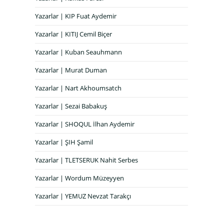
Yazarlar | KIP Fuat Aydemir
Yazarlar | KITIJ Cemil Biçer
Yazarlar | Kuban Seauhmann
Yazarlar | Murat Duman
Yazarlar | Nart Akhoumsatch
Yazarlar | Sezai Babakuş
Yazarlar | SHOQUL İlhan Aydemir
Yazarlar | ŞIH Şamil
Yazarlar | TLETSERUK Nahit Serbes
Yazarlar | Wordum Müzeyyen
Yazarlar | YEMUZ Nevzat Tarakçı