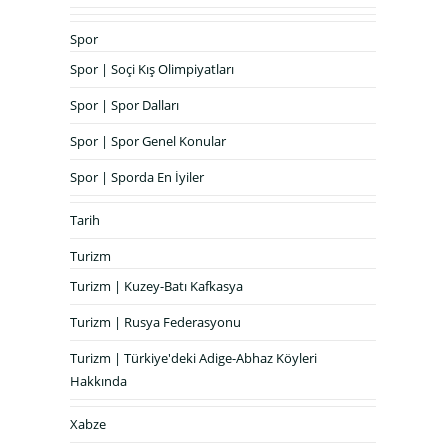
Spor
Spor | Soçi Kış Olimpiyatları
Spor | Spor Dalları
Spor | Spor Genel Konular
Spor | Sporda En İyiler
Tarih
Turizm
Turizm | Kuzey-Batı Kafkasya
Turizm | Rusya Federasyonu
Turizm | Türkiye'deki Adige-Abhaz Köyleri
Hakkında
Xabze