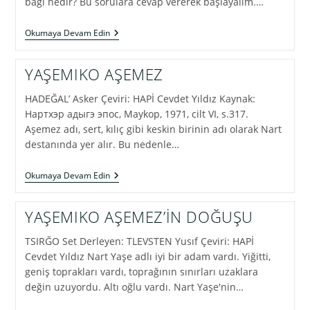
bağı nedir? Bu sorulara cevap vererek başlayalım.…
EGE
Okumaya Devam Edin
MİTOSLARI
ÜZERİNE
ETKİLERİ
YAŞEMIKO AŞEMEZ
VE
BENZERLİKLERİYLE
HADEĞAL’ Asker Çeviri: HAPİ Cevdet Yıldız Kaynak:
KUZEY
KAFKAS
Нартхэр адыгэ эпос, Maykop, 1971, cilt VI, s.317.
NART
Aşemez adı, sert, kılıç gibi keskin birinin adı olarak Nart
MİTOLOJİLERİ
destanında yer alır. Bu nedenle…
YAŞEMIKO
Okumaya Devam Edin
AŞEMEZ
YAŞEMIKO AŞEMEZ’İN DOĞUŞU
TSIRĞO Set Derleyen: TLEVSTEN Yusıf Çeviri: HAPİ
Cevdet Yıldız Nart Yaşe adlı iyi bir adam vardı. Yiğitti,
geniş toprakları vardı, toprağının sınırları uzaklara
değin uzuyordu. Altı oğlu vardı. Nart Yaşe'nin…