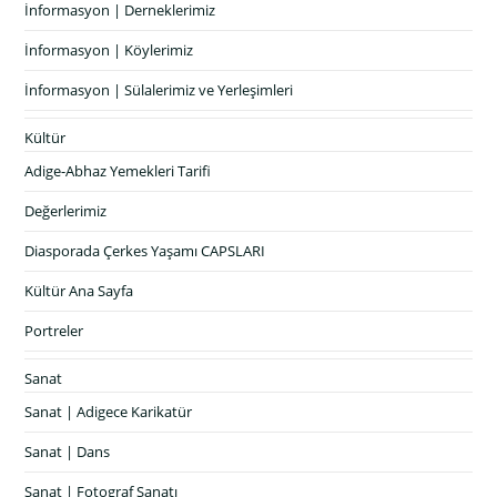
İnformasyon | Derneklerimiz
İnformasyon | Köylerimiz
İnformasyon | Sülalerimiz ve Yerleşimleri
Kültür
Adige-Abhaz Yemekleri Tarifi
Değerlerimiz
Diasporada Çerkes Yaşamı CAPSLARI
Kültür Ana Sayfa
Portreler
Sanat
Sanat | Adigece Karikatür
Sanat | Dans
Sanat | Fotograf Sanatı