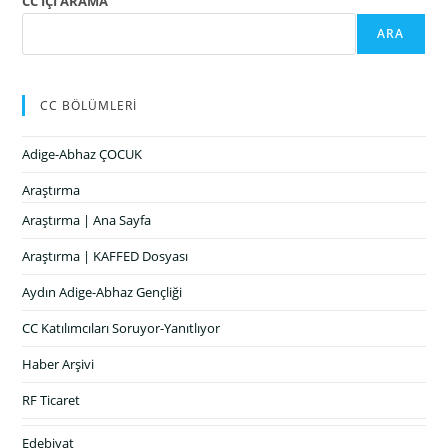
CC İÇİ ARAMA
ARA
CC BÖLÜMLERİ
Adige-Abhaz ÇOCUK
Araştırma
Araştırma | Ana Sayfa
Araştırma | KAFFED Dosyası
Aydın Adige-Abhaz Gençliği
CC Katılımcıları Soruyor-Yanıtlıyor
Haber Arşivi
RF Ticaret
Edebiyat