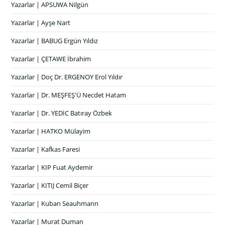
Yazarlar | APSUWA Nilgün
Yazarlar | Ayşe Nart
Yazarlar | BABUG Ergün Yıldız
Yazarlar | ÇETAWE İbrahim
Yazarlar | Doç Dr. ERGENOY Erol Yıldır
Yazarlar | Dr. MEŞFEŞ'Ü Necdet Hatam
Yazarlar | Dr. YEDİC Batıray Özbek
Yazarlar | HATKO Mülayim
Yazarlar | Kafkas Faresi
Yazarlar | KIP Fuat Aydemir
Yazarlar | KITIJ Cemil Biçer
Yazarlar | Kuban Seauhmann
Yazarlar | Murat Duman