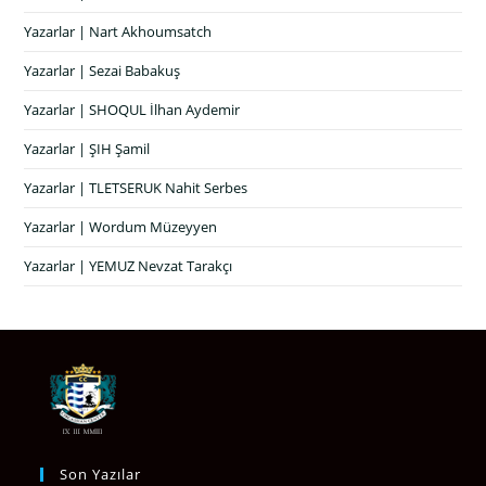
Yazarlar | Nart Akhoumsatch
Yazarlar | Sezai Babakuş
Yazarlar | SHOQUL İlhan Aydemir
Yazarlar | ŞIH Şamil
Yazarlar | TLETSERUK Nahit Serbes
Yazarlar | Wordum Müzeyyen
Yazarlar | YEMUZ Nevzat Tarakçı
Son Yazılar