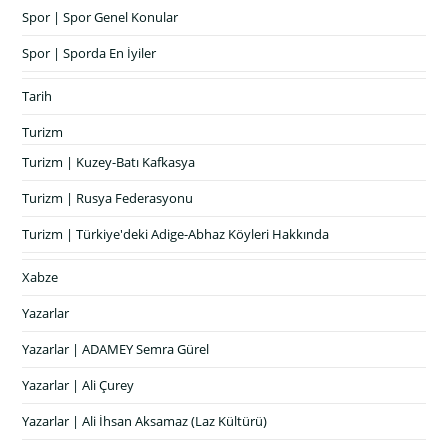
Spor | Spor Genel Konular
Spor | Sporda En İyiler
Tarih
Turizm
Turizm | Kuzey-Batı Kafkasya
Turizm | Rusya Federasyonu
Turizm | Türkiye'deki Adige-Abhaz Köyleri Hakkında
Xabze
Yazarlar
Yazarlar | ADAMEY Semra Gürel
Yazarlar | Ali Çurey
Yazarlar | Ali İhsan Aksamaz (Laz Kültürü)