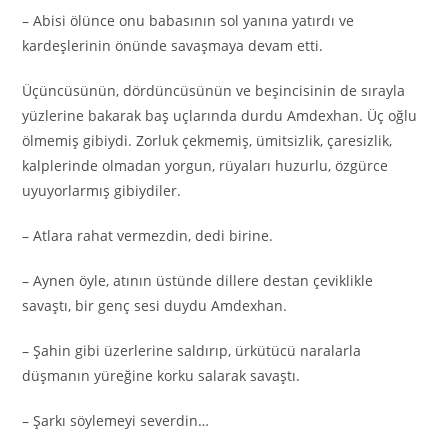
– Abisi ölünce onu babasının sol yanına yatırdı ve
kardeşlerinin önünde savaşmaya devam etti.
Üçüncüsünün, dördüncüsünün ve beşincisinin de sırayla
yüzlerine bakarak baş uçlarında durdu Amdexhan. Üç oğlu
ölmemiş gibiydi. Zorluk çekmemiş, ümitsizlik, çaresizlik,
kalplerinde olmadan yorgun, rüyaları huzurlu, özgürce
uyuyorlarmış gibiydiler.
– Atlara rahat vermezdin, dedi birine.
– Aynen öyle, atının üstünde dillere destan çeviklikle
savaştı, bir genç sesi duydu Amdexhan.
– Şahin gibi üzerlerine saldırıp, ürkütücü naralarla
düşmanın yüreğine korku salarak savaştı.
– Şarkı söylemeyi severdin…