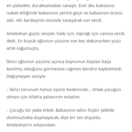
en yüksekte, duraksamadan savaştı. Ecel oku babasına
isabet ettiğinde babasının yerine geçti ve babasının öcünü
aldı. Altı kardeşinin önünde savaşarak can verdi.
Amdexhan güçlü sesiyle; halkı için, toprağı için canına verdi,
dedi. En büyük oğlunun yüzüne son kez dokunurken yüzü
artık soğumuştu.
İkinci oğlunun yüzünü açınca boynunun baştan başa
kesilmiş olduğunu görmesine rağmen kendini kaybetmedi.
Değişmeyen sesiyle:
– İkinci torunum henüz eşinin bedeninde… Erkek çocuğun
olması için Allah’a yalvarırım evladım.
– Çocuğu kız yada erkek. Babasının adını hiçbir şekilde
olumsuzlukla duymayacak, diye bir ses duyuldu
Amdexhan’ın arkasından.