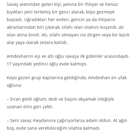
Savaş alanından gelen kişi, yanına bir ihtiyar ve henüz
bıyıkları yeni terlemiş bir genci alarak, köyü gezmeye
başladı. Uğradıkları her evden, gencin ya da ihtiyarın
akranlarından biri çıkarak, silahı olan silahını kuşandı, atı
olan atına bindi. Atı, silahı olmayan ise dirgen veya bir kazık
alıp yaya olarak onlara katıldı.
Amdexhan’ın eşi ve altı oğlu savaşa ilk gidenler arasındaydı.
17 yaşındaki yedinci oğlu evde kalmıştı.
Köyü gezen grup kapılarına geldiğinde, Amdexhan en ufak
oğluna:
– Sıran geldi oğlum, dedi ve başını okşamak isteğiyle
uzanan elini geri çekti.
– Seni savaş meydanına çağırıyorlarsa adam oldun. At ağılı
boş, evde sana verebileceğim silahta kalmadı.