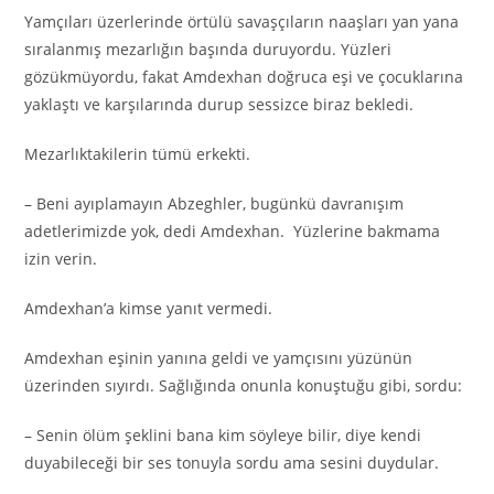
Yamçıları üzerlerinde örtülü savaşçıların naaşları yan yana
sıralanmış mezarlığın başında duruyordu. Yüzleri
gözükmüyordu, fakat Amdexhan doğruca eşi ve çocuklarına
yaklaştı ve karşılarında durup sessizce biraz bekledi.
Mezarlıktakilerin tümü erkekti.
– Beni ayıplamayın Abzeghler, bugünkü davranışım
adetlerimizde yok, dedi Amdexhan. Yüzlerine bakmama
izin verin.
Amdexhan’a kimse yanıt vermedi.
Amdexhan eşinin yanına geldi ve yamçısını yüzünün
üzerinden sıyırdı. Sağlığında onunla konuştuğu gibi, sordu:
– Senin ölüm şeklini bana kim söyleye bilir, diye kendi
duyabileceği bir ses tonuyla sordu ama sesini duydular.