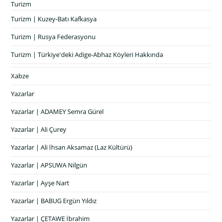
Turizm
Turizm | Kuzey-Batı Kafkasya
Turizm | Rusya Federasyonu
Turizm | Türkiye'deki Adige-Abhaz Köyleri Hakkında
Xabze
Yazarlar
Yazarlar | ADAMEY Semra Gürel
Yazarlar | Ali Çurey
Yazarlar | Ali İhsan Aksamaz (Laz Kültürü)
Yazarlar | APSUWA Nilgün
Yazarlar | Ayşe Nart
Yazarlar | BABUG Ergün Yıldız
Yazarlar | ÇETAWE İbrahim