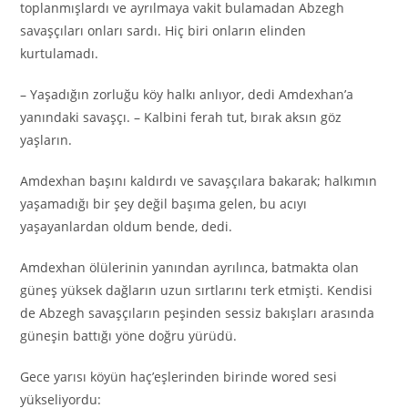
toplanmışlardı ve ayrılmaya vakit bulamadan Abzegh
savaşçıları onları sardı. Hiç biri onların elinden
kurtulamadı.
– Yaşadığın zorluğu köy halkı anlıyor, dedi Amdexhan’a
yanındaki savaşçı. – Kalbini ferah tut, bırak aksın göz
yaşların.
Amdexhan başını kaldırdı ve savaşçılara bakarak; halkımın
yaşamadığı bir şey değil başıma gelen, bu acıyı
yaşayanlardan oldum bende, dedi.
Amdexhan ölülerinin yanından ayrılınca, batmakta olan
güneş yüksek dağların uzun sırtlarını terk etmişti. Kendisi
de Abzegh savaşçıların peşinden sessiz bakışları arasında
güneşin battığı yöne doğru yürüdü.
Gece yarısı köyün haç’eşlerinden birinde wored sesi
yükseliyordu: