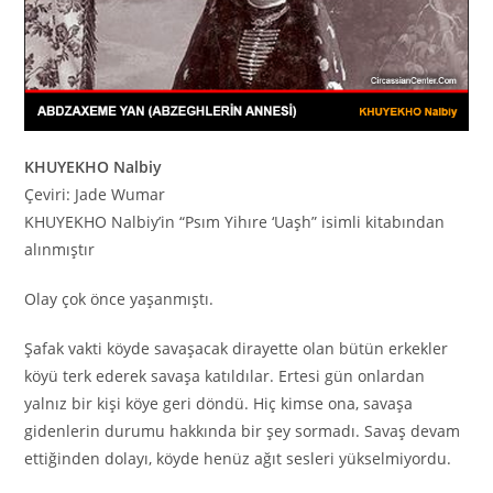
KHUYEKHO Nalbiy
Çeviri: Jade Wumar
KHUYEKHO Nalbiy’in “Psım Yihıre ‘Uaşh” isimli kitabından
alınmıştır
Olay çok önce yaşanmıştı.
Şafak vakti köyde savaşacak dirayette olan bütün erkekler
köyü terk ederek savaşa katıldılar. Ertesi gün onlardan
yalnız bir kişi köye geri döndü. Hiç kimse ona, savaşa
gidenlerin durumu hakkında bir şey sormadı. Savaş devam
ettiğinden dolayı, köyde henüz ağıt sesleri yükselmiyordu.