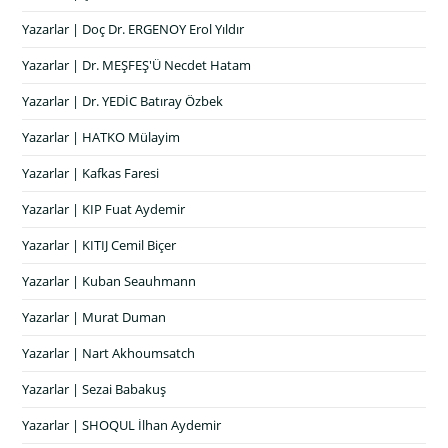
Yazarlar | Doç Dr. ERGENOY Erol Yıldır
Yazarlar | Dr. MEŞFEŞ'Ü Necdet Hatam
Yazarlar | Dr. YEDİC Batıray Özbek
Yazarlar | HATKO Mülayim
Yazarlar | Kafkas Faresi
Yazarlar | KIP Fuat Aydemir
Yazarlar | KITIJ Cemil Biçer
Yazarlar | Kuban Seauhmann
Yazarlar | Murat Duman
Yazarlar | Nart Akhoumsatch
Yazarlar | Sezai Babakuş
Yazarlar | SHOQUL İlhan Aydemir