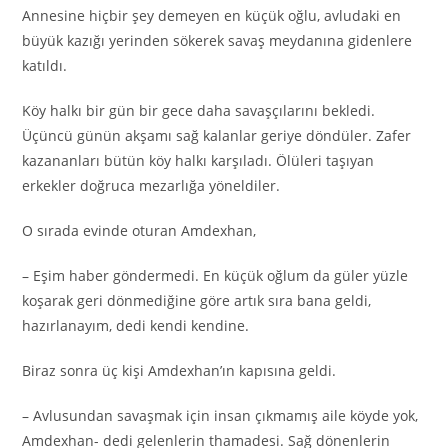
Annesine hiçbir şey demeyen en küçük oğlu, avludaki en
büyük kazığı yerinden sökerek savaş meydanına gidenlere
katıldı.
Köy halkı bir gün bir gece daha savaşçılarını bekledi.
Üçüncü günün akşamı sağ kalanlar geriye döndüler. Zafer
kazananları bütün köy halkı karşıladı. Ölüleri taşıyan
erkekler doğruca mezarlığa yöneldiler.
O sırada evinde oturan Amdexhan,
– Eşim haber göndermedi. En küçük oğlum da güler yüzle
koşarak geri dönmediğine göre artık sıra bana geldi,
hazırlanayım, dedi kendi kendine.
Biraz sonra üç kişi Amdexhan’ın kapısına geldi.
– Avlusundan savaşmak için insan çıkmamış aile köyde yok,
Amdexhan- dedi gelenlerin thamadesi. Sağ dönenlerin