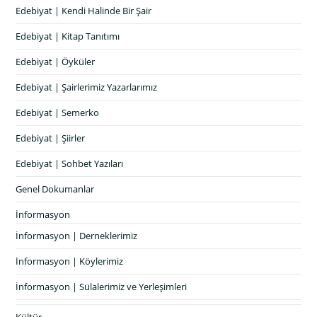
Edebiyat | Kendi Halinde Bir Şair
Edebiyat | Kitap Tanıtımı
Edebiyat | Öyküler
Edebiyat | Şairlerimiz Yazarlarımız
Edebiyat | Semerko
Edebiyat | Şiirler
Edebiyat | Sohbet Yazıları
Genel Dokumanlar
İnformasyon
İnformasyon | Derneklerimiz
İnformasyon | Köylerimiz
İnformasyon | Sülalerimiz ve Yerleşimleri
Kültür