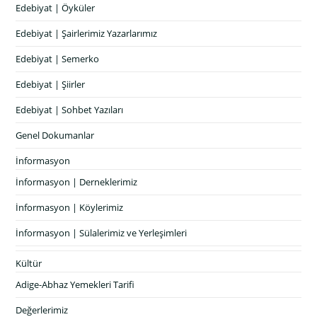
Edebiyat | Öyküler
Edebiyat | Şairlerimiz Yazarlarımız
Edebiyat | Semerko
Edebiyat | Şiirler
Edebiyat | Sohbet Yazıları
Genel Dokumanlar
İnformasyon
İnformasyon | Derneklerimiz
İnformasyon | Köylerimiz
İnformasyon | Sülalerimiz ve Yerleşimleri
Kültür
Adige-Abhaz Yemekleri Tarifi
Değerlerimiz