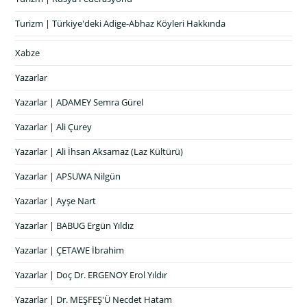
Turizm | Türkiye'deki Adige-Abhaz Köyleri Hakkında
Xabze
Yazarlar
Yazarlar | ADAMEY Semra Gürel
Yazarlar | Ali Çurey
Yazarlar | Ali İhsan Aksamaz (Laz Kültürü)
Yazarlar | APSUWA Nilgün
Yazarlar | Ayşe Nart
Yazarlar | BABUG Ergün Yıldız
Yazarlar | ÇETAWE İbrahim
Yazarlar | Doç Dr. ERGENOY Erol Yıldır
Yazarlar | Dr. MEŞFEŞ'Ü Necdet Hatam