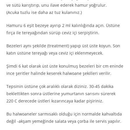
ve sütü karıştırıp, unu ilave ederek hamur yoğrulur.
(Acuka tuzlu ise daha az tuz kulanınız.)
Hamuru 6 eşit bezeye ayırıp 2 ml kalınlığında açın. Üstüne
fırça ile tereyağından sürüp ceviz içi serpiştirin.
Bezeleri aynı şekilde (treatment) yapıp üst üste koyun. Son
katın üstüne tereyağı veya ceviz içi eklenmeyecek.
Şimdi 6 kat olarak üst üste konulmuş bezeleri bir cm eninde
ince şeritler halinde keserek halwoane şekilleri verilir.
Tepsinin üstüne çok aralıklı olarak diziniz. 30-45 dakika
beklettikten sonra üstlerine yumurtanın sarısını sürerek
220 C derecede üstleri kızarıncaya kadar pişiriniz.
Bu halwoaneler sarmısaklı olduğu için normalde kahvaltıda
değil -akşam yemeğinde salata veya çorba ile servis yapılır.