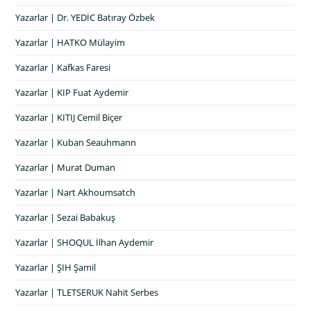
Yazarlar | Dr. YEDİC Batıray Özbek
Yazarlar | HATKO Mülayim
Yazarlar | Kafkas Faresi
Yazarlar | KIP Fuat Aydemir
Yazarlar | KITIJ Cemil Biçer
Yazarlar | Kuban Seauhmann
Yazarlar | Murat Duman
Yazarlar | Nart Akhoumsatch
Yazarlar | Sezai Babakuş
Yazarlar | SHOQUL İlhan Aydemir
Yazarlar | ŞIH Şamil
Yazarlar | TLETSERUK Nahit Serbes