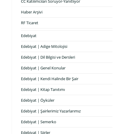
CC Katılımcıları Soruyor-Yanıtlıyor
Haber Arşivi
RF Ticaret
Edebiyat
Edebiyat | Adige Mitolojisi
Edebiyat | Dil Bilgisi ve Dersleri
Edebiyat | Genel Konular
Edebiyat | Kendi Halinde Bir Şair
Edebiyat | Kitap Tanıtımı
Edebiyat | Öyküler
Edebiyat | Şairlerimiz Yazarlarımız
Edebiyat | Semerko
Edebiyat | Şiirler