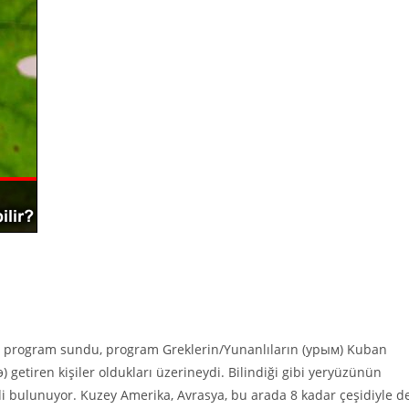
ir program sundu, program Greklerin/Yunanlıların (урым) Kuban
tiren kişiler oldukları üzerineydi. Bilindiği gibi yeryüzünün
i bulunuyor. Kuzey Amerika, Avrasya, bu arada 8 kadar çeşidiyle d