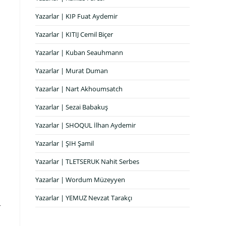
Yazarlar | KIP Fuat Aydemir
Yazarlar | KITIJ Cemil Biçer
Yazarlar | Kuban Seauhmann
Yazarlar | Murat Duman
Yazarlar | Nart Akhoumsatch
Yazarlar | Sezai Babakuş
Yazarlar | SHOQUL İlhan Aydemir
Yazarlar | ŞIH Şamil
Yazarlar | TLETSERUK Nahit Serbes
Yazarlar | Wordum Müzeyyen
Yazarlar | YEMUZ Nevzat Tarakçı
r