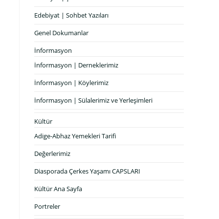
Edebiyat | Sohbet Yazıları
Genel Dokumanlar
İnformasyon
İnformasyon | Derneklerimiz
İnformasyon | Köylerimiz
İnformasyon | Sülalerimiz ve Yerleşimleri
Kültür
Adige-Abhaz Yemekleri Tarifi
Değerlerimiz
n
Diasporada Çerkes Yaşamı CAPSLARI
Kültür Ana Sayfa
Portreler