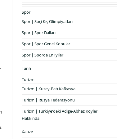
Spor
Spor | Soçi Kış Olimpiyatları
Spor | Spor Dalları
Spor | Spor Genel Konular
Spor | Sporda En İyiler
,
Tarih
Turizm
Turizm | Kuzey-Batı Kafkasya
Turizm | Rusya Federasyonu
Turizm | Türkiye'deki Adige-Abhaz Köyleri
an
Hakkında
u.
Xabze