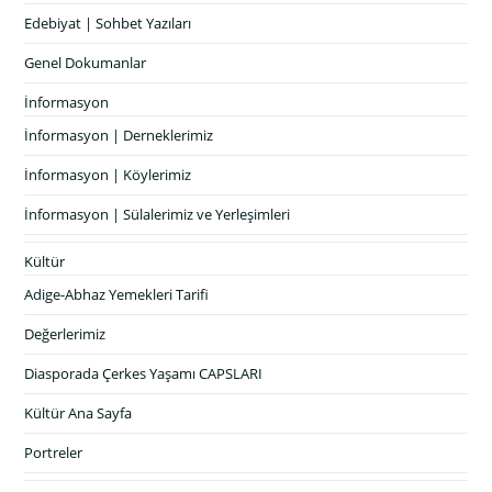
Edebiyat | Sohbet Yazıları
Genel Dokumanlar
İnformasyon
İnformasyon | Derneklerimiz
İnformasyon | Köylerimiz
İnformasyon | Sülalerimiz ve Yerleşimleri
Kültür
Adige-Abhaz Yemekleri Tarifi
Değerlerimiz
Diasporada Çerkes Yaşamı CAPSLARI
Kültür Ana Sayfa
Portreler