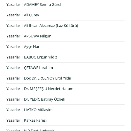
Yazarlar | ADAMEY Semra Gürel
Yazarlar | Ali Çurey
Yazarlar | Ali İhsan Aksamaz (Laz Kültürü)
Yazarlar | APSUWA Nilgün
Yazarlar | Ayşe Nart
Yazarlar | BABUG Ergün Yıldız
Yazarlar | ÇETAWE İbrahim
Yazarlar | Doç Dr. ERGENOY Erol Yıldır
Yazarlar | Dr. MEŞFEŞ'Ü Necdet Hatam
Yazarlar | Dr. YEDİC Batıray Özbek
Yazarlar | HATKO Mülayim
Yazarlar | Kafkas Faresi
Yazarlar | KIP Fuat Aydemir