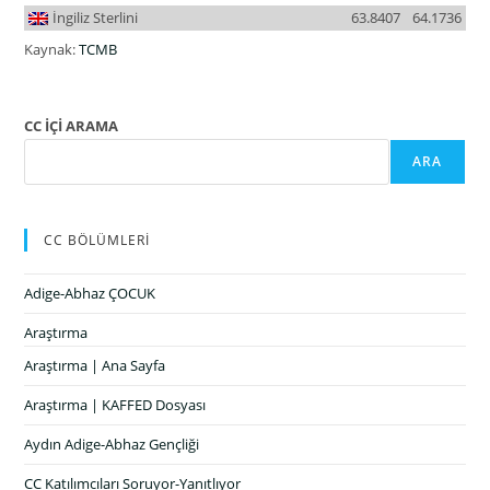
İngiliz Sterlini
63.8407
64.1736
Kaynak:
TCMB
CC İÇİ ARAMA
ARA
CC BÖLÜMLERİ
Adige-Abhaz ÇOCUK
Araştırma
Araştırma | Ana Sayfa
Araştırma | KAFFED Dosyası
Aydın Adige-Abhaz Gençliği
CC Katılımcıları Soruyor-Yanıtlıyor