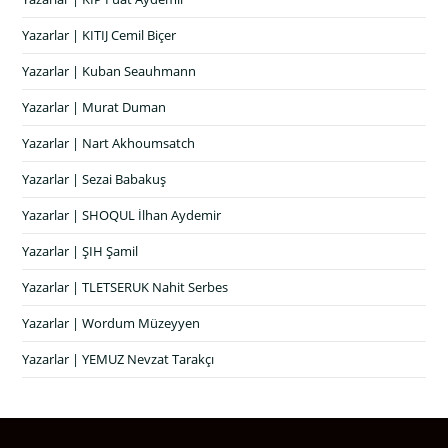
Yazarlar | KITIJ Cemil Biçer
Yazarlar | Kuban Seauhmann
Yazarlar | Murat Duman
Yazarlar | Nart Akhoumsatch
Yazarlar | Sezai Babakuş
Yazarlar | SHOQUL İlhan Aydemir
Yazarlar | ŞIH Şamil
Yazarlar | TLETSERUK Nahit Serbes
Yazarlar | Wordum Müzeyyen
Yazarlar | YEMUZ Nevzat Tarakçı