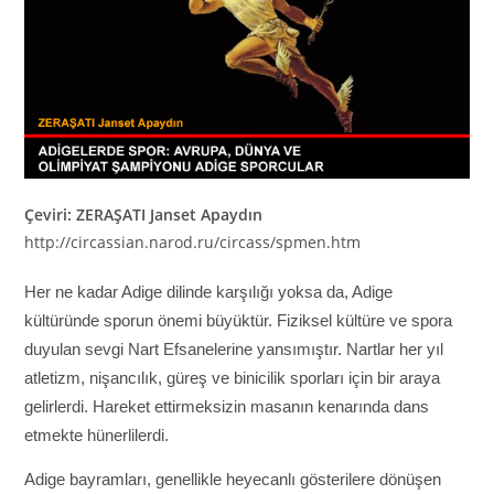
Çeviri: ZERAŞATI Janset Apaydın
http://circassian.narod.ru/circass/spmen.htm
Her ne kadar Adige dilinde karşılığı yoksa da, Adige
kültüründe sporun önemi büyüktür. Fiziksel kültüre ve spora
duyulan sevgi Nart Efsanelerine yansımıştır. Nartlar her yıl
atletizm, nişancılık, güreş ve binicilik sporları için bir araya
gelirlerdi. Hareket ettirmeksizin masanın kenarında dans
etmekte hünerlilerdi.
Adige bayramları, genellikle heyecanlı gösterilere dönüşen