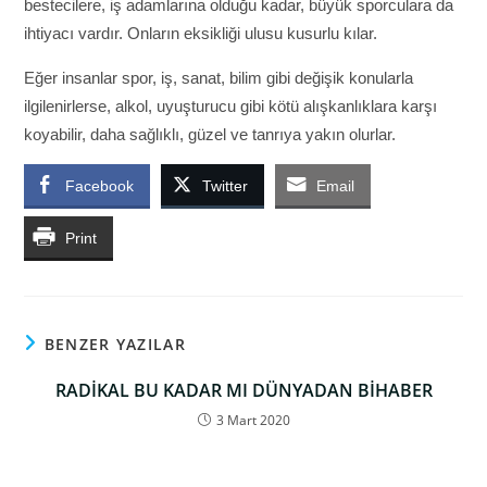
bestecilere, iş adamlarına olduğu kadar, büyük sporculara da
ihtiyacı vardır. Onların eksikliği ulusu kusurlu kılar.
Eğer insanlar spor, iş, sanat, bilim gibi değişik konularla
ilgilenirlerse, alkol, uyuşturucu gibi kötü alışkanlıklara karşı
koyabilir, daha sağlıklı, güzel ve tanrıya yakın olurlar.
Facebook
Twitter
Email
Print
BENZER YAZILAR
RADİKAL BU KADAR MI DÜNYADAN BİHABER
3 Mart 2020