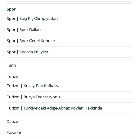
Spor
Spor | Soçi Kış Olimpiyatları
Spor | Spor Dalları
Spor | Spor Genel Konular
Spor | Sporda En İyiler
Tarih
Turizm
Turizm | Kuzey-Batı Kafkasya
Turizm | Rusya Federasyonu
Turizm | Türkiye'deki Adige-Abhaz Köyleri Hakkında
Xabze
Yazarlar