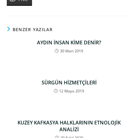
BENZER YAZILAR
AYDIN İNSAN KİME DENİR?
30 Mart 2019
SÜRGÜN HİZMETÇİLERİ
12 Mayıs 2019
KUZEY KAFKASYA HALKLARININ ETNOLOJİK
ANALİZİ
20 Eylül 2020