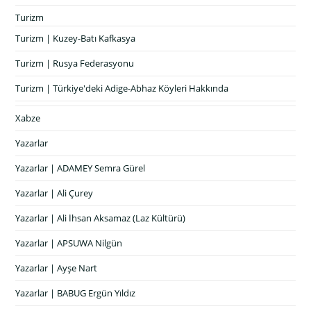
Turizm
Turizm | Kuzey-Batı Kafkasya
Turizm | Rusya Federasyonu
Turizm | Türkiye'deki Adige-Abhaz Köyleri Hakkında
Xabze
Yazarlar
Yazarlar | ADAMEY Semra Gürel
Yazarlar | Ali Çurey
Yazarlar | Ali İhsan Aksamaz (Laz Kültürü)
Yazarlar | APSUWA Nilgün
Yazarlar | Ayşe Nart
Yazarlar | BABUG Ergün Yıldız