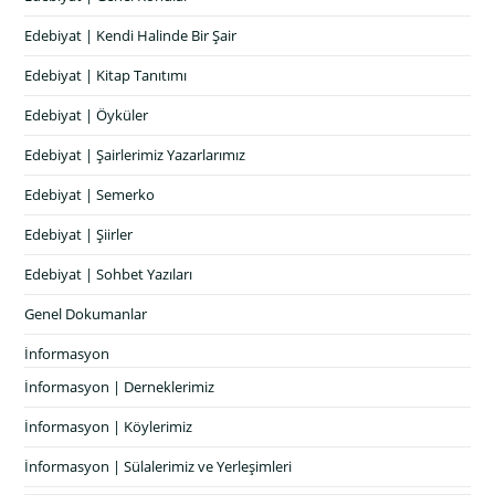
Edebiyat | Kendi Halinde Bir Şair
Edebiyat | Kitap Tanıtımı
Edebiyat | Öyküler
Edebiyat | Şairlerimiz Yazarlarımız
Edebiyat | Semerko
Edebiyat | Şiirler
Edebiyat | Sohbet Yazıları
Genel Dokumanlar
İnformasyon
İnformasyon | Derneklerimiz
İnformasyon | Köylerimiz
İnformasyon | Sülalerimiz ve Yerleşimleri