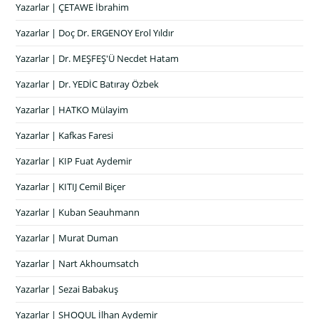
Yazarlar | ÇETAWE İbrahim
Yazarlar | Doç Dr. ERGENOY Erol Yıldır
Yazarlar | Dr. MEŞFEŞ'Ü Necdet Hatam
Yazarlar | Dr. YEDİC Batıray Özbek
Yazarlar | HATKO Mülayim
Yazarlar | Kafkas Faresi
Yazarlar | KIP Fuat Aydemir
Yazarlar | KITIJ Cemil Biçer
Yazarlar | Kuban Seauhmann
Yazarlar | Murat Duman
Yazarlar | Nart Akhoumsatch
Yazarlar | Sezai Babakuş
Yazarlar | SHOQUL İlhan Aydemir