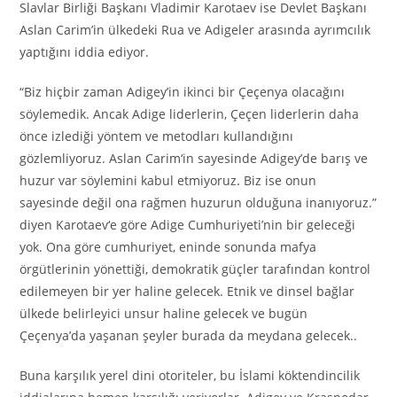
Slavlar Birliği Başkanı Vladimir Karotaev ise Devlet Başkanı
Aslan Carim’in ülkedeki Rua ve Adigeler arasında ayrımcılık
yaptığını iddia ediyor.
“Biz hiçbir zaman Adigey’in ikinci bir Çeçenya olacağını
söylemedik. Ancak Adige liderlerin, Çeçen liderlerin daha
önce izlediği yöntem ve metodları kullandığını
gözlemliyoruz. Aslan Carim‘in sayesinde Adigey’de barış ve
huzur var söylemini kabul etmiyoruz. Biz ise onun
sayesinde değil ona rağmen huzurun olduğuna inanıyoruz.”
diyen Karotaev‘e göre Adige Cumhuriyeti’nin bir geleceği
yok. Ona göre cumhuriyet, eninde sonunda mafya
örgütlerinin yönettiği, demokratik güçler tarafından kontrol
edilemeyen bir yer haline gelecek. Etnik ve dinsel bağlar
ülkede belirleyici unsur haline gelecek ve bugün
Çeçenya’da yaşanan şeyler burada da meydana gelecek..
Buna karşılık yerel dini otoriteler, bu İslami köktendincilik