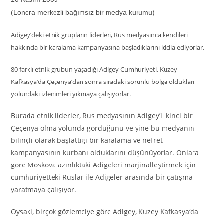
(Londra merkezli bağımsız bir medya kurumu)
Adigey’deki etnik grupların liderleri, Rus medyasınca kendileri
hakkında bir karalama kampanyasına başladıklarını iddia ediyorlar.
80 farklı etnik grubun yaşadığı Adigey Cumhuriyeti, Kuzey
Kafkasya’da Çeçenya’dan sonra sıradaki sorunlu bölge oldukları
yolundaki izlenimleri yıkmaya çalışıyorlar.
Burada etnik liderler, Rus medyasının Adigey’i ikinci bir
Çeçenya olma yolunda gördüğünü ve yine bu medyanın
bilinçli olarak başlattığı bir karalama ve nefret
kampanyasının kurbanı olduklarını düşünüyorlar. Onlara
göre Moskova azınlıktaki Adigeleri marjinalleştirmek için
cumhuriyetteki Ruslar ile Adigeler arasında bir çatışma
yaratmaya çalışıyor.
Oysaki, birçok gözlemciye göre Adigey, Kuzey Kafkasya‘da