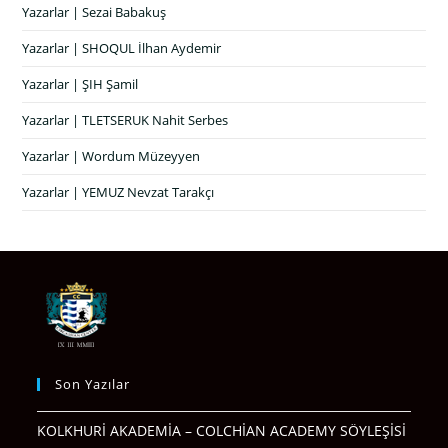
Yazarlar | Sezai Babakuş
Yazarlar | SHOQUL İlhan Aydemir
Yazarlar | ŞIH Şamil
Yazarlar | TLETSERUK Nahit Serbes
Yazarlar | Wordum Müzeyyen
Yazarlar | YEMUZ Nevzat Tarakçı
Son Yazılar
KOLKHURİ AKADEMİA – COLCHİAN ACADEMY SÖYLEŞİSİ