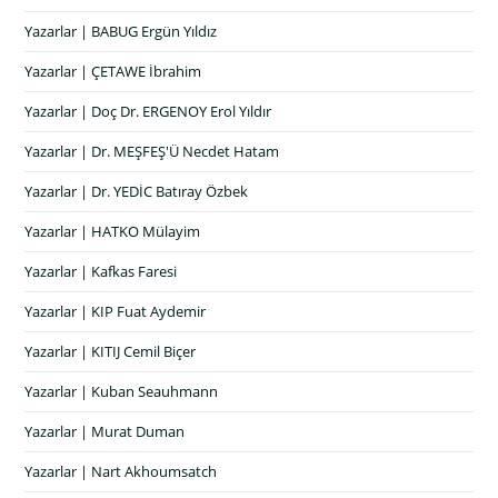
Yazarlar | BABUG Ergün Yıldız
Yazarlar | ÇETAWE İbrahim
Yazarlar | Doç Dr. ERGENOY Erol Yıldır
Yazarlar | Dr. MEŞFEŞ'Ü Necdet Hatam
Yazarlar | Dr. YEDİC Batıray Özbek
Yazarlar | HATKO Mülayim
Yazarlar | Kafkas Faresi
Yazarlar | KIP Fuat Aydemir
Yazarlar | KITIJ Cemil Biçer
Yazarlar | Kuban Seauhmann
Yazarlar | Murat Duman
Yazarlar | Nart Akhoumsatch