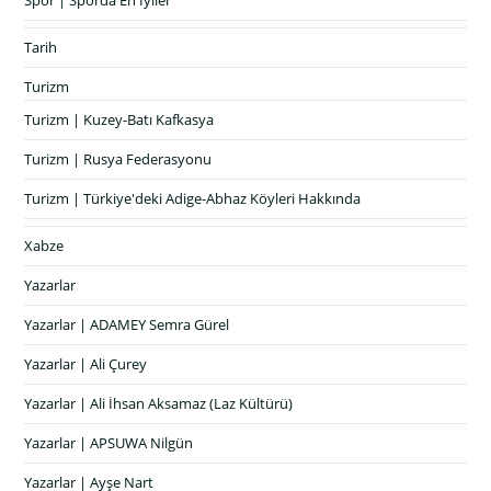
Tarih
Turizm
Turizm | Kuzey-Batı Kafkasya
Turizm | Rusya Federasyonu
Turizm | Türkiye'deki Adige-Abhaz Köyleri Hakkında
Xabze
Yazarlar
Yazarlar | ADAMEY Semra Gürel
Yazarlar | Ali Çurey
Yazarlar | Ali İhsan Aksamaz (Laz Kültürü)
Yazarlar | APSUWA Nilgün
Yazarlar | Ayşe Nart