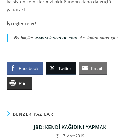
kalsiyum kemiklerinizi olduğundan daha da güçlü
yapacaktır.
İyi eğlenceler!
Bu bilgiler
www.sciencebob.com
sitesinden alınmıştır.
Facebook
Twitter
Email
Print
BENZER YAZILAR
JBD: KENDİ KAĞIDINI YAPMAK
17 Mart 2019