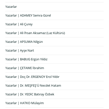
Yazarlar
Yazarlar | ADAMEY Semra Gürel
Yazarlar | Ali Çurey
Yazarlar | Ali İhsan Aksamaz (Laz Kültürü)
Yazarlar | APSUWA Nilgün
Yazarlar | Ayşe Nart
Yazarlar | BABUG Ergün Yıldız
Yazarlar | ÇETAWE İbrahim
Yazarlar | Doç Dr. ERGENOY Erol Yıldır
Yazarlar | Dr. MEŞFEŞ'Ü Necdet Hatam
Yazarlar | Dr. YEDİC Batıray Özbek
Yazarlar | HATKO Mülayim