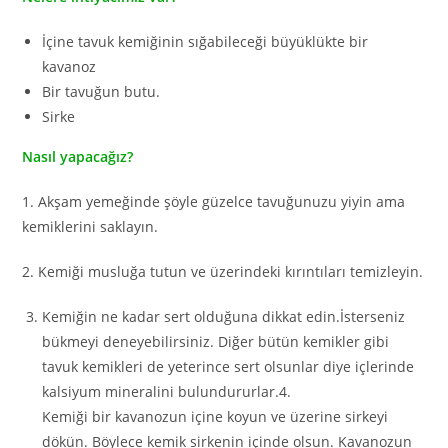
İçine tavuk kemiğinin sığabileceği büyüklükte bir
kavanoz
Bir tavuğun butu.
Sirke
Nasıl yapacağız?
1. Akşam yemeğinde şöyle güzelce tavuğunuzu yiyin ama
kemiklerini saklayın.
2. Kemiği musluğa tutun ve üzerindeki kırıntıları temizleyin.
Kemiğin ne kadar sert olduğuna dikkat edin.İsterseniz
bükmeyi deneyebilirsiniz. Diğer bütün kemikler gibi
tavuk kemikleri de yeterince sert olsunlar diye içlerinde
kalsiyum mineralini bulundururlar.4.
Kemiği bir kavanozun içine koyun ve üzerine sirkeyi
dökün. Böylece kemik sirkenin içinde olsun. Kavanozun