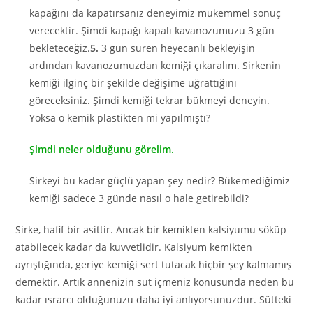
kapağını da kapatırsanız deneyimiz mükemmel sonuç
verecektir. Şimdi kapağı kapalı kavanozumuzu 3 gün
bekleteceğiz.
5.
3 gün süren heyecanlı bekleyişin
ardından kavanozumuzdan kemiği çıkaralım. Sirkenin
kemiği ilginç bir şekilde değişime uğrattığını
göreceksiniz. Şimdi kemiği tekrar bükmeyi deneyin.
Yoksa o kemik plastikten mi yapılmıştı?
Şimdi neler olduğunu görelim.
Sirkeyi bu kadar güçlü yapan şey nedir? Bükemediğimiz
kemiği sadece 3 günde nasıl o hale getirebildi?
Sirke, hafif bir asittir. Ancak bir kemikten kalsiyumu söküp
atabilecek kadar da kuvvetlidir. Kalsiyum kemikten
ayrıştığında, geriye kemiği sert tutacak hiçbir şey kalmamış
demektir. Artık annenizin süt içmeniz konusunda neden bu
kadar ısrarcı olduğunuzu daha iyi anlıyorsunuzdur. Sütteki