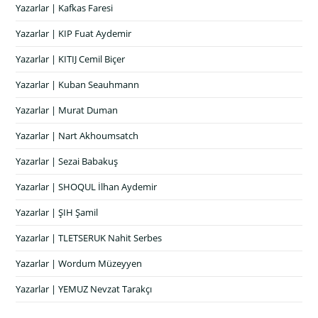
Yazarlar | Kafkas Faresi
Yazarlar | KIP Fuat Aydemir
Yazarlar | KITIJ Cemil Biçer
Yazarlar | Kuban Seauhmann
Yazarlar | Murat Duman
Yazarlar | Nart Akhoumsatch
Yazarlar | Sezai Babakuş
Yazarlar | SHOQUL İlhan Aydemir
Yazarlar | ŞIH Şamil
Yazarlar | TLETSERUK Nahit Serbes
Yazarlar | Wordum Müzeyyen
Yazarlar | YEMUZ Nevzat Tarakçı