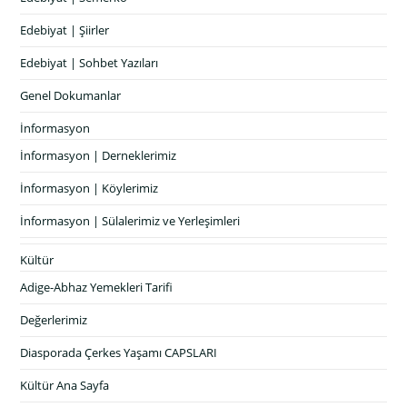
Edebiyat | Şiirler
Edebiyat | Sohbet Yazıları
Genel Dokumanlar
İnformasyon
İnformasyon | Derneklerimiz
İnformasyon | Köylerimiz
İnformasyon | Sülalerimiz ve Yerleşimleri
Kültür
Adige-Abhaz Yemekleri Tarifi
Değerlerimiz
Diasporada Çerkes Yaşamı CAPSLARI
Kültür Ana Sayfa