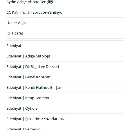
Aydın Adige-Abhaz Gençliği
CC Katılımcıları Soruyor-Yanıtlıyor
Haber Arşivi
RF Ticaret
Edebiyat
Edebiyat | Adige Mitolojisi
Edebiyat | Dil Bilgisi ve Dersleri
Edebiyat | Genel Konular
Edebiyat | Kendi Halinde Bir Şair
Edebiyat | Kitap Tanıtımı
Edebiyat | Öyküler
Edebiyat | Şairlerimiz Yazarlarımız
Edebiyat | Semerko