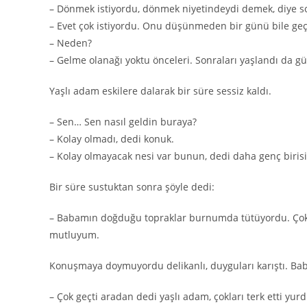
– Dönmek istiyordu, dönmek niyetindeydi demek, diye so
– Evet çok istiyordu. Onu düşünmeden bir günü bile g
– Neden?
– Gelme olanağı yoktu önceleri. Sonraları yaşlandı da 
Yaşlı adam eskilere dalarak bir süre sessiz kaldı.
– Sen… Sen nasıl geldin buraya?
– Kolay olmadı, dedi konuk.
– Kolay olmayacak nesi var bunun, dedi daha genç birisi,
Bir süre sustuktan sonra şöyle dedi:
– Babamın doğduğu topraklar burnumda tütüyordu. Çok 
mutluyum.
Konuşmaya doymuyordu delikanlı, duyguları karıştı. B
– Çok geçti aradan dedi yaşlı adam, çokları terk etti 