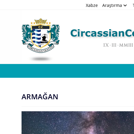
Skip
Xabze
Araştırma
to
content
ARMAĞAN