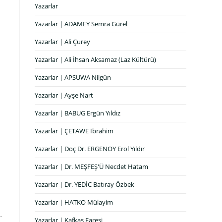
Yazarlar
Yazarlar | ADAMEY Semra Gürel
Yazarlar | Ali Çurey
Yazarlar | Ali İhsan Aksamaz (Laz Kültürü)
Yazarlar | APSUWA Nilgün
Yazarlar | Ayşe Nart
Yazarlar | BABUG Ergün Yıldız
Yazarlar | ÇETAWE İbrahim
Yazarlar | Doç Dr. ERGENOY Erol Yıldır
Yazarlar | Dr. MEŞFEŞ'Ü Necdet Hatam
Yazarlar | Dr. YEDİC Batıray Özbek
Yazarlar | HATKO Mülayim
…
Yazarlar | Kafkas Faresi