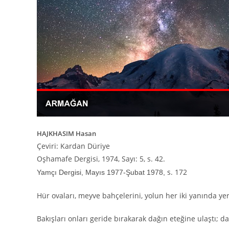
HAJKHASIM Hasan
Çeviri: Kardan Düriye
Oşhamafe Dergisi, 1974, Sayı: 5, s. 42.
s. 172
Yamçı Dergisi, Mayıs 1977-Şubat 1978,
Hür ovaları, meyve bahçelerini, yolun her iki yanında yer
Bakışları onları geride bırakarak dağın eteğine ulaştı; 