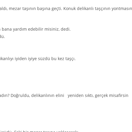
 aldı, mezar taşının başına geçti. Konuk delikanlı taşçının yontmasın
bana yardım edebilir misiniz, dedi.
dü.
ikanlıyı iyiden iyiye süzdü bu kez taşçı.
ın? Doğruldu, delikanlının elini yeniden sıktı, gerçek misafirsin