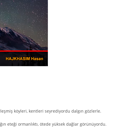
leşmiş köyleri, kentleri seyrediyordu dalgın gözlerle.
dağın eteği ormanlıktı, ötede yüksek dağlar görünüyordu.