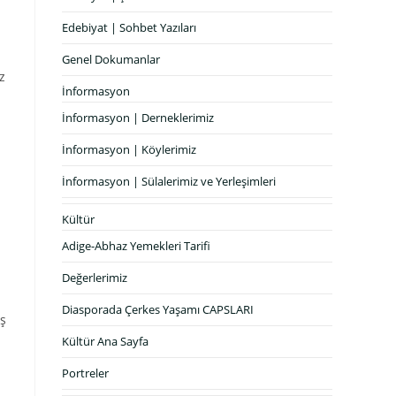
Edebiyat | Sohbet Yazıları
Genel Dokumanlar
z
İnformasyon
İnformasyon | Derneklerimiz
İnformasyon | Köylerimiz
İnformasyon | Sülalerimiz ve Yerleşimleri
Kültür
Adige-Abhaz Yemekleri Tarifi
Değerlerimiz
Diasporada Çerkes Yaşamı CAPSLARI
ış
Kültür Ana Sayfa
Portreler