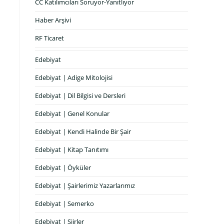
CC Katılımcıları Soruyor-Yanıtlıyor
Haber Arşivi
RF Ticaret
Edebiyat
Edebiyat | Adige Mitolojisi
Edebiyat | Dil Bilgisi ve Dersleri
Edebiyat | Genel Konular
Edebiyat | Kendi Halinde Bir Şair
Edebiyat | Kitap Tanıtımı
Edebiyat | Öyküler
Edebiyat | Şairlerimiz Yazarlarımız
Edebiyat | Semerko
Edebiyat | Şiirler