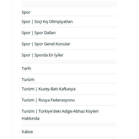
Spor
Spor | Soçi Kış Olimpiyatları
Spor | Spor Dalları
Spor | Spor Genel Konular
Spor | Sporda En İyiler
Tarih
Turizm
Turizm | Kuzey-Batı Kafkasya
Turizm | Rusya Federasyonu
Turizm | Türkiye'deki Adige-Abhaz Köyleri
Hakkında
Xabze