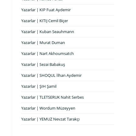
Yazarlar | KIP Fuat Aydemir
Yazarlar | KITIJ Cemil Biçer
Yazarlar | Kuban Seauhmann
Yazarlar | Murat Duman
Yazarlar | Nart Akhoumsatch
Yazarlar | Sezai Babakuş
Yazarlar | SHOQUL İlhan Aydemir
Yazarlar | ŞIH Şamil
Yazarlar | TLETSERUK Nahit Serbes
Yazarlar | Wordum Müzeyyen
Yazarlar | YEMUZ Nevzat Tarakçı