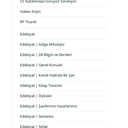
CC Katılımcıları Soruyor-Yanıtlıyor
Haber Arşivi
RF Ticaret
Edebiyat
Edebiyat | Adige Mitolojisi
n
e
Edebiyat | Dil Bilgisi ve Dersleri
Edebiyat | Genel Konular
Edebiyat | Kendi Halinde Bir Şair
Edebiyat | Kitap Tanıtımı
Edebiyat | Öyküler
Edebiyat | Şairlerimiz Yazarlarımız
Edebiyat | Semerko
Edebiyat | Şiirler