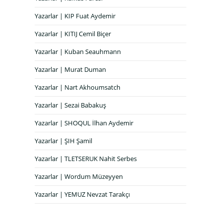
Yazarlar | KIP Fuat Aydemir
Yazarlar | KITIJ Cemil Biçer
Yazarlar | Kuban Seauhmann
Yazarlar | Murat Duman
Yazarlar | Nart Akhoumsatch
Yazarlar | Sezai Babakuş
Yazarlar | SHOQUL İlhan Aydemir
Yazarlar | ŞIH Şamil
Yazarlar | TLETSERUK Nahit Serbes
Yazarlar | Wordum Müzeyyen
Yazarlar | YEMUZ Nevzat Tarakçı