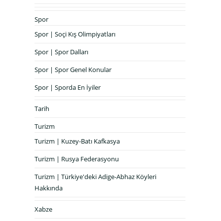
Spor
Spor | Soçi Kış Olimpiyatları
Spor | Spor Dalları
Spor | Spor Genel Konular
Spor | Sporda En İyiler
Tarih
Turizm
Turizm | Kuzey-Batı Kafkasya
Turizm | Rusya Federasyonu
Turizm | Türkiye'deki Adige-Abhaz Köyleri
Hakkında
Xabze