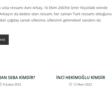
 usta ressamı Avni Arbaş, 16 Ekim 2003’te İzmir Foça’daki evinde
 Arbaş’ın da dedesi olan ressam, her zaman Türk ressamı olduğunu
an çağdaş sanatı ülkesine, ülkesinin geleneksel sanatını da
rint
AN SEBA KİMDİR?
İNCİ HEKİMOĞLU KİMDİR
8 Şubat 2022
12 Mart 2022