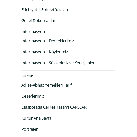
Edebiyat | Sohbet Yazıları
Genel Dokumanlar
İnformasyon
İnformasyon | Derneklerimiz
İnformasyon | Köylerimiz
İnformasyon | Sülalerimiz ve Yerleşimleri
Kültür
Adige-Abhaz Yemekleri Tarifi
Değerlerimiz
Diasporada Çerkes Yaşamı CAPSLARI
Kültür Ana Sayfa
Portreler