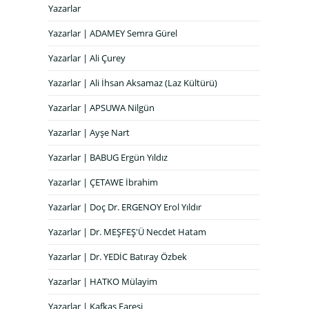
Yazarlar
Yazarlar | ADAMEY Semra Gürel
Yazarlar | Ali Çurey
Yazarlar | Ali İhsan Aksamaz (Laz Kültürü)
Yazarlar | APSUWA Nilgün
Yazarlar | Ayşe Nart
Yazarlar | BABUG Ergün Yıldız
Yazarlar | ÇETAWE İbrahim
Yazarlar | Doç Dr. ERGENOY Erol Yıldır
Yazarlar | Dr. MEŞFEŞ'Ü Necdet Hatam
Yazarlar | Dr. YEDİC Batıray Özbek
Yazarlar | HATKO Mülayim
Yazarlar | Kafkas Faresi