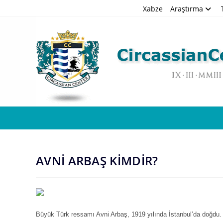
Skip
Xabze
Araştırma
to
content
AVNİ ARBAŞ KİMDİR?
Büyük Türk ressamı Avni Arbaş, 1919 yılında İstanbul’da doğdu. 