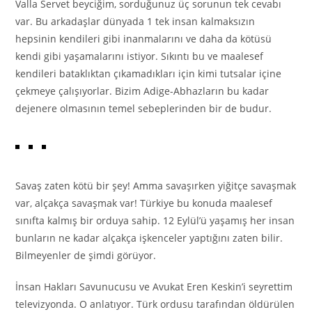
Valla Servet beyciğim, sorduğunuz üç sorunun tek cevabı
var. Bu arkadaşlar dünyada 1 tek insan kalmaksızın
hepsinin kendileri gibi inanmalarını ve daha da kötüsü
kendi gibi yaşamalarını istiyor. Sıkıntı bu ve maalesef
kendileri bataklıktan çıkamadıkları için kimi tutsalar içine
çekmeye çalışıyorlar. Bizim Adige-Abhazların bu kadar
dejenere olmasının temel sebeplerinden bir de budur.
Savaş zaten kötü bir şey! Amma savaşırken yiğitçe savaşmak
var, alçakça savaşmak var! Türkiye bu konuda maalesef
sınıfta kalmış bir orduya sahip. 12 Eylül’ü yaşamış her insan
bunların ne kadar alçakça işkenceler yaptığını zaten bilir.
Bilmeyenler de şimdi görüyor.
İnsan Hakları Savunucusu ve Avukat Eren Keskin’i seyrettim
televizyonda. O anlatıyor. Türk ordusu tarafından öldürülen