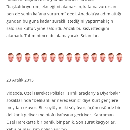
”başkaldırıyorum, ekmeğimi alamazsın, kafama vurursan
ben de senin kafana vururum” dedi. Anadolu’ya adım attığı
günden bu güne kadar sürekli istediğini yaptırmak için
saldıran kültür, yine saldırdı. Ancak bu kez, istediğini
alamadı. Tahminimce de alamayacak. Selamlar.
23 Aralık 2015
Videoda, Özel Harekat Polisleri, zırhlı araçlarıyla Diyarbakır
sokaklarında ”Delikanlılar neredesiniz” diye Kürt gençlere
meydan okuyor. Bir söylüyor, iki söylüyor, üçüncüsünde bir
delikanlı geliyor molotofu kafasına geçiriyor. Kahraman
Özel Harekat’ta bir panik, bir panik. Son sürat kaçıyorlar.
Yahu bunları kim polis yapıyor?