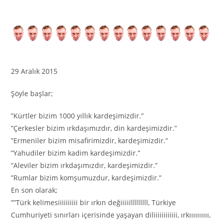
29 Aralık 2015
Şöyle başlar;
”Kürtler bizim 1000 yıllık kardeşimizdir.”
”Çerkesler bizim ırkdaşımızdır, din kardeşimizdir.”
”Ermeniler bizim misafirimizdir, kardeşimizdir.”
”Yahudiler bizim kadim kardeşimizdir.”
”Aleviler bizim ırkdaşımızdır, kardeşimizdir.”
”Rumlar bizim komşumuzdur, kardeşimizdir.”
En son olarak;
””Türk kelimesiiiiiiiiii bir ırkın değiiiiilllllllll, Türkiye
Cumhuriyeti sınırları içerisinde yaşayan diliiiiiiiiiiii, ırkıııııııııı,