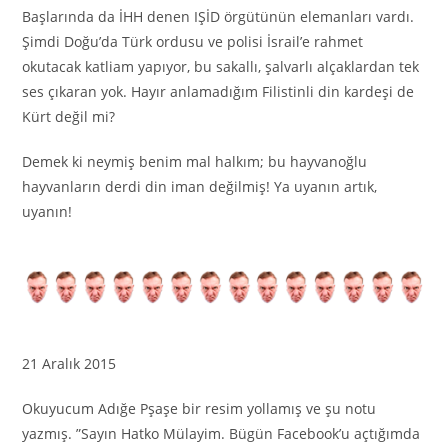
Başlarında da İHH denen IŞİD örgütünün elemanları vardı.
Şimdi Doğu’da Türk ordusu ve polisi İsrail’e rahmet
okutacak katliam yapıyor, bu sakallı, şalvarlı alçaklardan tek
ses çıkaran yok. Hayır anlamadığım Filistinli din kardeşi de
Kürt değil mi?
Demek ki neymiş benim mal halkım; bu hayvanoğlu
hayvanların derdi din iman değilmiş! Ya uyanın artık,
uyanın!
21 Aralık 2015
Okuyucum Adığe Pşaşe bir resim yollamış ve şu notu
yazmış. ”Sayın Hatko Mülayim. Bügün Facebook’u açtığımda