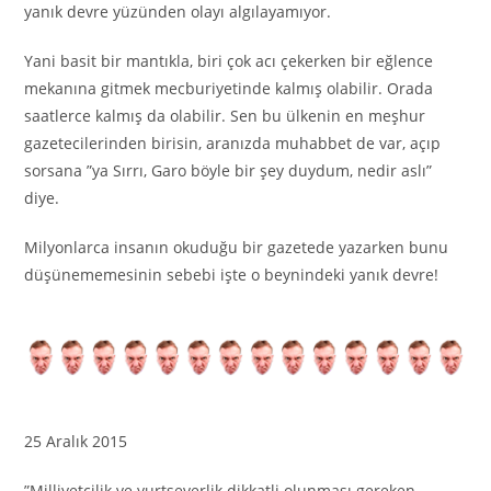
yanık devre yüzünden olayı algılayamıyor.
Yani basit bir mantıkla, biri çok acı çekerken bir eğlence
mekanına gitmek mecburiyetinde kalmış olabilir. Orada
saatlerce kalmış da olabilir. Sen bu ülkenin en meşhur
gazetecilerinden birisin, aranızda muhabbet de var, açıp
sorsana ”ya Sırrı, Garo böyle bir şey duydum, nedir aslı”
diye.
Milyonlarca insanın okuduğu bir gazetede yazarken bunu
düşünememesinin sebebi işte o beynindeki yanık devre!
25 Aralık 2015
”Milliyetçilik ve yurtseverlik dikkatli olunması gereken