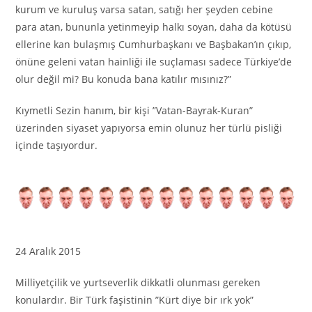
kurum ve kuruluş varsa satan, satığı her şeyden cebine
para atan, bununla yetinmeyip halkı soyan, daha da kötüsü
ellerine kan bulaşmış Cumhurbaşkanı ve Başbakan’ın çıkıp,
önüne geleni vatan hainliği ile suçlaması sadece Türkiye’de
olur değil mi? Bu konuda bana katılır mısınız?”
Kıymetli Sezin hanım, bir kişi ”Vatan-Bayrak-Kuran”
üzerinden siyaset yapıyorsa emin olunuz her türlü pisliği
içinde taşıyordur.
24 Aralık 2015
Milliyetçilik ve yurtseverlik dikkatli olunması gereken
konulardır. Bir Türk faşistinin ”Kürt diye bir ırk yok”