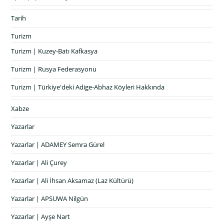
Tarih
Turizm
Turizm | Kuzey-Batı Kafkasya
Turizm | Rusya Federasyonu
Turizm | Türkiye'deki Adige-Abhaz Köyleri Hakkında
Xabze
Yazarlar
Yazarlar | ADAMEY Semra Gürel
Yazarlar | Ali Çurey
Yazarlar | Ali İhsan Aksamaz (Laz Kültürü)
Yazarlar | APSUWA Nilgün
Yazarlar | Ayşe Nart