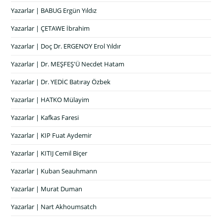
Yazarlar | BABUG Ergün Yıldız
Yazarlar | ÇETAWE İbrahim
Yazarlar | Doç Dr. ERGENOY Erol Yıldır
Yazarlar | Dr. MEŞFEŞ'Ü Necdet Hatam
Yazarlar | Dr. YEDİC Batıray Özbek
Yazarlar | HATKO Mülayim
Yazarlar | Kafkas Faresi
Yazarlar | KIP Fuat Aydemir
Yazarlar | KITIJ Cemil Biçer
Yazarlar | Kuban Seauhmann
Yazarlar | Murat Duman
Yazarlar | Nart Akhoumsatch