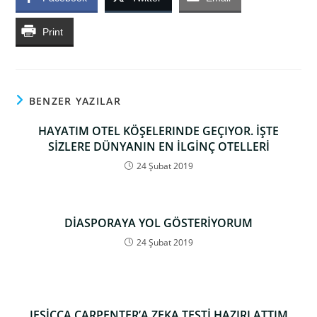
Print
BENZER YAZILAR
HAYATIM OTEL KÖŞELERINDE GEÇIYOR. İŞTE
SİZLERE DÜNYANIN EN İLGİNÇ OTELLERİ
24 Şubat 2019
DİASPORAYA YOL GÖSTERİYORUM
24 Şubat 2019
JESİCCA CARPENTER’A ZEKA TESTİ HAZIRLATTIM