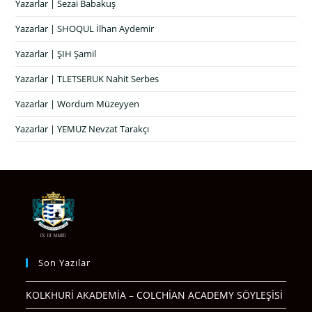
Yazarlar | Sezai Babakuş
Yazarlar | SHOQUL İlhan Aydemir
Yazarlar | ŞIH Şamil
Yazarlar | TLETSERUK Nahit Serbes
Yazarlar | Wordum Müzeyyen
Yazarlar | YEMUZ Nevzat Tarakçı
Son Yazılar
KOLKHURİ AKADEMİA – COLCHİAN ACADEMY SÖYLEŞİSİ