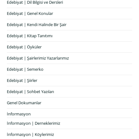
Edebiyat | Dil Bilgisi ve Dersleri
Edebiyat | Genel Konular
Edebiyat | Kendi Halinde Bir Şair
Edebiyat | Kitap Tanıtımı
Edebiyat | Öyküler
Edebiyat | Şairlerimiz Yazarlarımız
Edebiyat | Semerko
Edebiyat | Şiirler
Edebiyat | Sohbet Yazıları
Genel Dokumanlar
İnformasyon
İnformasyon | Derneklerimiz
İnformasyon | Köylerimiz