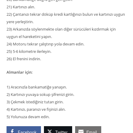
21)
Kartınızı alın.
22)
Çantanızı tekrar döküp kredi kartlığınızı bulun ve kartınızı uygun
yere yerleştirin.
23)
Arkanızda söylenmekte olan diğer sürücüleri kızdırmak için
uygun el hareketini yapın.
24)
Motoru tekrar çalıştırıp yola devam edin.
25)
5-6 kilometre ilerleyin.
26)
El frenini indirin.
Almanlar için:
1)
Aracınızla bankamatiğe yanaşın.
2)
Kartınızı yuvaya sokup şifrenizi girin.
3)
Çekmek istediğiniz tutarı girin.
4)
Kartınızı, paranızı ve fişinizi alın.
5)
Yolunuza devam edin.
Facebook
Twitter
Email