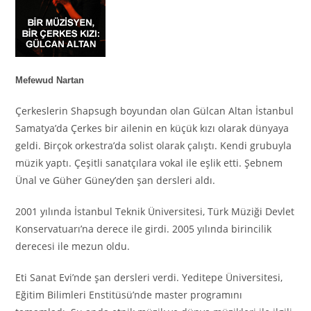
Mefewud Nartan
Çerkeslerin Shapsugh boyundan olan Gülcan Altan İstanbul
Samatya’da Çerkes bir ailenin en küçük kızı olarak dünyaya
geldi. Birçok orkestra’da solist olarak çalıştı. Kendi grubuyla
müzik yaptı. Çeşitli sanatçılara vokal ile eşlik etti. Şebnem
Ünal ve Güher Güney’den şan dersleri aldı.
2001 yılında İstanbul Teknik Üniversitesi, Türk Müziği Devlet
Konservatuarı’na derece ile girdi. 2005 yılında birincilik
derecesi ile mezun oldu.
Eti Sanat Evi’nde şan dersleri verdi. Yeditepe Üniversitesi,
Eğitim Bilimleri Enstitüsü’nde master programını