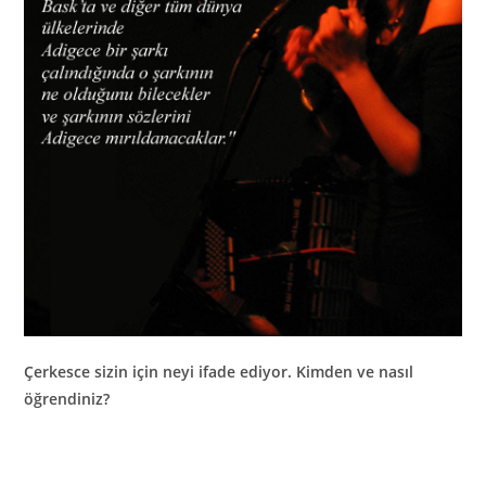
Çerkesce sizin için neyi ifade ediyor. Kimden ve nasıl
öğrendiniz?