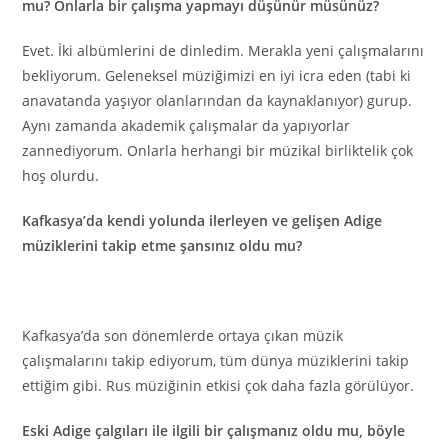
mu? Onlarla bir çalışma yapmayı düşünür müsünüz?
Evet. İki albümlerini de dinledim. Merakla yeni çalışmalarını
bekliyorum. Geleneksel müziğimizi en iyi icra eden (tabi ki
anavatanda yaşıyor olanlarından da kaynaklanıyor) gurup.
Aynı zamanda akademik çalışmalar da yapıyorlar
zannediyorum. Onlarla herhangi bir müzikal birliktelik çok
hoş olurdu.
Kafkasya’da kendi yolunda ilerleyen ve gelişen Adige
müziklerini takip etme şansınız oldu mu?
Kafkasya’da son dönemlerde ortaya çıkan müzik
çalışmalarını takip ediyorum, tüm dünya müziklerini takip
ettiğim gibi. Rus müziğinin etkisi çok daha fazla görülüyor.
Eski Adige çalgıları ile ilgili bir çalışmanız oldu mu, böyle