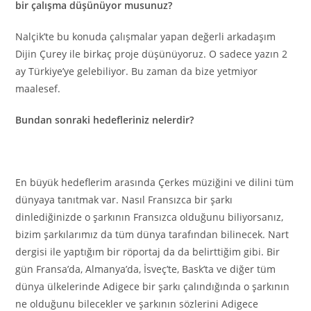
bir çalışma düşünüyor musunuz?
Nalçik’te bu konuda çalışmalar yapan değerli arkadaşım
Dijin Çurey ile birkaç proje düşünüyoruz. O sadece yazın 2
ay Türkiye’ye gelebiliyor. Bu zaman da bize yetmiyor
maalesef.
Bundan sonraki hedefleriniz nelerdir?
En büyük hedeflerim arasında Çerkes müziğini ve dilini tüm
dünyaya tanıtmak var. Nasıl Fransızca bir şarkı
dinlediğinizde o şarkının Fransızca olduğunu biliyorsanız,
bizim şarkılarımız da tüm dünya tarafından bilinecek. Nart
dergisi ile yaptığım bir röportaj da da belirttiğim gibi. Bir
gün Fransa’da, Almanya’da, İsveç’te, Bask’ta ve diğer tüm
dünya ülkelerinde Adigece bir şarkı çalındığında o şarkının
ne olduğunu bilecekler ve şarkının sözlerini Adigece