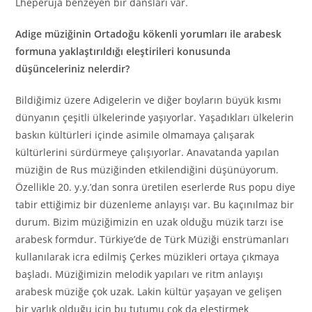
Lheperuja benzeyen bir dansları var.
Adige müziğinin Ortadoğu kökenli yorumları ile arabesk
formuna yaklaştırıldığı eleştirileri konusunda
düşünceleriniz nelerdir?
Bildiğimiz üzere Adigelerin ve diğer boyların büyük kısmı
dünyanın çeşitli ülkelerinde yaşıyorlar. Yaşadıkları ülkelerin
baskın kültürleri içinde asimile olmamaya çalışarak
kültürlerini sürdürmeye çalışıyorlar. Anavatanda yapılan
müziğin de Rus müziğinden etkilendiğini düşünüyorum.
Özellikle 20. y.y.’dan sonra üretilen eserlerde Rus popu diye
tabir ettiğimiz bir düzenleme anlayışı var. Bu kaçınılmaz bir
durum. Bizim müziğimizin en uzak olduğu müzik tarzı ise
arabesk formdur. Türkiye’de de Türk Müziği enstrümanları
kullanılarak icra edilmiş Çerkes müzikleri ortaya çıkmaya
başladı. Müziğimizin melodik yapıları ve ritm anlayışı
arabesk müziğe çok uzak. Lakin kültür yaşayan ve gelişen
bir varlık olduğu için bu tutumu çok da eleştirmek