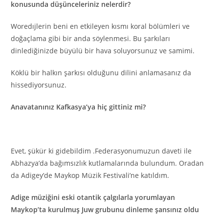
konusunda düşünceleriniz nelerdir?
Woredıjlerin beni en etkileyen kısmı koral bölümleri ve
doğaçlama gibi bir anda söylenmesi. Bu şarkıları
dinlediğinizde büyülü bir hava soluyorsunuz ve samimi.
Köklü bir halkın şarkısı olduğunu dilini anlamasanız da
hissediyorsunuz.
Anavatanınız Kafkasya’ya hiç gittiniz mi?
Evet, şükür ki gidebildim .Federasyonumuzun daveti ile
Abhazya’da bağımsızlık kutlamalarında bulundum. Oradan
da Adigey’de Maykop Müzik Festivali’ne katıldım.
Adige müziğini eski otantik çalgılarla yorumlayan
Maykop’ta kurulmuş Juw grubunu dinleme şansınız oldu