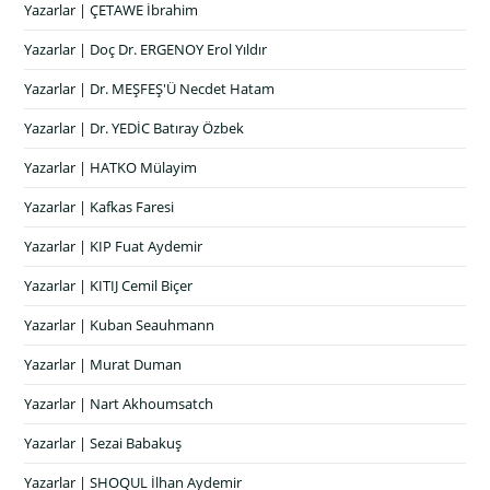
Yazarlar | ÇETAWE İbrahim
Yazarlar | Doç Dr. ERGENOY Erol Yıldır
Yazarlar | Dr. MEŞFEŞ'Ü Necdet Hatam
Yazarlar | Dr. YEDİC Batıray Özbek
Yazarlar | HATKO Mülayim
Yazarlar | Kafkas Faresi
Yazarlar | KIP Fuat Aydemir
Yazarlar | KITIJ Cemil Biçer
Yazarlar | Kuban Seauhmann
Yazarlar | Murat Duman
Yazarlar | Nart Akhoumsatch
Yazarlar | Sezai Babakuş
Yazarlar | SHOQUL İlhan Aydemir