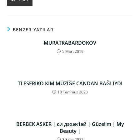
BENZER YAZILAR
MURATKABARDOKOV
5 Mart 2019
TLESERIKO KİM MÜZİĞE CANDAN BAĞLIYDI
18 Temmuz 2023
BERBEK ASKER | си дэхэк1эй | Güzelim | My
Beauty |
3 Ekim 2022