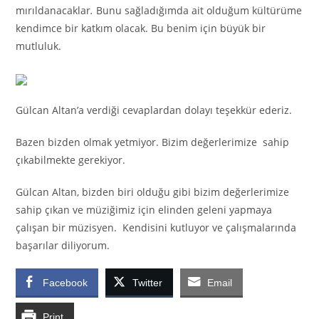
mırıldanacaklar
.
Bunu sağladığımda ait olduğum kültürüme
kendimce bir katkım olacak. Bu benim için büyük bir
mutluluk.
Gülcan Altan’a verdiği cevaplardan dolayı teşekkür ederiz.
Bazen bizden olmak yetmiyor. Bizim değerlerimize sahip
çıkabilmekte gerekiyor.
Gülcan Altan, bizden biri olduğu gibi bizim değerlerimize
sahip çıkan ve müziğimiz için elinden geleni yapmaya
çalışan bir müzisyen. Kendisini kutluyor ve çalışmalarında
başarılar diliyorum.
Facebook
Twitter
Email
Print