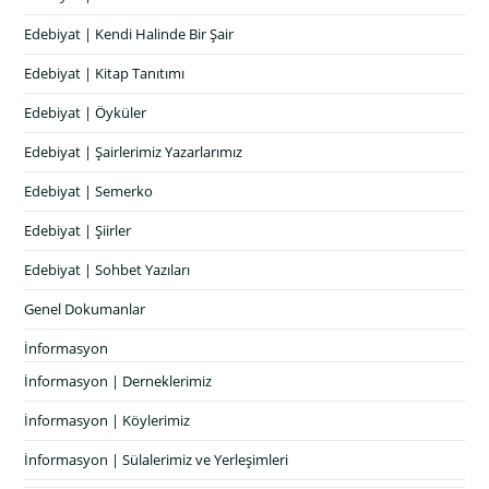
Edebiyat | Kendi Halinde Bir Şair
Edebiyat | Kitap Tanıtımı
Edebiyat | Öyküler
Edebiyat | Şairlerimiz Yazarlarımız
Edebiyat | Semerko
Edebiyat | Şiirler
Edebiyat | Sohbet Yazıları
Genel Dokumanlar
İnformasyon
İnformasyon | Derneklerimiz
İnformasyon | Köylerimiz
İnformasyon | Sülalerimiz ve Yerleşimleri