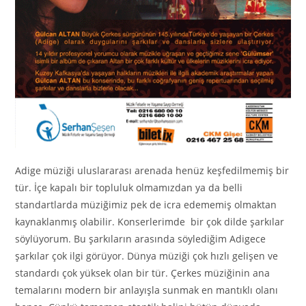
Adige müziği uluslararası arenada henüz keşfedilmemiş bir
tür. İçe kapalı bir topluluk olmamızdan ya da belli
standartlarda müziğimiz pek de icra edememiş olmaktan
kaynaklanmış olabilir. Konserlerimde bir çok dilde şarkılar
söylüyorum. Bu şarkıların arasında söylediğim Adigece
şarkılar çok ilgi görüyor. Dünya müziği çok hızlı gelişen ve
standardı çok yüksek olan bir tür. Çerkes müziğinin ana
temalarını modern bir anlayışla sunmak en mantıklı olanı