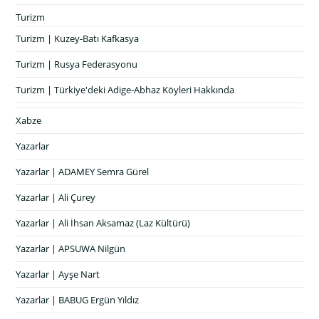
Turizm
Turizm | Kuzey-Batı Kafkasya
Turizm | Rusya Federasyonu
Turizm | Türkiye'deki Adige-Abhaz Köyleri Hakkında
Xabze
Yazarlar
Yazarlar | ADAMEY Semra Gürel
Yazarlar | Ali Çurey
Yazarlar | Ali İhsan Aksamaz (Laz Kültürü)
Yazarlar | APSUWA Nilgün
Yazarlar | Ayşe Nart
Yazarlar | BABUG Ergün Yıldız