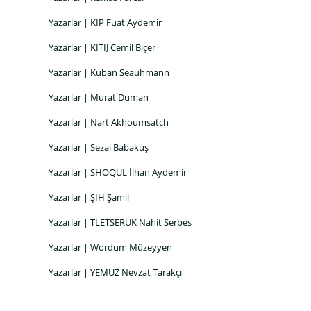
Yazarlar | KIP Fuat Aydemir
Yazarlar | KITIJ Cemil Biçer
Yazarlar | Kuban Seauhmann
Yazarlar | Murat Duman
Yazarlar | Nart Akhoumsatch
Yazarlar | Sezai Babakuş
Yazarlar | SHOQUL İlhan Aydemir
Yazarlar | ŞIH Şamil
Yazarlar | TLETSERUK Nahit Serbes
Yazarlar | Wordum Müzeyyen
Yazarlar | YEMUZ Nevzat Tarakçı