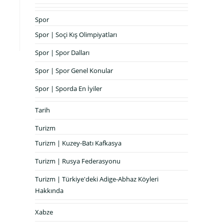
Spor
Spor | Soçi Kış Olimpiyatları
Spor | Spor Dalları
Spor | Spor Genel Konular
Spor | Sporda En İyiler
Tarih
Turizm
Turizm | Kuzey-Batı Kafkasya
Turizm | Rusya Federasyonu
Turizm | Türkiye'deki Adige-Abhaz Köyleri
Hakkında
Xabze