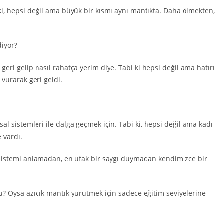
 ki, hepsi değil ama büyük bir kısmı aynı mantıkta. Daha ölmekten,
diyor?
ri gelip nasıl rahatça yerim diye. Tabi ki hepsi değil ama hatırı
 vurarak geri geldi.
al sistemleri ile dalga geçmek için. Tabi ki, hepsi değil ama kadı
 vardı.
sistemi anlamadan, en ufak bir saygı duymadan kendimizce bir
? Oysa azıcık mantık yürütmek için sadece eğitim seviyelerine