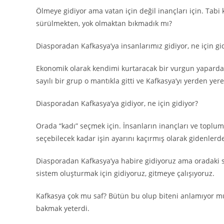
Ölmeye gidiyor ama vatan için değil inançları için. Tabi
sürülmekten, yok olmaktan bıkmadık mı?
Diasporadan Kafkasya’ya insanlarımız gidiyor, ne için gi
Ekonomik olarak kendimi kurtaracak bir vurgun yaparda ge
sayılı bir grup o mantıkla gitti ve Kafkasya’yı yerden yere
Diasporadan Kafkasya’ya gidiyor, ne için gidiyor?
Orada “kadı” seçmek için. İnsanların inançları ve toplums
seçebilecek kadar işin ayarını kaçırmış olarak gidenlerde
Diasporadan Kafkasya’ya habire gidiyoruz ama oradaki 
sistem oluşturmak için gidiyoruz, gitmeye çalışıyoruz.
Kafkasya çok mu saf? Bütün bu olup biteni anlamıyor mu
bakmak yeterdi.