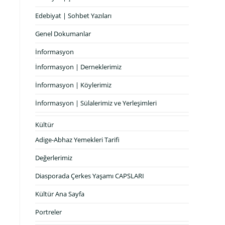
Edebiyat | Sohbet Yazıları
Genel Dokumanlar
İnformasyon
İnformasyon | Derneklerimiz
İnformasyon | Köylerimiz
İnformasyon | Sülalerimiz ve Yerleşimleri
Kültür
Adige-Abhaz Yemekleri Tarifi
Değerlerimiz
Diasporada Çerkes Yaşamı CAPSLARI
Kültür Ana Sayfa
Portreler