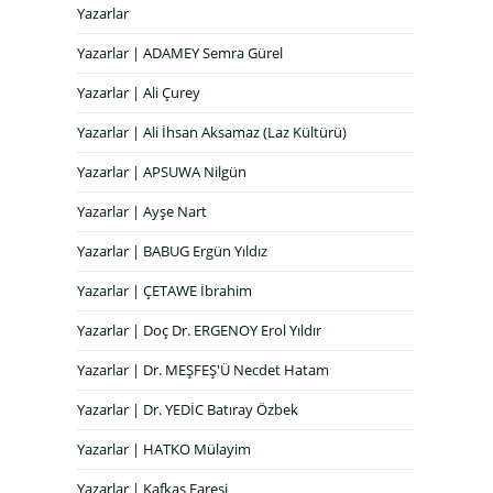
Yazarlar
Yazarlar | ADAMEY Semra Gürel
Yazarlar | Ali Çurey
Yazarlar | Ali İhsan Aksamaz (Laz Kültürü)
Yazarlar | APSUWA Nilgün
Yazarlar | Ayşe Nart
Yazarlar | BABUG Ergün Yıldız
Yazarlar | ÇETAWE İbrahim
Yazarlar | Doç Dr. ERGENOY Erol Yıldır
Yazarlar | Dr. MEŞFEŞ'Ü Necdet Hatam
Yazarlar | Dr. YEDİC Batıray Özbek
Yazarlar | HATKO Mülayim
Yazarlar | Kafkas Faresi