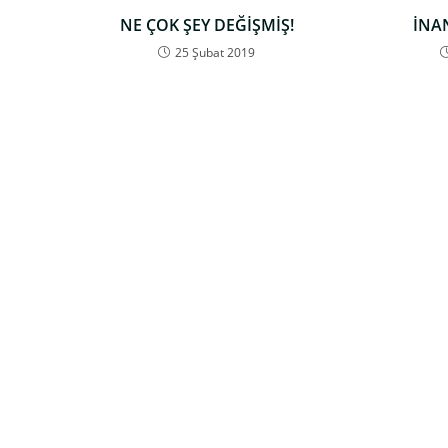
NE ÇOK ŞEY DEĞİŞMİŞ!
İNA
25 Şubat 2019