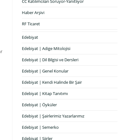
CC Katılımcıları Soruyor-Yanıtlıyor
Haber Arşivi
RF Ticaret
Edebiyat
Edebiyat | Adige Mitolojisi
ar
Edebiyat | Dil Bilgisi ve Dersleri
Edebiyat | Genel Konular
Edebiyat | Kendi Halinde Bir Şair
Edebiyat | Kitap Tanıtımı
Edebiyat | Öyküler
Edebiyat | Şairlerimiz Yazarlarımız
Edebiyat | Semerko
Edebiyat | Şiirler