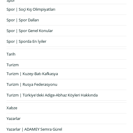
Spor
Spor | Soçi Kış Olimpiyatları
Spor | Spor Dalları
Spor | Spor Genel Konular
Spor | Sporda En İyiler
Tarih
Turizm
Turizm | Kuzey-Batı Kafkasya
Turizm | Rusya Federasyonu
Turizm | Türkiye'deki Adige-Abhaz Köyleri Hakkında
Xabze
Yazarlar
Yazarlar | ADAMEY Semra Gürel