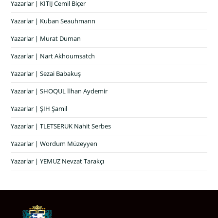
Yazarlar | KITIJ Cemil Biçer
Yazarlar | Kuban Seauhmann
Yazarlar | Murat Duman
Yazarlar | Nart Akhoumsatch
Yazarlar | Sezai Babakuş
Yazarlar | SHOQUL İlhan Aydemir
Yazarlar | ŞIH Şamil
Yazarlar | TLETSERUK Nahit Serbes
Yazarlar | Wordum Müzeyyen
Yazarlar | YEMUZ Nevzat Tarakçı