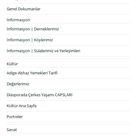
Genel Dokumanlar
İnformasyon
İnformasyon | Derneklerimiz
İnformasyon | Köylerimiz
İnformasyon | Sülalerimiz ve Yerleşimleri
Kültür
Adige-Abhaz Yemekleri Tarifi
Değerlerimiz
Diasporada Çerkes Yaşamı CAPSLARI
Kültür Ana Sayfa
Portreler
Sanat