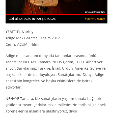
YEMT’ITL Nurbıy
Adige Mak Gazetesi, Kasım 2012
Çeviri: AÇUMIJ Hilmi
Adige milli sanatını dünyada tanıtanlar arasında ünlü
sanatçılar NEHAYE Tamara, NEFIŞ Çerim, TLEÇE Albert yer
alıyor. Şarkılarımız Türkiye, İsrail, Ürdün, Amerika, Suriye ve
başka ülkelerde de duyuluyor. Sanatçılarımız Dunya Adige
Xasesi’nin kongreleri ve başka etkinliklere de iştirak
ediyorlar.
NEHAYE Tamara; biz sanatçıların yaşamı sanata bağlı bir
şekilde sürüyor. Şarkılarımızla milletimizin tarihini, gelenek
göreneklerini insanlara ulaştırıyoruz, diyor.