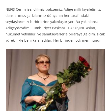
NEFIŞ Çerim ise; dilimiz, xabzemiz, Adige milli kıyafetimiz,
danslarımız, şarkılarımız dünyanın her tarafındaki
soydaşlarımızı birbirlerine yakınlaştırıyor. Bu yakınlarda
Adigey’deydim. Cumhuriyet Başkanı THAKUŞINE Aslan,
hükümet yetkilileri ve sanatseverlerle biraraya geldim, sıcak
yüreklilikle beni karşıladılar. Her birinden çok memnunum.