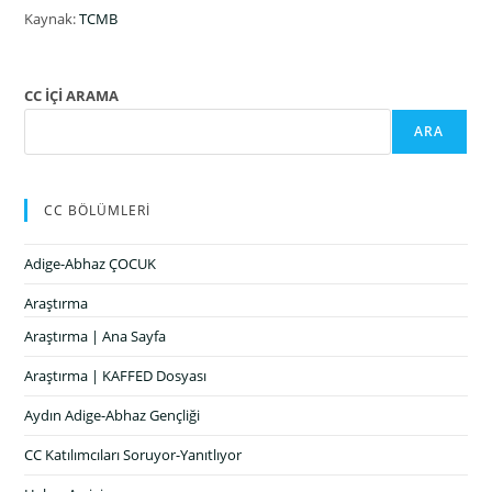
Kaynak:
TCMB
CC İÇİ ARAMA
ARA
CC BÖLÜMLERİ
Adige-Abhaz ÇOCUK
Araştırma
Araştırma | Ana Sayfa
Araştırma | KAFFED Dosyası
Aydın Adige-Abhaz Gençliği
CC Katılımcıları Soruyor-Yanıtlıyor