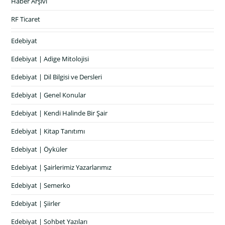
Haber Arşivi
RF Ticaret
Edebiyat
Edebiyat | Adige Mitolojisi
Edebiyat | Dil Bilgisi ve Dersleri
Edebiyat | Genel Konular
Edebiyat | Kendi Halinde Bir Şair
Edebiyat | Kitap Tanıtımı
Edebiyat | Öyküler
Edebiyat | Şairlerimiz Yazarlarımız
Edebiyat | Semerko
Edebiyat | Şiirler
Edebiyat | Sohbet Yazıları