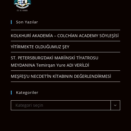
Son Yazılar
KOLKHURİ AKADEMİA – COLCHİAN ACADEMY SÖYLEŞİSİ
YİTİRMEKTE OLDUĞUMUZ ŞEY
ST. PETERSBURG’DAKİ MARİİNSKİ TİYATROSU
MEYDANINA Temirqan Yure ADI VERİLDİ
MEŞFEŞ’U NECDET’İN KİTABININ DEĞERLENDİRMESİ
Kategoriler
Kategoriler
Kategori seçin