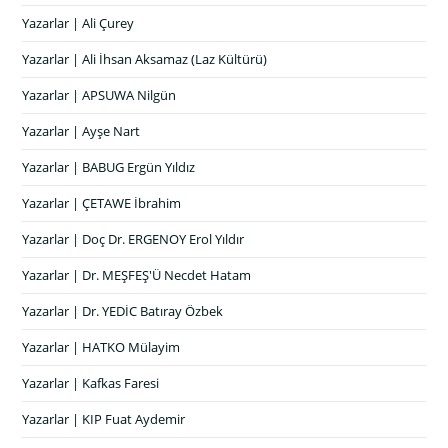
Yazarlar | Ali Çurey
Yazarlar | Ali İhsan Aksamaz (Laz Kültürü)
Yazarlar | APSUWA Nilgün
Yazarlar | Ayşe Nart
Yazarlar | BABUG Ergün Yıldız
Yazarlar | ÇETAWE İbrahim
Yazarlar | Doç Dr. ERGENOY Erol Yıldır
Yazarlar | Dr. MEŞFEŞ'Ü Necdet Hatam
Yazarlar | Dr. YEDİC Batıray Özbek
Yazarlar | HATKO Mülayim
Yazarlar | Kafkas Faresi
Yazarlar | KIP Fuat Aydemir