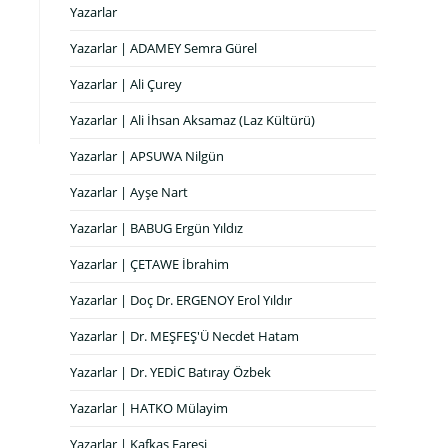
Yazarlar
Yazarlar | ADAMEY Semra Gürel
Yazarlar | Ali Çurey
Yazarlar | Ali İhsan Aksamaz (Laz Kültürü)
Yazarlar | APSUWA Nilgün
Yazarlar | Ayşe Nart
Yazarlar | BABUG Ergün Yıldız
Yazarlar | ÇETAWE İbrahim
Yazarlar | Doç Dr. ERGENOY Erol Yıldır
Yazarlar | Dr. MEŞFEŞ'Ü Necdet Hatam
Yazarlar | Dr. YEDİC Batıray Özbek
Yazarlar | HATKO Mülayim
Yazarlar | Kafkas Faresi