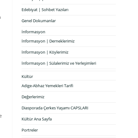
Edebiyat | Sohbet Yazıları
n
Genel Dokumanlar
İnformasyon
İnformasyon | Derneklerimiz
İnformasyon | Köylerimiz
İnformasyon | Sülalerimiz ve Yerleşimleri
Kültür
Adige-Abhaz Yemekleri Tarifi
Değerlerimiz
Diasporada Çerkes Yaşamı CAPSLARI
e
Kültür Ana Sayfa
Portreler