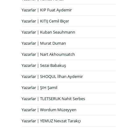
Yazarlar | KIP Fuat Aydemir
Yazarlar | KITIJ Cemil Biçer
Yazarlar | Kuban Seauhmann
Yazarlar | Murat Duman
Yazarlar | Nart Akhoumsatch
Yazarlar | Sezai Babakuş
Yazarlar | SHOQUL İlhan Aydemir
Yazarlar | ŞIH Şamil
Yazarlar | TLETSERUK Nahit Serbes
Yazarlar | Wordum Müzeyyen
Yazarlar | YEMUZ Nevzat Tarakçı