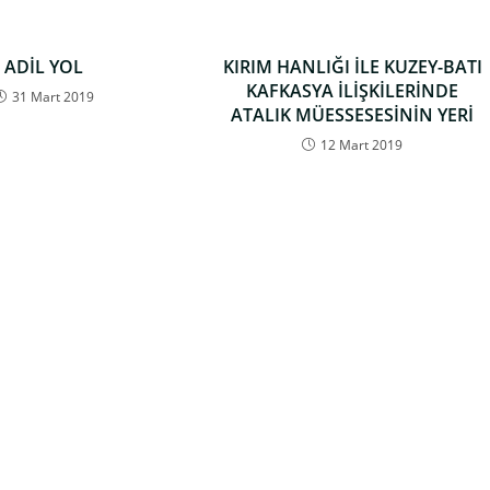
ADİL YOL
KIRIM HANLIĞI İLE KUZEY-BATI
KAFKASYA İLİŞKİLERİNDE
31 Mart 2019
ATALIK MÜESSESESİNİN YERİ
12 Mart 2019