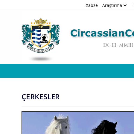
Skip
Xabze
Araştırma
to
content
ÇERKESLER