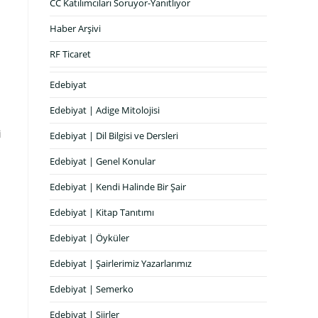
CC Katılımcıları Soruyor-Yanıtlıyor
Haber Arşivi
RF Ticaret
Edebiyat
Edebiyat | Adige Mitolojisi
i
Edebiyat | Dil Bilgisi ve Dersleri
Edebiyat | Genel Konular
Edebiyat | Kendi Halinde Bir Şair
Edebiyat | Kitap Tanıtımı
Edebiyat | Öyküler
Edebiyat | Şairlerimiz Yazarlarımız
Edebiyat | Semerko
Edebiyat | Şiirler