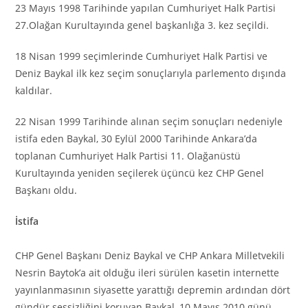
23 Mayıs 1998 Tarihinde yapılan Cumhuriyet Halk Partisi
27.Olağan Kurultayında genel başkanlığa 3. kez seçildi.
18 Nisan 1999 seçimlerinde Cumhuriyet Halk Partisi ve
Deniz Baykal ilk kez seçim sonuçlarıyla parlemento dışında
kaldılar.
22 Nisan 1999 Tarihinde alınan seçim sonuçları nedeniyle
istifa eden Baykal, 30 Eylül 2000 Tarihinde Ankara’da
toplanan Cumhuriyet Halk Partisi 11. Olağanüstü
Kurultayında yeniden seçilerek üçüncü kez CHP Genel
Başkanı oldu.
İstifa
CHP Genel Başkanı Deniz Baykal ve CHP Ankara Milletvekili
Nesrin Baytok’a ait olduğu ileri sürülen kasetin internette
yayınlanmasının siyasette yarattığı depremin ardından dört
gündür sessizliğini koruyan Baykal, 10 Mayıs 2010 günü