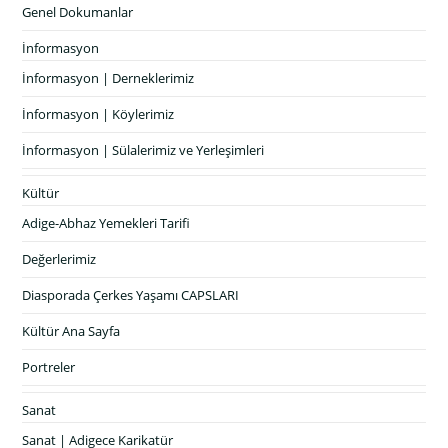
Genel Dokumanlar
İnformasyon
İnformasyon | Derneklerimiz
İnformasyon | Köylerimiz
İnformasyon | Sülalerimiz ve Yerleşimleri
Kültür
Adige-Abhaz Yemekleri Tarifi
Değerlerimiz
Diasporada Çerkes Yaşamı CAPSLARI
Kültür Ana Sayfa
Portreler
Sanat
Sanat | Adigece Karikatür