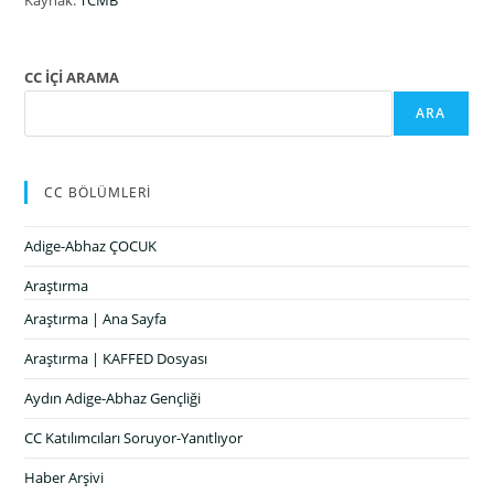
Kaynak:
TCMB
CC İÇİ ARAMA
ARA
CC BÖLÜMLERİ
Adige-Abhaz ÇOCUK
Araştırma
Araştırma | Ana Sayfa
Araştırma | KAFFED Dosyası
Aydın Adige-Abhaz Gençliği
CC Katılımcıları Soruyor-Yanıtlıyor
Haber Arşivi