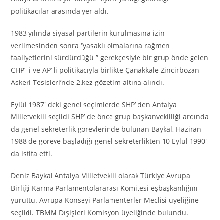
politikacılar arasında yer aldı.
1983 yılında siyasal partilerin kurulmasına izin
verilmesinden sonra “yasaklı olmalarına rağmen
faaliyetlerini sürdürdüğü ” gerekçesiyle bir grup önde gelen
CHP’ li ve AP’ li politikacıyla birlikte Çanakkale Zincirbozan
Askeri Tesisleri’nde 2.kez gözetim altına alındı.
Eylül 1987′ deki genel seçimlerde SHP’ den Antalya
Milletvekili seçildi SHP’ de önce grup başkanvekilliği ardında
da genel sekreterlik görevlerinde bulunan Baykal, Haziran
1988 de göreve başladığı genel sekreterlikten 10 Eylül 1990′
da istifa etti.
Deniz Baykal Antalya Milletvekili olarak Türkiye Avrupa
Birliği Karma Parlamentolararası Komitesi eşbaşkanlığını
yürüttü. Avrupa Konseyi Parlamenterler Meclisi üyeliğine
seçildi. TBMM Dışişleri Komisyon üyeliğinde bulundu.