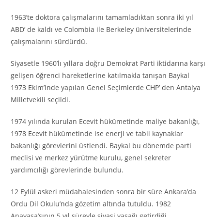
1963’te doktora çalışmalarını tamamladıktan sonra iki yıl
ABD’ de kaldı ve Colombia ile Berkeley üniversitelerinde
çalışmalarını sürdürdü.
Siyasetle 1960’lı yıllara doğru Demokrat Parti iktidarına karşı
gelişen öğrenci hareketlerine katılmakla tanışan Baykal
1973 Ekim’inde yapılan Genel Seçimlerde CHP’ den Antalya
Milletvekili seçildi.
1974 yılında kurulan Ecevit hükümetinde maliye bakanlığı,
1978 Ecevit hükümetinde ise enerji ve tabii kaynaklar
bakanlığı görevlerini üstlendi. Baykal bu dönemde parti
meclisi ve merkez yürütme kurulu, genel sekreter
yardımcılığı görevlerinde bulundu.
12 Eylül askeri müdahalesinden sonra bir süre Ankara’da
Ordu Dil Okulu’nda gözetim altında tutuldu. 1982
Anayasa’sının 5 yıl süreyle siyasi yasağı getirdiği