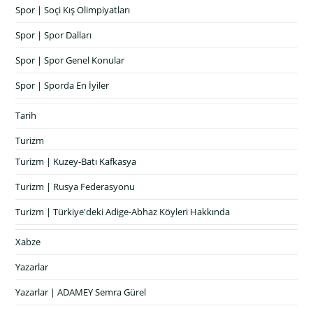
Spor | Soçi Kış Olimpiyatları
Spor | Spor Dalları
Spor | Spor Genel Konular
Spor | Sporda En İyiler
Tarih
Turizm
Turizm | Kuzey-Batı Kafkasya
Turizm | Rusya Federasyonu
Turizm | Türkiye'deki Adige-Abhaz Köyleri Hakkında
Xabze
Yazarlar
Yazarlar | ADAMEY Semra Gürel