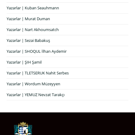
Yazarlar | Kuban Seauhmann
Yazarlar | Murat Duman
Yazarlar | Nart Akhoumsatch
Yazarlar | Sezai Babakuş
Yazarlar | SHOQUL İlhan Aydemir
Yazarlar | ŞIH Şamil
Yazarlar | TLETSERUK Nahit Serbes
Yazarlar | Wordum Müzeyyen
Yazarlar | YEMUZ Nevzat Tarakçı