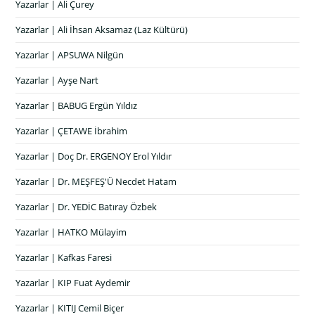
Yazarlar | Ali Çurey
Yazarlar | Ali İhsan Aksamaz (Laz Kültürü)
Yazarlar | APSUWA Nilgün
Yazarlar | Ayşe Nart
Yazarlar | BABUG Ergün Yıldız
Yazarlar | ÇETAWE İbrahim
Yazarlar | Doç Dr. ERGENOY Erol Yıldır
Yazarlar | Dr. MEŞFEŞ'Ü Necdet Hatam
Yazarlar | Dr. YEDİC Batıray Özbek
Yazarlar | HATKO Mülayim
Yazarlar | Kafkas Faresi
Yazarlar | KIP Fuat Aydemir
Yazarlar | KITIJ Cemil Biçer