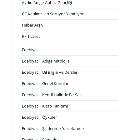
Aydın Adige-Abhaz Gençliği
CC Katılımcıları Soruyor-Yanıtlıyor
Haber Arşivi
RF Ticaret
Edebiyat
Edebiyat | Adige Mitolojisi
Edebiyat | Dil Bilgisi ve Dersleri
Edebiyat | Genel Konular
Edebiyat | Kendi Halinde Bir Şair
Edebiyat | Kitap Tanıtımı
Edebiyat | Öyküler
Edebiyat | Şairlerimiz Yazarlarımız
Edebiyat | Semerko