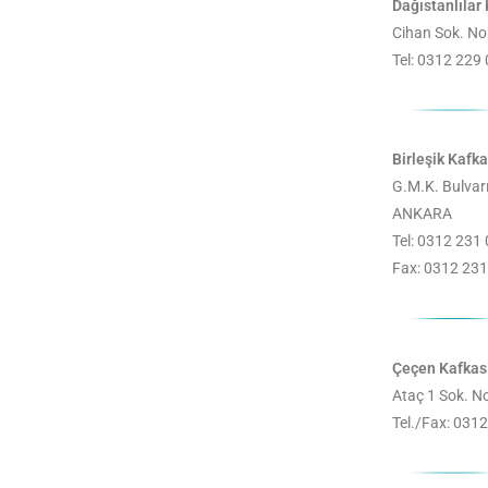
Dağıstanlılar
Cihan Sok. N
Tel: 0312 229
Birleşik Kafk
G.M.K. Bulvar
ANKARA
Tel: 0312 231
Fax: 0312 231
Çeçen Kafkas 
Ataç 1 Sok. N
Tel./Fax: 031