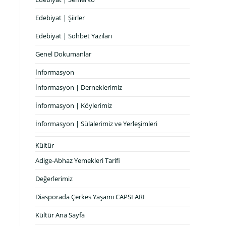
Edebiyat | Şiirler
Edebiyat | Sohbet Yazıları
Genel Dokumanlar
İnformasyon
İnformasyon | Derneklerimiz
İnformasyon | Köylerimiz
İnformasyon | Sülalerimiz ve Yerleşimleri
Kültür
Adige-Abhaz Yemekleri Tarifi
Değerlerimiz
Diasporada Çerkes Yaşamı CAPSLARI
Kültür Ana Sayfa