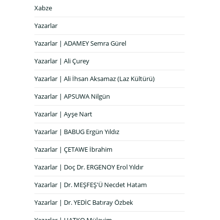
Xabze
Yazarlar
Yazarlar | ADAMEY Semra Gürel
Yazarlar | Ali Çurey
Yazarlar | Ali İhsan Aksamaz (Laz Kültürü)
Yazarlar | APSUWA Nilgün
Yazarlar | Ayşe Nart
Yazarlar | BABUG Ergün Yıldız
Yazarlar | ÇETAWE İbrahim
Yazarlar | Doç Dr. ERGENOY Erol Yıldır
Yazarlar | Dr. MEŞFEŞ'Ü Necdet Hatam
Yazarlar | Dr. YEDİC Batıray Özbek