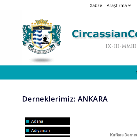
Xabze
Araştırma
Derneklerimiz: ANKARA
Kafkas Derne