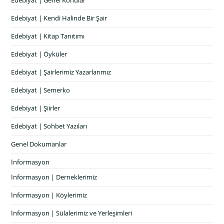
Edebiyat | Genel Konular
Edebiyat | Kendi Halinde Bir Şair
Edebiyat | Kitap Tanıtımı
Edebiyat | Öyküler
Edebiyat | Şairlerimiz Yazarlarımız
Edebiyat | Semerko
Edebiyat | Şiirler
Edebiyat | Sohbet Yazıları
Genel Dokumanlar
İnformasyon
İnformasyon | Derneklerimiz
İnformasyon | Köylerimiz
İnformasyon | Sülalerimiz ve Yerleşimleri