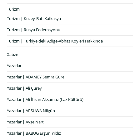
Turizm
Turizm | Kuzey-Batı Kafkasya
Turizm | Rusya Federasyonu
Turizm | Türkiye'deki Adige-Abhaz Köyleri Hakkında
Xabze
Yazarlar
Yazarlar | ADAMEY Semra Gürel
Yazarlar | Ali Çurey
Yazarlar | Ali İhsan Aksamaz (Laz Kültürü)
Yazarlar | APSUWA Nilgün
Yazarlar | Ayşe Nart
Yazarlar | BABUG Ergün Yıldız