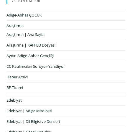
CC BÖLÜMLERİ
Adige-Abhaz ÇOCUK
Araştırma
Araştırma | Ana Sayfa
Araştırma | KAFFED Dosyası
Aydın Adige-Abhaz Gençliği
CC Katılımcıları Soruyor-Yanıtlıyor
Haber Arşivi
RF Ticaret
Edebiyat
Edebiyat | Adige Mitolojisi
Edebiyat | Dil Bilgisi ve Dersleri