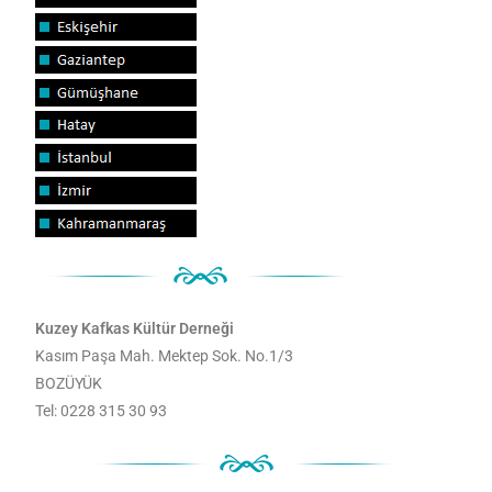
Kuzey Kafkas Kültür Derneği
Kasım Paşa Mah. Mektep Sok. No.1/3
BOZÜYÜK
Tel: 0228 315 30 93