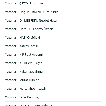
Yazarlar | ÇETAWE İbrahim
Yazarlar | Doç Dr. ERGENOY Erol Yıldır
Yazarlar | Dr. MEŞFEŞ'Ü Necdet Hatam
Yazarlar | Dr. YEDİC Batıray Özbek
Yazarlar | HATKO Mülayim
Yazarlar | Kafkas Faresi
Yazarlar | KIP Fuat Aydemir
Yazarlar | KITIJ Cemil Biçer
Yazarlar | Kuban Seauhmann
Yazarlar | Murat Duman
Yazarlar | Nart Akhoumsatch
Yazarlar | Sezai Babakuş
Yazarlar | SHOQUL İlhan Aydemir