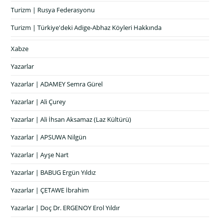
Turizm | Rusya Federasyonu
Turizm | Türkiye'deki Adige-Abhaz Köyleri Hakkında
Xabze
Yazarlar
Yazarlar | ADAMEY Semra Gürel
Yazarlar | Ali Çurey
Yazarlar | Ali İhsan Aksamaz (Laz Kültürü)
Yazarlar | APSUWA Nilgün
Yazarlar | Ayşe Nart
Yazarlar | BABUG Ergün Yıldız
Yazarlar | ÇETAWE İbrahim
Yazarlar | Doç Dr. ERGENOY Erol Yıldır