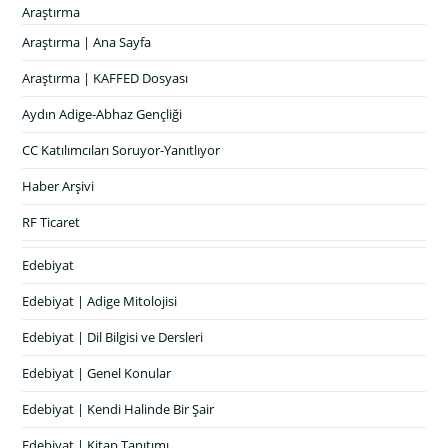
Araştırma
Araştırma | Ana Sayfa
Araştırma | KAFFED Dosyası
Aydın Adige-Abhaz Gençliği
CC Katılımcıları Soruyor-Yanıtlıyor
Haber Arşivi
RF Ticaret
Edebiyat
Edebiyat | Adige Mitolojisi
Edebiyat | Dil Bilgisi ve Dersleri
Edebiyat | Genel Konular
Edebiyat | Kendi Halinde Bir Şair
Edebiyat | Kitap Tanıtımı