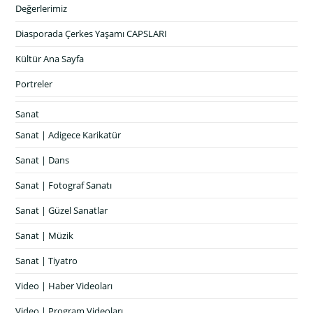
Değerlerimiz
Diasporada Çerkes Yaşamı CAPSLARI
Kültür Ana Sayfa
Portreler
Sanat
Sanat | Adigece Karikatür
Sanat | Dans
Sanat | Fotograf Sanatı
Sanat | Güzel Sanatlar
Sanat | Müzik
Sanat | Tiyatro
Video | Haber Videoları
Video | Program Videoları