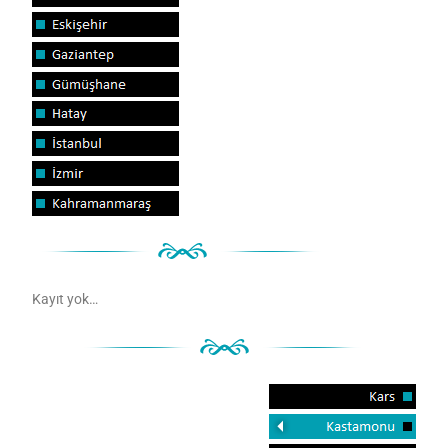
Kayıt yok…