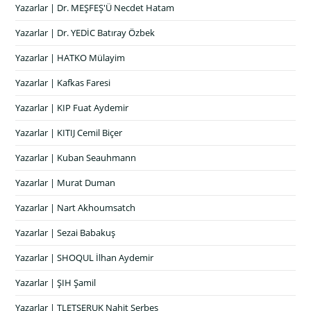
Yazarlar | Dr. MEŞFEŞ'Ü Necdet Hatam
Yazarlar | Dr. YEDİC Batıray Özbek
Yazarlar | HATKO Mülayim
Yazarlar | Kafkas Faresi
Yazarlar | KIP Fuat Aydemir
Yazarlar | KITIJ Cemil Biçer
Yazarlar | Kuban Seauhmann
Yazarlar | Murat Duman
Yazarlar | Nart Akhoumsatch
Yazarlar | Sezai Babakuş
Yazarlar | SHOQUL İlhan Aydemir
Yazarlar | ŞIH Şamil
Yazarlar | TLETSERUK Nahit Serbes