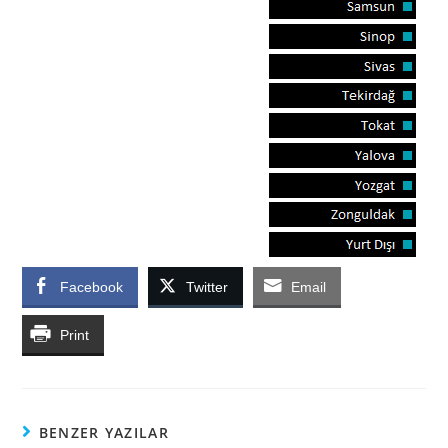
Facebook
Twitter
Email
Print
BENZER YAZILAR