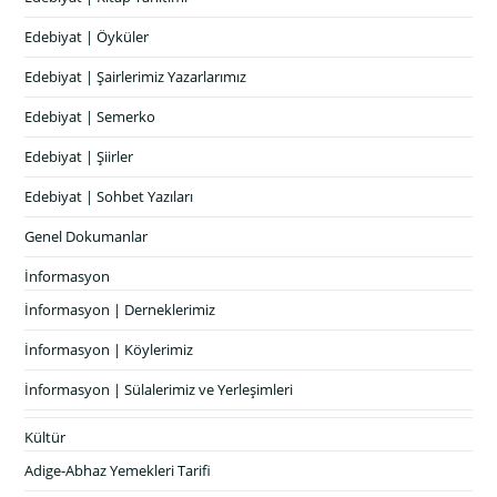
Edebiyat | Öyküler
Edebiyat | Şairlerimiz Yazarlarımız
Edebiyat | Semerko
Edebiyat | Şiirler
Edebiyat | Sohbet Yazıları
Genel Dokumanlar
İnformasyon
İnformasyon | Derneklerimiz
İnformasyon | Köylerimiz
İnformasyon | Sülalerimiz ve Yerleşimleri
Kültür
Adige-Abhaz Yemekleri Tarifi