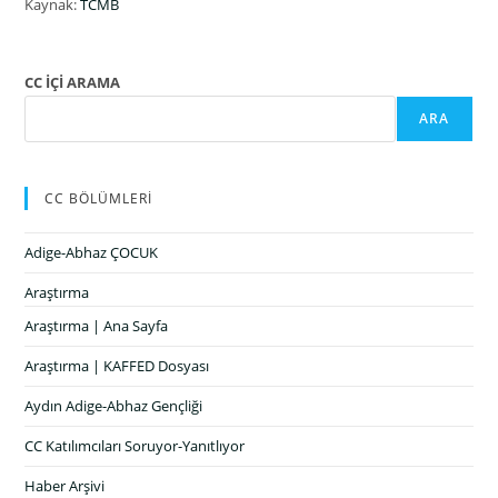
Kaynak:
TCMB
CC İÇİ ARAMA
ARA
CC BÖLÜMLERİ
Adige-Abhaz ÇOCUK
Araştırma
Araştırma | Ana Sayfa
Araştırma | KAFFED Dosyası
Aydın Adige-Abhaz Gençliği
CC Katılımcıları Soruyor-Yanıtlıyor
Haber Arşivi