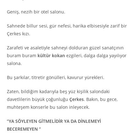
Geniş, nezih bir otel salonu.
Sahnede billur sesi, gür nefesi, harika elbisesiyle zarif bir
Çerkes kızı.
Zarafeti ve asaletiyle sahneyi dolduran güzel sanatçının
buram buram
kültür kokan
ezgileri, dalga dalga yayılıyor
salona.
Bu şarkılar, titretir gönülleri, kavurur yürekleri.
Zaten, bildiğim kadarıyla beş yüz kişilik salondaki
davetlilerin büyük çoğunluğu
Çerkes
. Bakın, bu gece,
muhteşem konserle bu salon inleyecek.
“YA SÖYLEYEN GİTMELİDİR YA DA DİNLEMEYİ
BECEREMEYEN “