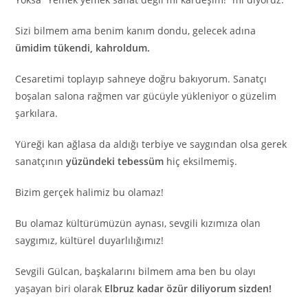
Sizi bilmem ama benim kanım dondu, gelecek adına
ümidim tükendi, kahroldum.
Cesaretimi toplayıp sahneye doğru bakıyorum. Sanatçı
boşalan salona rağmen var gücüyle yükleniyor o güzelim
şarkılara.
Yüreği kan ağlasa da aldığı terbiye ve saygından olsa gerek
sanatçının
yüzündeki tebessüm
hiç eksilmemiş.
Bizim gerçek halimiz bu olamaz!
Bu olamaz kültürümüzün aynası, sevgili kızımıza olan
saygımız, kültürel duyarlılığımız!
Sevgili Gülcan, başkalarını bilmem ama ben bu olayı
yaşayan biri olarak
Elbruz kadar özür diliyorum sizden!