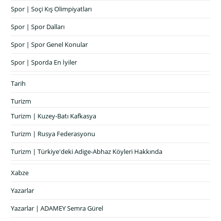
Spor | Soçi Kış Olimpiyatları
Spor | Spor Dalları
Spor | Spor Genel Konular
Spor | Sporda En İyiler
Tarih
Turizm
Turizm | Kuzey-Batı Kafkasya
Turizm | Rusya Federasyonu
Turizm | Türkiye'deki Adige-Abhaz Köyleri Hakkında
Xabze
Yazarlar
Yazarlar | ADAMEY Semra Gürel