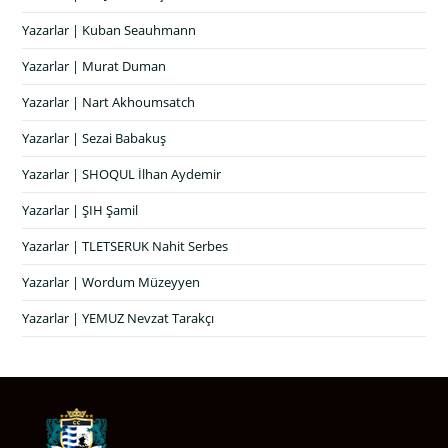
Yazarlar | Kuban Seauhmann
Yazarlar | Murat Duman
Yazarlar | Nart Akhoumsatch
Yazarlar | Sezai Babakuş
Yazarlar | SHOQUL İlhan Aydemir
Yazarlar | ŞIH Şamil
Yazarlar | TLETSERUK Nahit Serbes
Yazarlar | Wordum Müzeyyen
Yazarlar | YEMUZ Nevzat Tarakçı