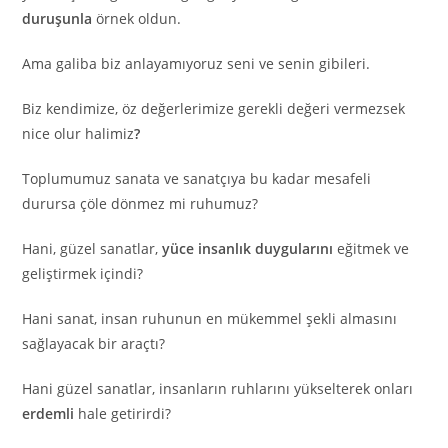
duruşunla
örnek oldun.
Ama galiba biz anlayamıyoruz seni ve senin gibileri.
Biz kendimize, öz değerlerimize gerekli değeri vermezsek
nice olur halimiz
?
Toplumumuz sanata ve sanatçıya bu kadar mesafeli
durursa çöle dönmez mi ruhumuz?
Hani, güzel sanatlar,
yüce insanlık duygularını
eğitmek ve
geliştirmek içindi?
Hani sanat, insan ruhunun en mükemmel şekli almasını
sağlayacak bir araçtı?
Hani güzel sanatlar, insanların ruhlarını yükselterek onları
erdemli
hale getirirdi?