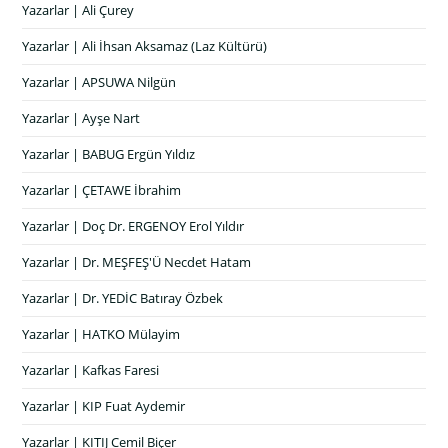
Yazarlar | Ali Çurey
Yazarlar | Ali İhsan Aksamaz (Laz Kültürü)
Yazarlar | APSUWA Nilgün
Yazarlar | Ayşe Nart
Yazarlar | BABUG Ergün Yıldız
Yazarlar | ÇETAWE İbrahim
Yazarlar | Doç Dr. ERGENOY Erol Yıldır
Yazarlar | Dr. MEŞFEŞ'Ü Necdet Hatam
Yazarlar | Dr. YEDİC Batıray Özbek
Yazarlar | HATKO Mülayim
Yazarlar | Kafkas Faresi
Yazarlar | KIP Fuat Aydemir
Yazarlar | KITIJ Cemil Biçer