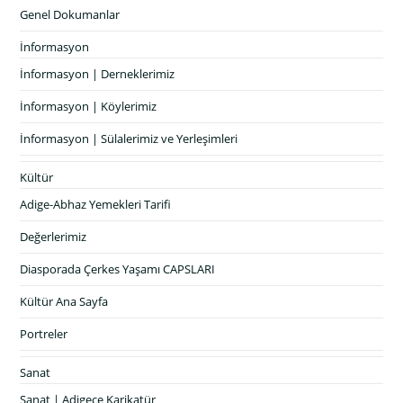
Genel Dokumanlar
İnformasyon
İnformasyon | Derneklerimiz
İnformasyon | Köylerimiz
İnformasyon | Sülalerimiz ve Yerleşimleri
Kültür
Adige-Abhaz Yemekleri Tarifi
Değerlerimiz
Diasporada Çerkes Yaşamı CAPSLARI
Kültür Ana Sayfa
Portreler
Sanat
Sanat | Adigece Karikatür