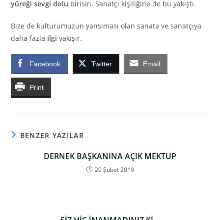
yüreği sevgi dolu
birisin. Sanatçı kişiliğine de bu yakıştı.
Bize de kültürümüzün yansıması olan sanata ve sanatçıya
daha fazla
ilgi
yakışır.
Facebook
Twitter
Email
Print
BENZER YAZILAR
DERNEK BAŞKANINA AÇIK MEKTUP
20 Şubat 2019