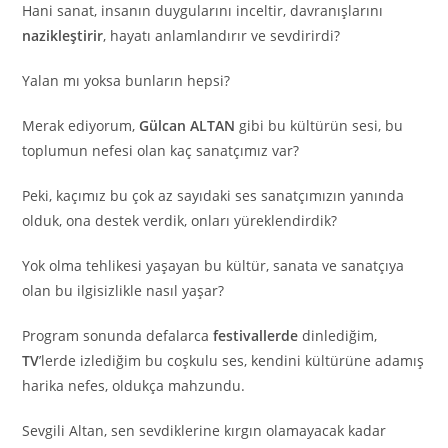
Hani sanat, insanın duygularını inceltir, davranışlarını
nazikleştirir
, hayatı anlamlandırır ve sevdirirdi?
Yalan mı yoksa bunların hepsi?
Merak ediyorum,
Gülcan ALTAN
gibi bu kültürün sesi, bu
toplumun nefesi olan kaç sanatçımız var?
Peki, kaçımız bu çok az sayıdaki ses sanatçımızın yanında
olduk, ona destek verdik, onları yüreklendirdik?
Yok olma tehlikesi yaşayan bu kültür, sanata ve sanatçıya
olan bu ilgisizlikle nasıl yaşar?
Program sonunda defalarca
festivallerde
dinlediğim,
TV
’lerde izlediğim bu coşkulu ses, kendini kültürüne adamış
harika nefes, oldukça mahzundu.
Sevgili Altan, sen sevdiklerine kırgın olamayacak kadar