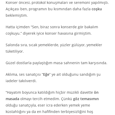
Konser öncesi, protokol konuşmaları ve seremoni yapılmıştı.
Açıkçası ben, programın bu kısmından daha fazla
coşku
beklemiştim.
Hatta içimden “Sen, biraz sonra konserde gör bakalım
coşkuyu.” diyerek iyice konser havasına girmiştim.
Salonda sıra, sıcak yemeklerde, yüzler gülüyor, yemekler
tüketiliyor.
Güzel dostlarla paylaştığım masa sahnenin tam karşısında.
Aklıma, ses sanatçısı “
Eğe
” ye ait olduğunu sandığım şu
iadeler takılıverdi.
“Hayatım boyunca katıldığım hiçbir müzikli davette
ön
masada
olmayı tercih etmedim. Çünkü
göz temasımın
olduğu sanatçıyla, eser icra ederken yemek yeme
küstahlığını ya da en hafifinden terbiyesizliğini hoş