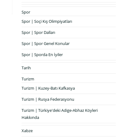
Spor
Spor | Soçi Kış Olimpiyatları
Spor | Spor Dalları
Spor | Spor Genel Konular
Spor | Sporda En İyiler
Tarih
Turizm
Turizm | Kuzey-Batı Kafkasya
Turizm | Rusya Federasyonu
Turizm | Türkiye'deki Adige-Abhaz Köyleri
Hakkında
Xabze