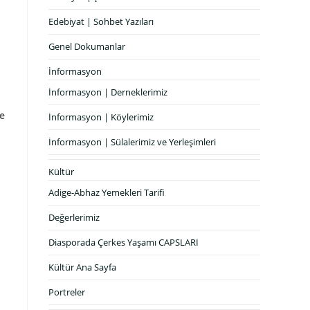
Edebiyat | Sohbet Yazıları
Genel Dokumanlar
İnformasyon
İnformasyon | Derneklerimiz
le
İnformasyon | Köylerimiz
İnformasyon | Sülalerimiz ve Yerleşimleri
Kültür
Adige-Abhaz Yemekleri Tarifi
Değerlerimiz
Diasporada Çerkes Yaşamı CAPSLARI
Kültür Ana Sayfa
Portreler