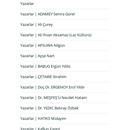
Yazarlar
Yazarlar | ADAMEY Semra Gürel
Yazarlar | Ali Çurey
Yazarlar | Ali İhsan Aksamaz (Laz Kültürü)
Yazarlar | APSUWA Nilgün
Yazarlar | Ayşe Nart
Yazarlar | BABUG Ergün Yıldız
Yazarlar | ÇETAWE İbrahim
Yazarlar | Doç Dr. ERGENOY Erol Yıldır
Yazarlar | Dr. MEŞFEŞ'Ü Necdet Hatam
Yazarlar | Dr. YEDİC Batıray Özbek
Yazarlar | HATKO Mülayim
Yazarlar | Kafkas Faresi