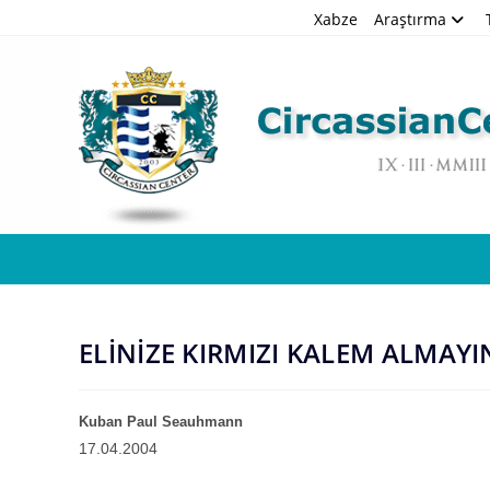
Skip
Xabze
Araştırma
to
content
ELİNİZE KIRMIZI KALEM ALMAYI
Kuban Paul Seauhmann
17.04.2004