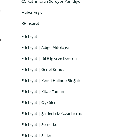
CC Katılımcıları Soruyor-Yanıtlıyor
im
Haber Arşivi
RF Ticaret
Edebiyat
a
Edebiyat | Adige Mitolojisi
Edebiyat | Dil Bilgisi ve Dersleri
Edebiyat | Genel Konular
Edebiyat | Kendi Halinde Bir Şair
Edebiyat | Kitap Tanıtımı
Edebiyat | Öyküler
Edebiyat | Şairlerimiz Yazarlarımız
Edebiyat | Semerko
Edebiyat | Şiirler