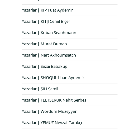
Yazarlar | KIP Fuat Aydemir
Yazarlar | KITIJ Cemil Biçer
Yazarlar | Kuban Seauhmann
Yazarlar | Murat Duman
Yazarlar | Nart Akhoumsatch
Yazarlar | Sezai Babakuş
Yazarlar | SHOQUL İlhan Aydemir
Yazarlar | ŞIH Şamil
Yazarlar | TLETSERUK Nahit Serbes
Yazarlar | Wordum Müzeyyen
Yazarlar | YEMUZ Nevzat Tarakçı