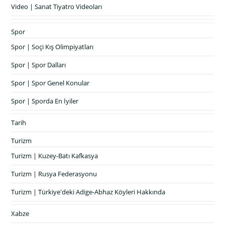
Video | Sanat Tiyatro Videoları
Spor
Spor | Soçi Kış Olimpiyatları
Spor | Spor Dalları
Spor | Spor Genel Konular
Spor | Sporda En İyiler
Tarih
Turizm
Turizm | Kuzey-Batı Kafkasya
Turizm | Rusya Federasyonu
Turizm | Türkiye'deki Adige-Abhaz Köyleri Hakkında
Xabze