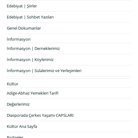
Edebiyat | Şiirler
Edebiyat | Sohbet Yazıları
Genel Dokumanlar
İnformasyon
İnformasyon | Derneklerimiz
İnformasyon | Köylerimiz
İnformasyon | Sülalerimiz ve Yerleşimleri
Kültür
Adige-Abhaz Yemekleri Tarifi
Değerlerimiz
Diasporada Çerkes Yaşamı CAPSLARI
Kültür Ana Sayfa
Portreler