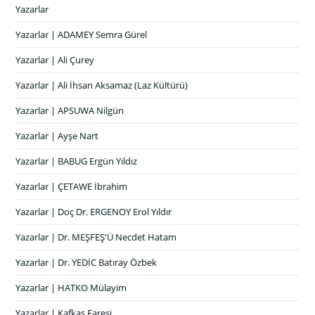
Yazarlar
Yazarlar | ADAMEY Semra Gürel
Yazarlar | Ali Çurey
Yazarlar | Ali İhsan Aksamaz (Laz Kültürü)
Yazarlar | APSUWA Nilgün
Yazarlar | Ayşe Nart
Yazarlar | BABUG Ergün Yıldız
Yazarlar | ÇETAWE İbrahim
Yazarlar | Doç Dr. ERGENOY Erol Yıldır
Yazarlar | Dr. MEŞFEŞ'Ü Necdet Hatam
Yazarlar | Dr. YEDİC Batıray Özbek
Yazarlar | HATKO Mülayim
Yazarlar | Kafkas Faresi