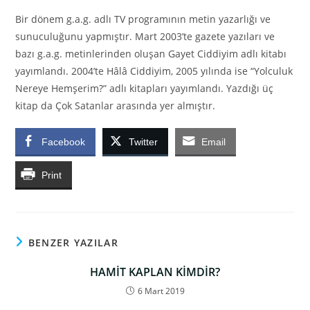
Bir dönem g.a.g. adlı TV programının metin yazarlığı ve
sunuculuğunu yapmıştır. Mart 2003’te gazete yazıları ve
bazı g.a.g. metinlerinden oluşan Gayet Ciddiyim adlı kitabı
yayımlandı. 2004’te Hâlâ Ciddiyim, 2005 yılında ise “Yolculuk
Nereye Hemşerim?” adlı kitapları yayımlandı. Yazdığı üç
kitap da Çok Satanlar arasında yer almıştır.
Facebook
Twitter
Email
Print
BENZER YAZILAR
HAMİT KAPLAN KİMDİR?
6 Mart 2019