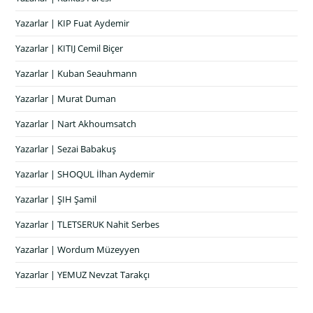
Yazarlar | KIP Fuat Aydemir
Yazarlar | KITIJ Cemil Biçer
Yazarlar | Kuban Seauhmann
Yazarlar | Murat Duman
Yazarlar | Nart Akhoumsatch
Yazarlar | Sezai Babakuş
Yazarlar | SHOQUL İlhan Aydemir
Yazarlar | ŞIH Şamil
Yazarlar | TLETSERUK Nahit Serbes
Yazarlar | Wordum Müzeyyen
Yazarlar | YEMUZ Nevzat Tarakçı