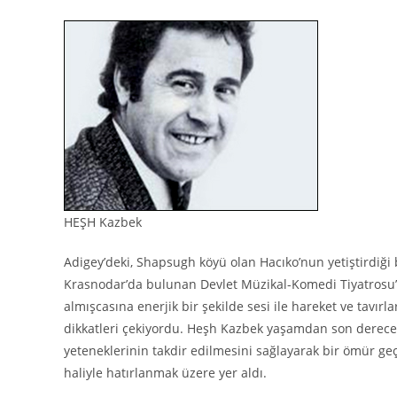
HEŞH Kazbek
Adigey’deki, Shapsugh köyü olan Hacıko’nun yetiştirdiği b
Krasnodar’da bulunan Devlet Müzikal-Komedi Tiyatrosu’nda
almışcasına enerjik bir şekilde sesi ile hareket ve tavırl
dikkatleri çekiyordu. Heşh Kazbek yaşamdan son derece 
yeteneklerinin takdir edilmesini sağlayarak bir ömür geç
haliyle hatırlanmak üzere yer aldı.