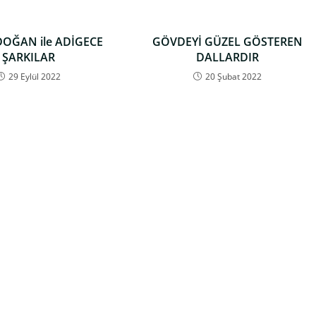
OĞAN ile ADİGECE
GÖVDEYİ GÜZEL GÖSTEREN
ŞARKILAR
DALLARDIR
29 Eylül 2022
20 Şubat 2022