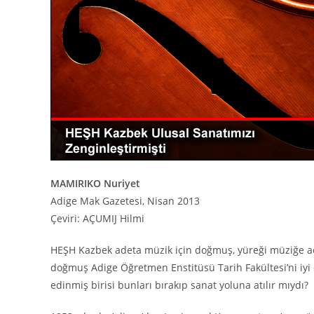
MAMIRIKO Nuriyet
Adige Mak Gazetesi, Nisan 2013
Çeviri: AÇUMIJ Hilmi
HEŞH Kazbek adeta müzik için doğmuş, yüreği müziğe açı
doğmuş Adige Öğretmen Enstitüsü Tarih Fakültesi’ni iyi 
edinmiş birisi bunları bırakıp sanat yoluna atılır mıydı?