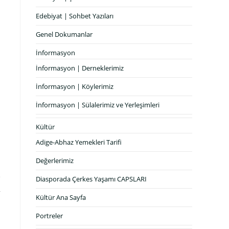
Edebiyat | Sohbet Yazıları
Genel Dokumanlar
İnformasyon
İnformasyon | Derneklerimiz
İnformasyon | Köylerimiz
İnformasyon | Sülalerimiz ve Yerleşimleri
Kültür
Adige-Abhaz Yemekleri Tarifi
Değerlerimiz
e
Diasporada Çerkes Yaşamı CAPSLARI
,
Kültür Ana Sayfa
Portreler