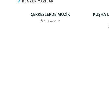
BENZER YAZILAR
ÇERKESLERDE MÜZİK
KUŞHA D
1 Ocak 2021