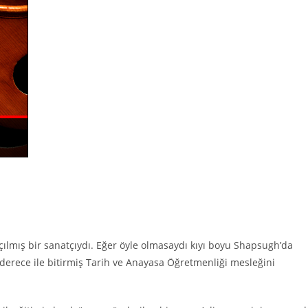
lmış bir sanatçıydı. Eğer öyle olmasaydı kıyı boyu Shapsugh’da
derece ile bitirmiş Tarih ve Anayasa Öğretmenliği mesleğini