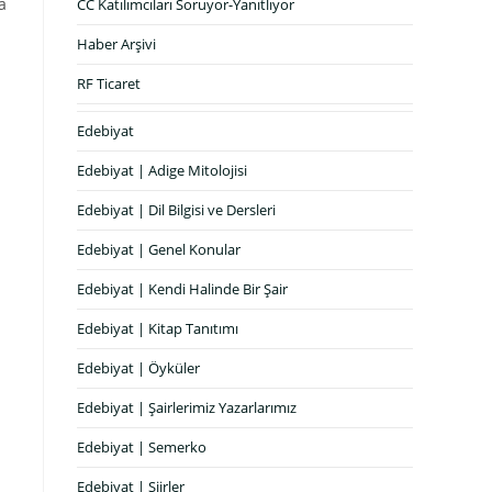
a
CC Katılımcıları Soruyor-Yanıtlıyor
Haber Arşivi
RF Ticaret
Edebiyat
Edebiyat | Adige Mitolojisi
Edebiyat | Dil Bilgisi ve Dersleri
Edebiyat | Genel Konular
Edebiyat | Kendi Halinde Bir Şair
Edebiyat | Kitap Tanıtımı
Edebiyat | Öyküler
Edebiyat | Şairlerimiz Yazarlarımız
Edebiyat | Semerko
Edebiyat | Şiirler