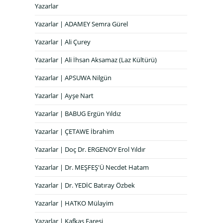
Yazarlar
Yazarlar | ADAMEY Semra Gürel
Yazarlar | Ali Çurey
Yazarlar | Ali İhsan Aksamaz (Laz Kültürü)
Yazarlar | APSUWA Nilgün
Yazarlar | Ayşe Nart
Yazarlar | BABUG Ergün Yıldız
Yazarlar | ÇETAWE İbrahim
Yazarlar | Doç Dr. ERGENOY Erol Yıldır
Yazarlar | Dr. MEŞFEŞ'Ü Necdet Hatam
Yazarlar | Dr. YEDİC Batıray Özbek
Yazarlar | HATKO Mülayim
Yazarlar | Kafkas Faresi