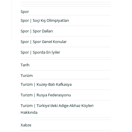
Spor
Spor | Soçi Kış Olimpiyatları
Spor | Spor Dalları
Spor | Spor Genel Konular
Spor | Sporda En İyiler
Tarih
Turizm
Turizm | Kuzey-Batı Kafkasya
Turizm | Rusya Federasyonu
Turizm | Türkiye'deki Adige-Abhaz Köyleri
Hakkında
Xabze