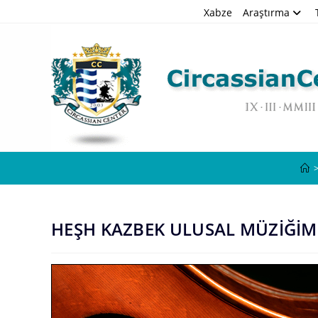
Skip
Xabze
Araştırma
to
content
HEŞH KAZBEK ULUSAL MÜZİĞİMİ