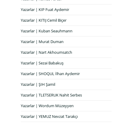
Yazarlar | KIP Fuat Aydemir
Yazarlar | KITIJ Cemil Biçer
Yazarlar | Kuban Seauhmann
Yazarlar | Murat Duman
Yazarlar | Nart Akhoumsatch
Yazarlar | Sezai Babakuş
Yazarlar | SHOQUL İlhan Aydemir
Yazarlar | ŞIH Şamil
Yazarlar | TLETSERUK Nahit Serbes
Yazarlar | Wordum Müzeyyen
Yazarlar | YEMUZ Nevzat Tarakçı