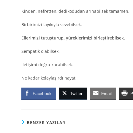
Kinden, nefretten, dedikodudan arınabilsek tamamen.
Birbirimizi layıkıyla sevebilsek.
Ellerimizi tutuşturup, yüreklerimizi birleştirebilsek.
Sempatik olabilsek.
İletişimi doğru kurabilsek.
Ne kadar kolaylaşırdı hayat.
Facebook
Twitter
Email
P
BENZER YAZILAR