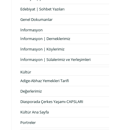
Edebiyat | Sohbet Yazıları
Genel Dokumanlar
İnformasyon
İnformasyon | Derneklerimiz
İnformasyon | Köylerimiz
İnformasyon | Sülalerimiz ve Yerleşimleri
Kültür
Adige-Abhaz Yemekleri Tarifi
Değerlerimiz
Diasporada Çerkes Yaşamı CAPSLARI
Kültür Ana Sayfa
Portreler