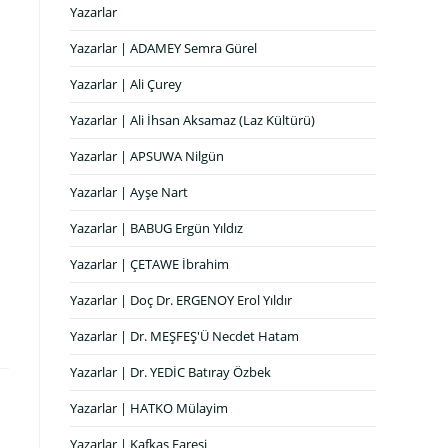
Yazarlar
Yazarlar | ADAMEY Semra Gürel
Yazarlar | Ali Çurey
Yazarlar | Ali İhsan Aksamaz (Laz Kültürü)
Yazarlar | APSUWA Nilgün
Yazarlar | Ayşe Nart
Yazarlar | BABUG Ergün Yıldız
Yazarlar | ÇETAWE İbrahim
Yazarlar | Doç Dr. ERGENOY Erol Yıldır
Yazarlar | Dr. MEŞFEŞ'Ü Necdet Hatam
Yazarlar | Dr. YEDİC Batıray Özbek
Yazarlar | HATKO Mülayim
Yazarlar | Kafkas Faresi