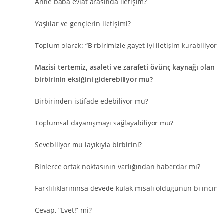
Anne baba evlat arasında iletişim?
Yaşlılar ve gençlerin iletişimi?
Toplum olarak: “Birbirimizle gayet iyi iletişim kurabiliyo
Mazisi tertemiz, asaleti ve zarafeti övünç kaynağı olan
birbirinin eksiğini giderebiliyor mu?
Birbirinden istifade edebiliyor mu?
Toplumsal dayanışmayı sağlayabiliyor mu?
Sevebiliyor mu layıkıyla birbirini?
Binlerce ortak noktasının varlığından haberdar mı?
Farklılıklarınınsa devede kulak misali olduğunun bilinci
Cevap, “Evet!” mi?