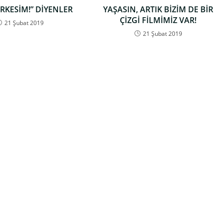
ÇERKESİM!” DİYENLER
YAŞASIN, ARTIK BİZİM DE BİR
ÇİZGİ FİLMİMİZ VAR!
21 Şubat 2019
21 Şubat 2019