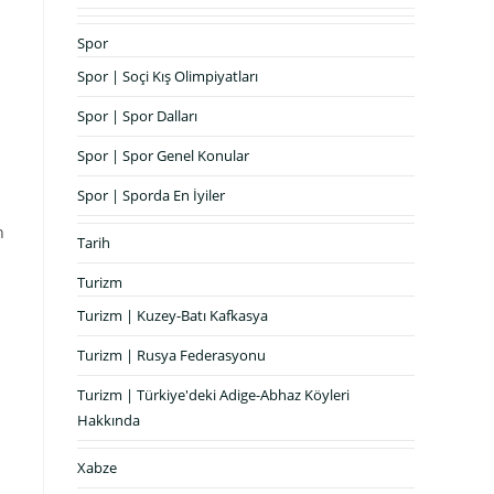
Spor
Spor | Soçi Kış Olimpiyatları
Spor | Spor Dalları
Spor | Spor Genel Konular
Spor | Sporda En İyiler
n
Tarih
Turizm
Turizm | Kuzey-Batı Kafkasya
Turizm | Rusya Federasyonu
Turizm | Türkiye'deki Adige-Abhaz Köyleri
Hakkında
Xabze