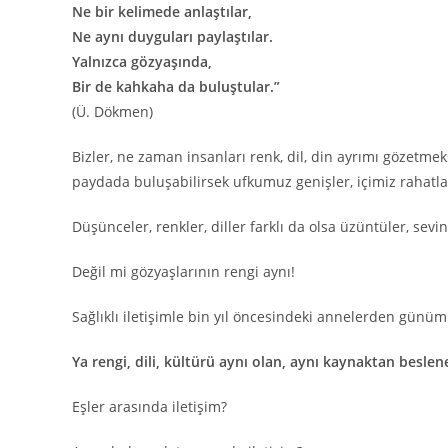
Ne bir kelimede anlaştılar,
Ne aynı duyguları paylaştılar.
Yalnızca gözyaşında,
Bir de kahkaha da buluştular.”
(Ü. Dökmen)
Bizler, ne zaman insanları renk, dil, din ayrımı gözetmeks
paydada buluşabilirsek ufkumuz genişler, içimiz rahatlar,
Düşünceler, renkler, diller farklı da olsa üzüntüler, sevin
Değil mi gözyaşlarının rengi aynı!
Sağlıklı iletişimle bin yıl öncesindeki annelerden günü
Ya rengi, dili, kültürü aynı olan, aynı kaynaktan besl
Eşler arasında iletişim?