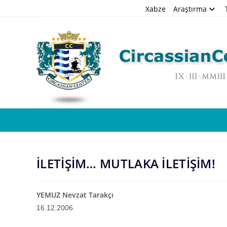
Skip
Xabze
Araştırma
to
content
İLETİŞİM… MUTLAKA İLETİŞİM!
YEMUZ Nevzat Tarakçı
16.12.2006