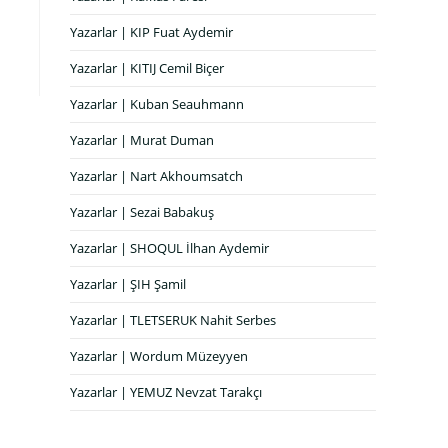
Yazarlar | KIP Fuat Aydemir
Yazarlar | KITIJ Cemil Biçer
Yazarlar | Kuban Seauhmann
Yazarlar | Murat Duman
Yazarlar | Nart Akhoumsatch
Yazarlar | Sezai Babakuş
Yazarlar | SHOQUL İlhan Aydemir
Yazarlar | ŞIH Şamil
Yazarlar | TLETSERUK Nahit Serbes
Yazarlar | Wordum Müzeyyen
Yazarlar | YEMUZ Nevzat Tarakçı