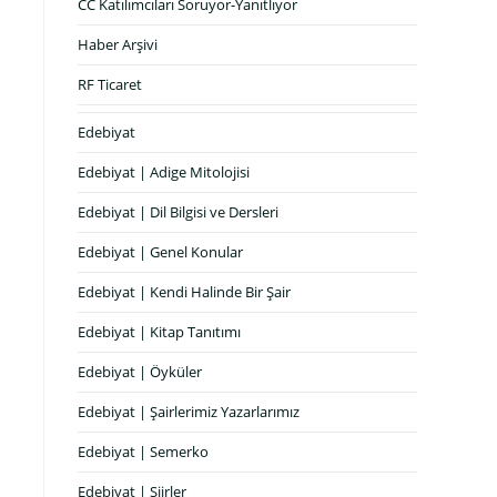
CC Katılımcıları Soruyor-Yanıtlıyor
Haber Arşivi
RF Ticaret
Edebiyat
Edebiyat | Adige Mitolojisi
Edebiyat | Dil Bilgisi ve Dersleri
Edebiyat | Genel Konular
Edebiyat | Kendi Halinde Bir Şair
Edebiyat | Kitap Tanıtımı
Edebiyat | Öyküler
Edebiyat | Şairlerimiz Yazarlarımız
Edebiyat | Semerko
Edebiyat | Şiirler