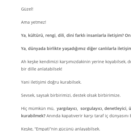
Güzel!
Ama yetmez!
Ya, kültürü, rengi, dili, dini farklı insanlarla iletişim? O
Ya, dünyada birlikte yaşadığımız diğer canlılarla iletişi
Ah keşke kendimizi karşımızdakinin yerine koyabilsek, 
bir dille anlatabilsek!
Yani iletişimi doğru kurabilsek.
Sevsek, saysak birbirimizi, destek olsak birbirimize.
Hiç mümkün mü,
yargılayıcı, sorgulayıcı, denetleyici, 
kurabilmek?
Anında kapatıverir karşı taraf iç dünyasını b
Keşke, “Empati”nin gücünü anlayabilsek.