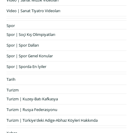
Video | Sanat Tiyatro Videoları
Spor
Spor | Soçi Kış Olimpiyatları
Spor | Spor Dalları
Spor | Spor Genel Konular
Spor | Sporda En İyiler
Tarih
Turizm
Turizm | Kuzey-Batı Kafkasya
Turizm | Rusya Federasyonu
Turizm | Türkiye'deki Adige-Abhaz Köyleri Hakkında
Xabze