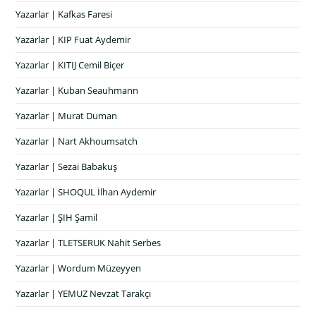
Yazarlar | Kafkas Faresi
Yazarlar | KIP Fuat Aydemir
Yazarlar | KITIJ Cemil Biçer
Yazarlar | Kuban Seauhmann
Yazarlar | Murat Duman
Yazarlar | Nart Akhoumsatch
Yazarlar | Sezai Babakuş
Yazarlar | SHOQUL İlhan Aydemir
Yazarlar | ŞIH Şamil
Yazarlar | TLETSERUK Nahit Serbes
Yazarlar | Wordum Müzeyyen
Yazarlar | YEMUZ Nevzat Tarakçı