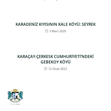
KARADENİZ KIYISININ KALE KÖYÜ: SEYREK
3 Mart 2020
KARAÇAY-ÇERKESK CUMHURİYETİ’NDEKİ
GEBEKOY KÖYÜ
12 Ocak 2022