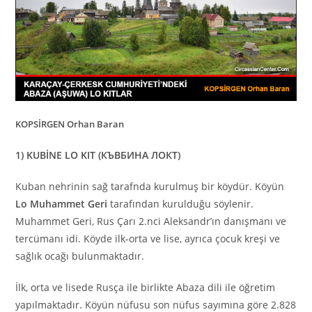
KOPSİRGEN Orhan Baran
1) KUBİNE LO KIT (КЪВБИНА ЛОКТ)
Kuban nehrinin sağ tarafnda kurulmuş bir köydür. Köyün
Lo Muhammet Geri
tarafından kurulduğu söylenir.
Muhammet Geri, Rus Çarı 2.nci Aleksandr’ın danışmanı ve
tercümanı idi. Köyde ilk-orta ve lise, ayrıca çocuk kreşi ve
sağlık ocağı bulunmaktadır.
İlk, orta ve lisede Rusça ile birlikte Abaza dili ile öğretim
yapılmaktadır. Köyün nüfusu son nüfus sayımına göre 2.828