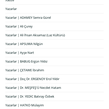
Yazarlar
Yazarlar | ADAMEY Semra Gürel
Yazarlar | Ali Çurey
Yazarlar | Ali İhsan Aksamaz (Laz Kültürü)
Yazarlar | APSUWA Nilgün
Yazarlar | Ayşe Nart
Yazarlar | BABUG Ergün Yıldız
Yazarlar | ÇETAWE İbrahim
Yazarlar | Doç Dr. ERGENOY Erol Yıldır
Yazarlar | Dr. MEŞFEŞ'Ü Necdet Hatam
Yazarlar | Dr. YEDİC Batıray Özbek
Yazarlar | HATKO Mülayim