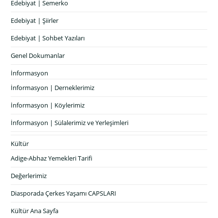
Edebiyat | Semerko
Edebiyat | Şiirler
Edebiyat | Sohbet Yazıları
Genel Dokumanlar
İnformasyon
İnformasyon | Derneklerimiz
İnformasyon | Köylerimiz
İnformasyon | Sülalerimiz ve Yerleşimleri
Kültür
Adige-Abhaz Yemekleri Tarifi
Değerlerimiz
Diasporada Çerkes Yaşamı CAPSLARI
Kültür Ana Sayfa