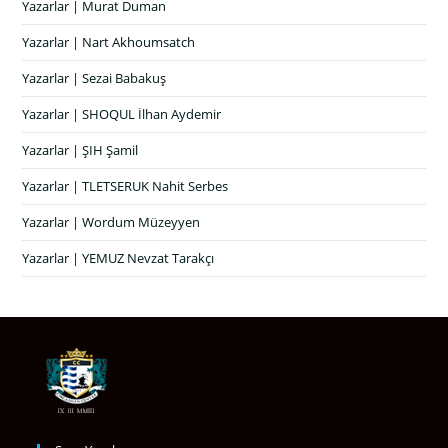
Yazarlar | Murat Duman
Yazarlar | Nart Akhoumsatch
Yazarlar | Sezai Babakuş
Yazarlar | SHOQUL İlhan Aydemir
Yazarlar | ŞIH Şamil
Yazarlar | TLETSERUK Nahit Serbes
Yazarlar | Wordum Müzeyyen
Yazarlar | YEMUZ Nevzat Tarakçı