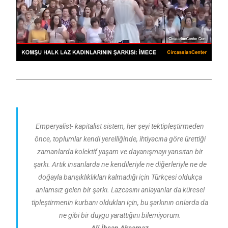
Emperyalist- kapitalist sistem, her şeyi tektipleştirmeden
önce, toplumlar kendi yerelliğinde, ihtiyacına göre ürettiği
zamanlarda kolektif yaşam ve dayanışmayı yansıtan bir
şarkı. Artık insanlarda ne kendileriyle ne diğerleriyle ne de
doğayla barışıklıklıkları kalmadığı için Türkçesi oldukça
anlamsız gelen bir şarkı. Lazcasını anlayanlar da küresel
tipleştirmenin kurbanı oldukları için, bu şarkının onlarda da
ne gibi bir duygu yarattığını bilemiyorum.