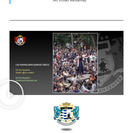
Ali İhsan Aksamaz