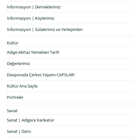
İnformasyon | Derneklerimiz
İnformasyon | Köylerimiz
İnformasyon | Sülalerimiz ve Yerleşimleri
Kültür
Adige-Abhaz Yemekleri Tarifi
Değerlerimiz
Diasporada Çerkes Yaşamı CAPSLARI
Kültür Ana Sayfa
Portreler
Sanat
Sanat | Adigece Karikatür
Sanat | Dans