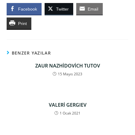
Facebook
Twitter
Email
Print
BENZER YAZILAR
ZAUR NAZHİDOVİCH TUTOV
15 Mayıs 2023
VALERİ GERGIEV
1 Ocak 2021