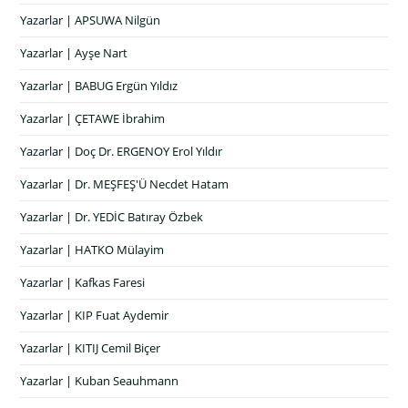
Yazarlar | APSUWA Nilgün
Yazarlar | Ayşe Nart
Yazarlar | BABUG Ergün Yıldız
Yazarlar | ÇETAWE İbrahim
Yazarlar | Doç Dr. ERGENOY Erol Yıldır
Yazarlar | Dr. MEŞFEŞ'Ü Necdet Hatam
Yazarlar | Dr. YEDİC Batıray Özbek
Yazarlar | HATKO Mülayim
Yazarlar | Kafkas Faresi
Yazarlar | KIP Fuat Aydemir
Yazarlar | KITIJ Cemil Biçer
Yazarlar | Kuban Seauhmann