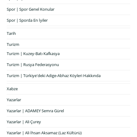
Spor | Spor Genel Konular
Spor | Sporda En İyiler
Tarih
Turizm
Turizm | Kuzey-Batı Kafkasya
Turizm | Rusya Federasyonu
Turizm | Türkiye'deki Adige-Abhaz Köyleri Hakkında
Xabze
Yazarlar
Yazarlar | ADAMEY Semra Gürel
Yazarlar | Ali Çurey
Yazarlar | Ali İhsan Aksamaz (Laz Kültürü)