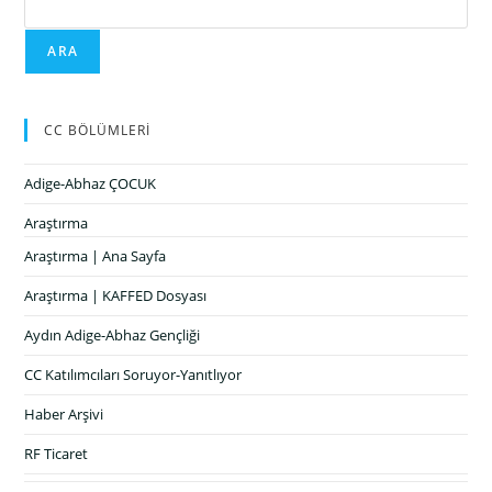
ARA
CC BÖLÜMLERİ
Adige-Abhaz ÇOCUK
Araştırma
Araştırma | Ana Sayfa
Araştırma | KAFFED Dosyası
Aydın Adige-Abhaz Gençliği
CC Katılımcıları Soruyor-Yanıtlıyor
Haber Arşivi
RF Ticaret