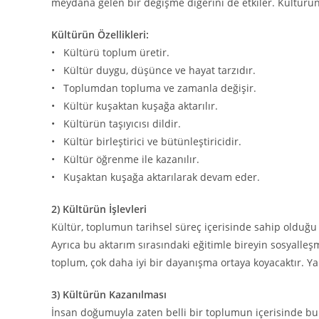
meydana gelen bir değişme diğerini de etkiler. Kültürün
Kültürün Özellikleri:
• Kültürü toplum üretir.
• Kültür duygu, düşünce ve hayat tarzıdır.
• Toplumdan topluma ve zamanla değişir.
• Kültür kuşaktan kuşağa aktarılır.
• Kültürün taşıyıcısı dildir.
• Kültür birleştirici ve bütünleştiricidir.
• Kültür öğrenme ile kazanılır.
• Kuşaktan kuşağa aktarılarak devam eder.
2
)
Kültürün İşlevleri
Kültür, toplumun tarihsel süreç içerisinde sahip olduğu
Ayrıca bu aktarım sırasındaki eğitimle bireyin sosyalleş
toplum, çok daha iyi bir dayanışma ortaya koyacaktır. Yani
3) Kültürün Kazanılması
İnsan doğumuyla zaten belli bir toplumun içerisinde b