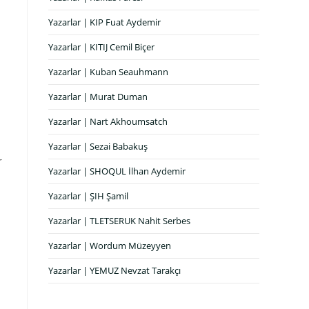
Yazarlar | KIP Fuat Aydemir
Yazarlar | KITIJ Cemil Biçer
Yazarlar | Kuban Seauhmann
Yazarlar | Murat Duman
Yazarlar | Nart Akhoumsatch
Yazarlar | Sezai Babakuş
r
Yazarlar | SHOQUL İlhan Aydemir
Yazarlar | ŞIH Şamil
Yazarlar | TLETSERUK Nahit Serbes
Yazarlar | Wordum Müzeyyen
Yazarlar | YEMUZ Nevzat Tarakçı