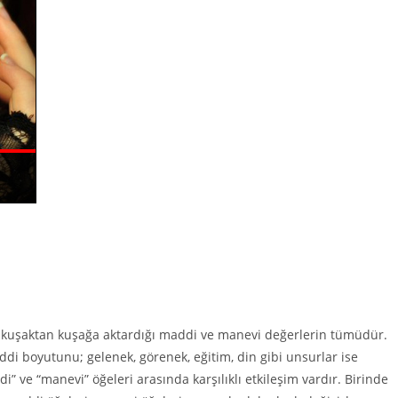
, kuşaktan kuşağa aktardığı maddi ve manevi değerlerin tümüdür.
addi boyutunu; gelenek, görenek, eğitim, din gibi unsurlar ise
 ve “manevi” öğeleri arasında karşılıklı etkileşim vardır. Birinde