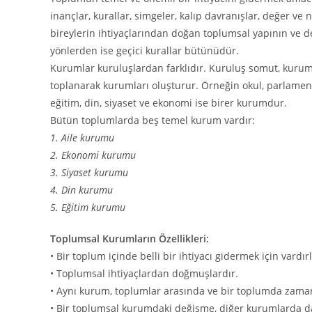
inançlar, kurallar, simgeler, kalıp davranışlar, değer 
bireylerin ihtiyaçlarından doğan toplumsal yapının ve de
yönlerden ise geçici kurallar bütünüdür.
Kurumlar kuruluşlardan farklıdır. Kuruluş somut, kurum 
toplanarak kurumları oluşturur. Örneğin okul, parlamento
eğitim, din, siyaset ve ekonomi ise birer kurumdur.
Bütün toplumlarda beş temel kurum vardır:
1. Aile kurumu
2. Ekonomi kurumu
3. Siyaset kurumu
4. Din kurumu
5. Eğitim kurumu
Toplumsal Kurumların Özellikleri:
• Bir toplum içinde belli bir ihtiyacı gidermek için vardırl
• Toplumsal ihtiyaçlardan doğmuşlardır.
• Aynı kurum, toplumlar arasında ve bir toplumda zamanla
• Bir toplumsal kurumdaki değişme, diğer kurumlarda d