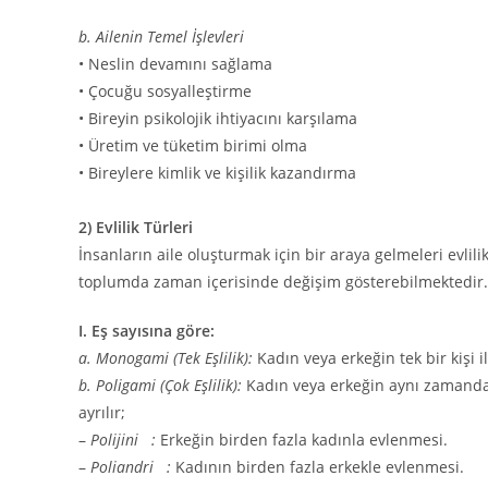
b. Ailenin Temel İşlevleri
• Neslin devamını sağlama
• Çocuğu sosyalleştirme
• Bireyin psikolojik ihtiyacını karşılama
• Üretim ve tüketim birimi olma
• Bireylere kimlik ve kişilik kazandırma
2) Evlilik Türleri
İnsanların aile oluşturmak için bir araya gelmeleri evlil
toplumda zaman içerisinde değişim gösterebilmektedir.
I. Eş sayısına göre:
a. Monogami (Tek Eşlilik):
Kadın veya erkeğin tek bir kişi ile
b. Poligami (Çok Eşlilik):
Kadın veya erkeğin aynı zamanda bir
ayrılır;
–
Polijini :
Erkeğin birden fazla kadınla evlenmesi.
–
Poliandri :
Kadının birden fazla erkekle evlenmesi.