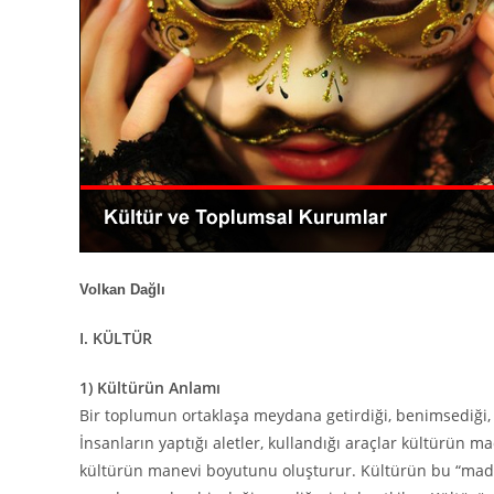
Volkan Dağlı
I. KÜLTÜR
1) Kültürün Anlamı
Bir toplumun ortaklaşa meydana getirdiği, benimsediği
İnsanların yaptığı aletler, kullandığı araçlar kültürün m
kültürün manevi boyutunu oluşturur. Kültürün bu “maddi”