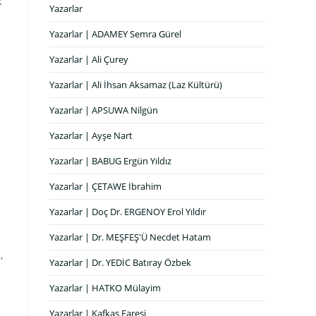
k
Yazarlar
Yazarlar | ADAMEY Semra Gürel
Yazarlar | Ali Çurey
Yazarlar | Ali İhsan Aksamaz (Laz Kültürü)
Yazarlar | APSUWA Nilgün
Yazarlar | Ayşe Nart
Yazarlar | BABUG Ergün Yıldız
Yazarlar | ÇETAWE İbrahim
Yazarlar | Doç Dr. ERGENOY Erol Yıldır
Yazarlar | Dr. MEŞFEŞ'Ü Necdet Hatam
,
Yazarlar | Dr. YEDİC Batıray Özbek
Yazarlar | HATKO Mülayim
Yazarlar | Kafkas Faresi