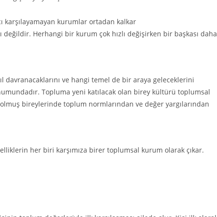
yacı karşılayamayan kurumlar ortadan kalkar
ı değildir. Herhangi bir kurum çok hızlı değişirken bir başkası daha
l davranacaklarını ve hangi temel de bir araya geleceklerini
konumundadır. Topluma yeni katılacak olan birey kültürü toplumsal
olmuş bireylerinde toplum normlarından ve değer yargılarından
iklerin her biri karşımıza birer toplumsal kurum olarak çıkar.