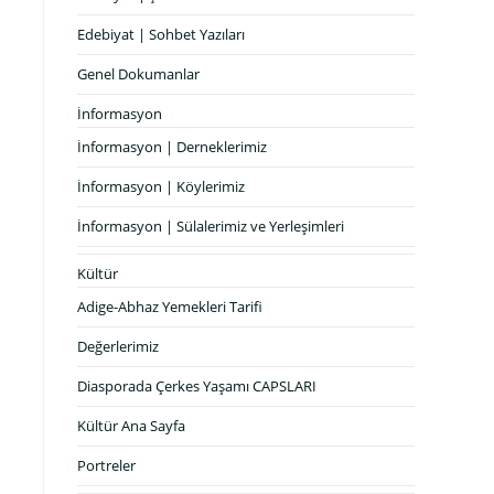
Edebiyat | Sohbet Yazıları
n
Genel Dokumanlar
İnformasyon
İnformasyon | Derneklerimiz
İnformasyon | Köylerimiz
İnformasyon | Sülalerimiz ve Yerleşimleri
Kültür
Adige-Abhaz Yemekleri Tarifi
Değerlerimiz
Diasporada Çerkes Yaşamı CAPSLARI
Kültür Ana Sayfa
Portreler