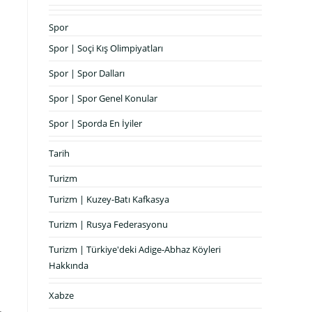
Spor
Spor | Soçi Kış Olimpiyatları
Spor | Spor Dalları
Spor | Spor Genel Konular
Spor | Sporda En İyiler
Tarih
Turizm
Turizm | Kuzey-Batı Kafkasya
Turizm | Rusya Federasyonu
Turizm | Türkiye'deki Adige-Abhaz Köyleri
Hakkında
Xabze