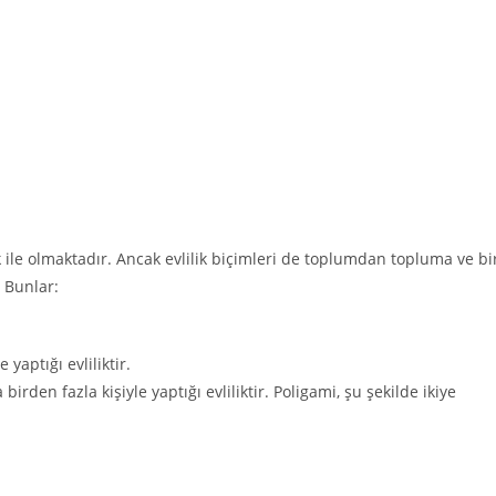
ik ile olmaktadır. Ancak evlilik biçimleri de toplumdan topluma ve bi
 Bunlar:
 yaptığı evliliktir.
den fazla kişiyle yaptığı evliliktir. Poligami, şu şekilde ikiye