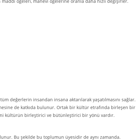
 maddi öğeleri, manevi öğelerine oranla daha hızlı değişirler.
 tüm değerlerin insandan insana aktarılarak yaşatılmasını sağlar.
mesine de katkıda bulunur. Ortak bir kültür etrafında birleşen bir
 kültürün birleştirici ve bütünleştirici bir yönü vardır.
ulunur. Bu şekilde bu toplumun üyesidir de aynı zamanda.