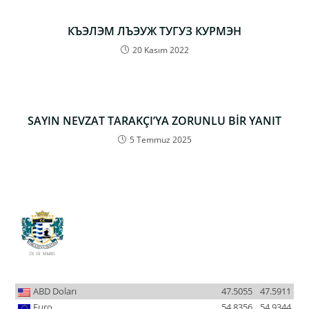
КЪЭЛЭМ ЛЪЭУЖ ТУГУЗ КУРМЭН
20 Kasım 2022
SAYIN NEVZAT TARAKÇI’YA ZORUNLU BİR YANIT
5 Temmuz 2025
ABD Doları
47.5055
47.5911
Euro
54.8356
54.9344