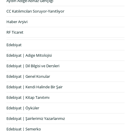
Aydın Adige-Abhaz Gençliği
CC Katılımcıları Soruyor-Yanıtlıyor
Haber Arşivi
RF Ticaret
Edebiyat
Edebiyat | Adige Mitolojisi
Edebiyat | Dil Bilgisi ve Dersleri
Edebiyat | Genel Konular
Edebiyat | Kendi Halinde Bir Şair
Edebiyat | Kitap Tanıtımı
Edebiyat | Öyküler
Edebiyat | Şairlerimiz Yazarlarımız
Edebiyat | Semerko