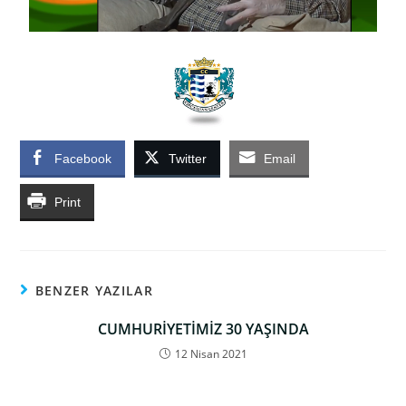
Facebook
Twitter
Email
Print
BENZER YAZILAR
CUMHURİYETİMİZ 30 YAŞINDA
12 Nisan 2021