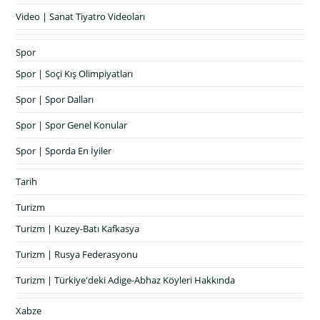
Video | Sanat Tiyatro Videoları
Spor
Spor | Soçi Kış Olimpiyatları
Spor | Spor Dalları
Spor | Spor Genel Konular
Spor | Sporda En İyiler
Tarih
Turizm
Turizm | Kuzey-Batı Kafkasya
Turizm | Rusya Federasyonu
Turizm | Türkiye'deki Adige-Abhaz Köyleri Hakkında
Xabze