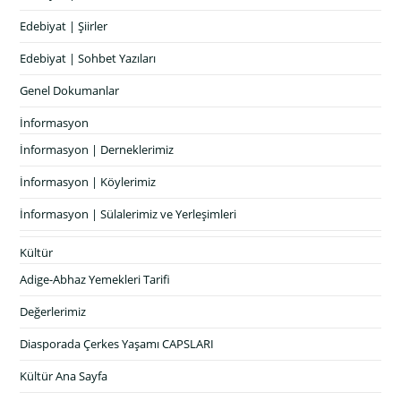
Edebiyat | Şiirler
Edebiyat | Sohbet Yazıları
Genel Dokumanlar
İnformasyon
İnformasyon | Derneklerimiz
İnformasyon | Köylerimiz
İnformasyon | Sülalerimiz ve Yerleşimleri
Kültür
Adige-Abhaz Yemekleri Tarifi
Değerlerimiz
Diasporada Çerkes Yaşamı CAPSLARI
Kültür Ana Sayfa