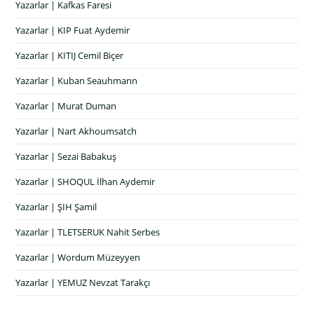
Yazarlar | Kafkas Faresi
Yazarlar | KIP Fuat Aydemir
Yazarlar | KITIJ Cemil Biçer
Yazarlar | Kuban Seauhmann
Yazarlar | Murat Duman
Yazarlar | Nart Akhoumsatch
Yazarlar | Sezai Babakuş
Yazarlar | SHOQUL İlhan Aydemir
Yazarlar | ŞIH Şamil
Yazarlar | TLETSERUK Nahit Serbes
Yazarlar | Wordum Müzeyyen
Yazarlar | YEMUZ Nevzat Tarakçı