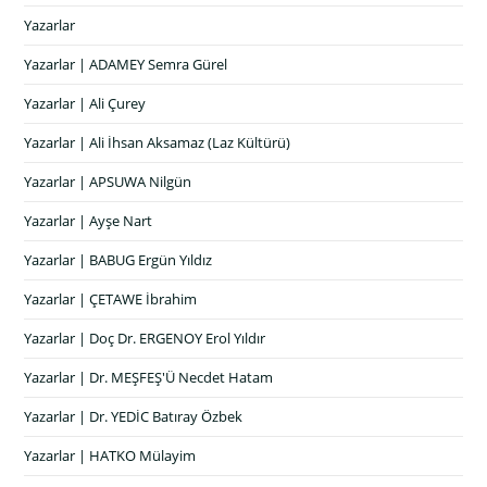
Yazarlar
Yazarlar | ADAMEY Semra Gürel
Yazarlar | Ali Çurey
Yazarlar | Ali İhsan Aksamaz (Laz Kültürü)
Yazarlar | APSUWA Nilgün
Yazarlar | Ayşe Nart
Yazarlar | BABUG Ergün Yıldız
Yazarlar | ÇETAWE İbrahim
Yazarlar | Doç Dr. ERGENOY Erol Yıldır
Yazarlar | Dr. MEŞFEŞ'Ü Necdet Hatam
Yazarlar | Dr. YEDİC Batıray Özbek
Yazarlar | HATKO Mülayim