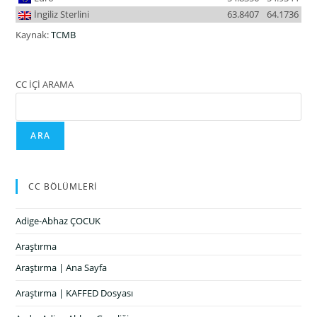
İngiliz Sterlini
63.8407
64.1736
Kaynak:
TCMB
CC İÇİ ARAMA
ARA
CC BÖLÜMLERİ
Adige-Abhaz ÇOCUK
Araştırma
Araştırma | Ana Sayfa
Araştırma | KAFFED Dosyası