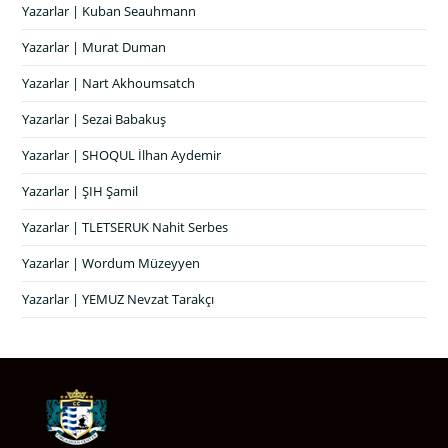
Yazarlar | Kuban Seauhmann
Yazarlar | Murat Duman
Yazarlar | Nart Akhoumsatch
Yazarlar | Sezai Babakuş
Yazarlar | SHOQUL İlhan Aydemir
Yazarlar | ŞIH Şamil
Yazarlar | TLETSERUK Nahit Serbes
Yazarlar | Wordum Müzeyyen
Yazarlar | YEMUZ Nevzat Tarakçı