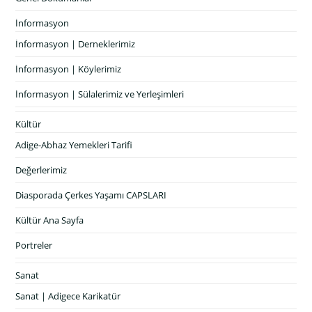
İnformasyon
İnformasyon | Derneklerimiz
İnformasyon | Köylerimiz
İnformasyon | Sülalerimiz ve Yerleşimleri
Kültür
Adige-Abhaz Yemekleri Tarifi
Değerlerimiz
Diasporada Çerkes Yaşamı CAPSLARI
Kültür Ana Sayfa
Portreler
Sanat
Sanat | Adigece Karikatür