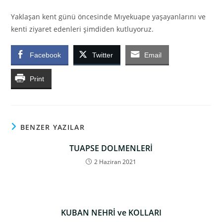
Yaklaşan kent günü öncesinde Mıyekuape yaşayanlarını ve
kenti ziyaret edenleri şimdiden kutluyoruz.
Facebook
Twitter
Email
Print
BENZER YAZILAR
TUAPSE DOLMENLERİ
2 Haziran 2021
KUBAN NEHRİ ve KOLLARI