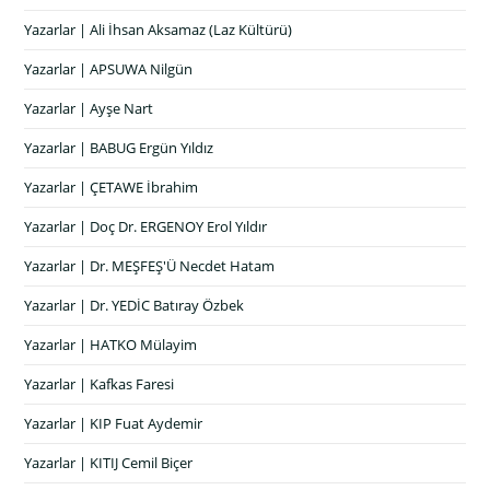
Yazarlar | Ali İhsan Aksamaz (Laz Kültürü)
Yazarlar | APSUWA Nilgün
Yazarlar | Ayşe Nart
Yazarlar | BABUG Ergün Yıldız
Yazarlar | ÇETAWE İbrahim
Yazarlar | Doç Dr. ERGENOY Erol Yıldır
Yazarlar | Dr. MEŞFEŞ'Ü Necdet Hatam
Yazarlar | Dr. YEDİC Batıray Özbek
Yazarlar | HATKO Mülayim
Yazarlar | Kafkas Faresi
Yazarlar | KIP Fuat Aydemir
Yazarlar | KITIJ Cemil Biçer