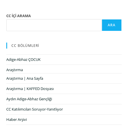
CC İÇİ ARAMA
ARA
CC BÖLÜMLERİ
Adige-Abhaz ÇOCUK
Araştırma
Araştırma | Ana Sayfa
Araştırma | KAFFED Dosyası
Aydın Adige-Abhaz Gençliği
CC Katılımcıları Soruyor-Yanıtlıyor
Haber Arşivi