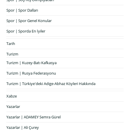
Spor | Spor Dalları
Spor | Spor Genel Konular
Spor | Sporda En İyiler
Tarih
Turizm
Turizm | Kuzey-Batı Kafkasya
Turizm | Rusya Federasyonu
Turizm | Türkiye'deki Adige-Abhaz Köyleri Hakkında
Xabze
Yazarlar
Yazarlar | ADAMEY Semra Gürel
Yazarlar | Ali Çurey