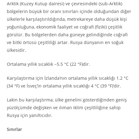
Arktik (Kuzey Kutup dairesi) ve çevresindeki (sub-Arktik)
bölgelerin büyük bir oranı sınırları içinde olduğundan diğer
ülkelerle karşılaştırıldığında, metrekareye daha düşük kişi
yoğunluğuna, ekonomik faaliyet ve coğrafi (fiziki) çeşitlik
görülür. Bu bölgelerden daha güneye gelindiğinde coğrafi
ve bitki örtüsü çeşitliliği artar. Rusya dünyanın en soğuk
ülkesidir.
Ortalama yıllık sıcaklık −5.5 °C (22 °F)dir.
Karşılaştırma için İzlanda’nın ortalama yıllık sıcaklığı 1.2 °C
(34 °F) ve İsveç’in ortalama yıllık sıcaklığı 4 °C (39 °F)’dir.
Lakin bu karşılaştırma, ülke genelini gösterdiğinden geniş
yüzölçümde değişken ve ılıman iklim çeşitliliğine sahip
Rusya için yanıltıcıdır.
Sınırlar