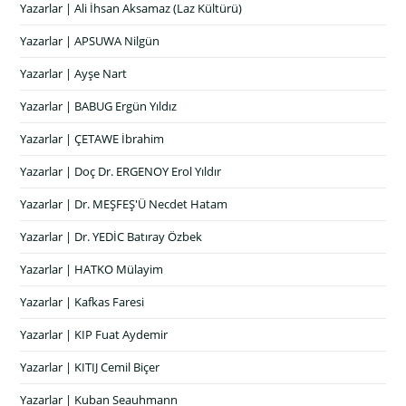
Yazarlar | Ali İhsan Aksamaz (Laz Kültürü)
Yazarlar | APSUWA Nilgün
Yazarlar | Ayşe Nart
Yazarlar | BABUG Ergün Yıldız
Yazarlar | ÇETAWE İbrahim
Yazarlar | Doç Dr. ERGENOY Erol Yıldır
Yazarlar | Dr. MEŞFEŞ'Ü Necdet Hatam
Yazarlar | Dr. YEDİC Batıray Özbek
Yazarlar | HATKO Mülayim
Yazarlar | Kafkas Faresi
Yazarlar | KIP Fuat Aydemir
Yazarlar | KITIJ Cemil Biçer
Yazarlar | Kuban Seauhmann