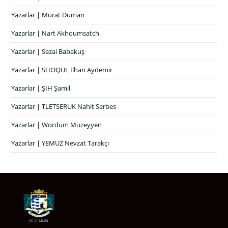
Yazarlar | Murat Duman
Yazarlar | Nart Akhoumsatch
Yazarlar | Sezai Babakuş
Yazarlar | SHOQUL İlhan Aydemir
Yazarlar | ŞIH Şamil
Yazarlar | TLETSERUK Nahit Serbes
Yazarlar | Wordum Müzeyyen
Yazarlar | YEMUZ Nevzat Tarakçı