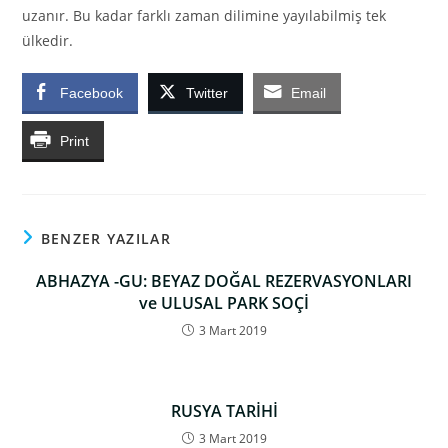
uzanır. Bu kadar farklı zaman dilimine yayılabilmiş tek
ülkedir.
Facebook
Twitter
Email
Print
BENZER YAZILAR
ABHAZYA -GU: BEYAZ DOĞAL REZERVASYONLARI
ve ULUSAL PARK SOÇİ
3 Mart 2019
RUSYA TARİHİ
3 Mart 2019