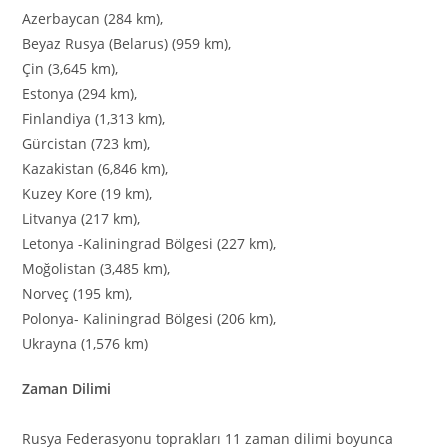
Azerbaycan (284 km),
Beyaz Rusya (Belarus) (959 km),
Çin (3,645 km),
Estonya (294 km),
Finlandiya (1,313 km),
Gürcistan (723 km),
Kazakistan (6,846 km),
Kuzey Kore (19 km),
Litvanya (217 km),
Letonya -Kaliningrad Bölgesi (227 km),
Moğolistan (3,485 km),
Norveç (195 km),
Polonya- Kaliningrad Bölgesi (206 km),
Ukrayna (1,576 km)
Zaman Dilimi
Rusya Federasyonu toprakları 11 zaman dilimi boyunca