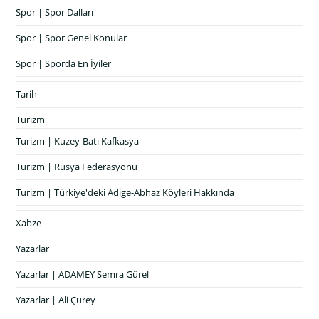
Spor | Spor Dalları
Spor | Spor Genel Konular
Spor | Sporda En İyiler
Tarih
Turizm
Turizm | Kuzey-Batı Kafkasya
Turizm | Rusya Federasyonu
Turizm | Türkiye'deki Adige-Abhaz Köyleri Hakkında
Xabze
Yazarlar
Yazarlar | ADAMEY Semra Gürel
Yazarlar | Ali Çurey