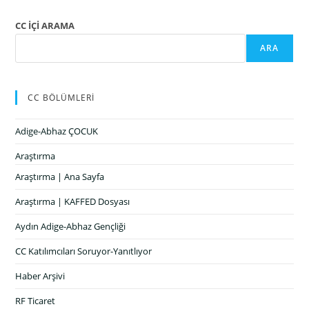
CC İÇİ ARAMA
ARA
CC BÖLÜMLERİ
Adige-Abhaz ÇOCUK
Araştırma
Araştırma | Ana Sayfa
Araştırma | KAFFED Dosyası
Aydın Adige-Abhaz Gençliği
CC Katılımcıları Soruyor-Yanıtlıyor
Haber Arşivi
RF Ticaret