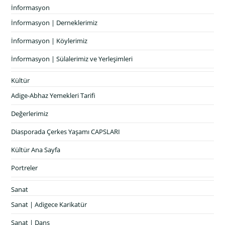
İnformasyon
İnformasyon | Derneklerimiz
İnformasyon | Köylerimiz
İnformasyon | Sülalerimiz ve Yerleşimleri
Kültür
Adige-Abhaz Yemekleri Tarifi
Değerlerimiz
Diasporada Çerkes Yaşamı CAPSLARI
Kültür Ana Sayfa
Portreler
Sanat
Sanat | Adigece Karikatür
Sanat | Dans