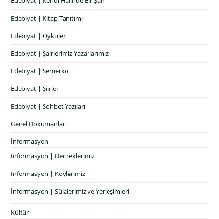
Edebiyat | Kendi Halinde Bir Şair
Edebiyat | Kitap Tanıtımı
Edebiyat | Öyküler
Edebiyat | Şairlerimiz Yazarlarımız
Edebiyat | Semerko
Edebiyat | Şiirler
Edebiyat | Sohbet Yazıları
Genel Dokumanlar
İnformasyon
İnformasyon | Derneklerimiz
İnformasyon | Köylerimiz
İnformasyon | Sülalerimiz ve Yerleşimleri
Kültür