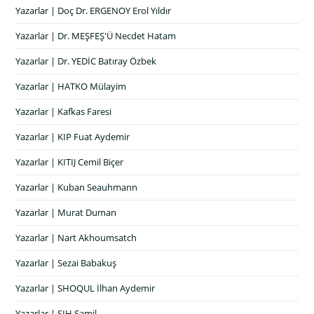
Yazarlar | Doç Dr. ERGENOY Erol Yıldır
Yazarlar | Dr. MEŞFEŞ'Ü Necdet Hatam
Yazarlar | Dr. YEDİC Batıray Özbek
Yazarlar | HATKO Mülayim
Yazarlar | Kafkas Faresi
Yazarlar | KIP Fuat Aydemir
Yazarlar | KITIJ Cemil Biçer
Yazarlar | Kuban Seauhmann
Yazarlar | Murat Duman
Yazarlar | Nart Akhoumsatch
Yazarlar | Sezai Babakuş
Yazarlar | SHOQUL İlhan Aydemir
Yazarlar | ŞIH Şamil