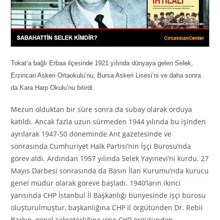
Tokat’a bağlı Erbaa ilçesinde 1921 yılında dünyaya gelen Selek,
Erzincan Askeri Ortaokulu’nu, Bursa Askeri Lisesi’ni ve daha sonra
da Kara Harp Okulu’nu bitirdi.
Mezun olduktan bir süre sonra da subay olarak orduya
katıldı. Ancak fazla uzun sürmeden 1944 yılında bu işinden
ayrılarak 1947-50 döneminde Ant gazetesinde ve
sonrasında Cumhuriyet Halk Partisi’nin İşçi Bürosu’nda
görev aldı. Ardından 1957 yılında Selek Yayınevi’ni kurdu. 27
Mayıs Darbesi sonrasında da Basın İlan Kurumu’nda kurucu
genel müdür olarak göreve başladı. 1940’ların ikinci
yarısında CHP İstanbul İl Başkanlığı bünyesinde işçi bürosu
oluşturulmuştur, başkanlığına CHP il örgütünden Dr. Rebii
Barkın, genel sekreterliğine yine CHP örgütünden