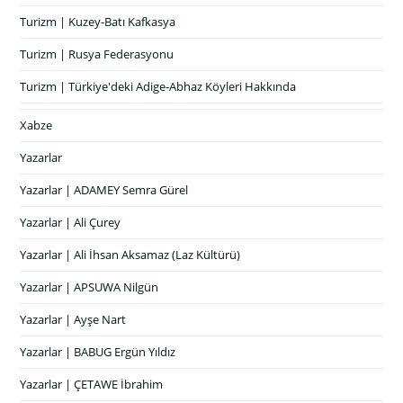
Turizm | Kuzey-Batı Kafkasya
Turizm | Rusya Federasyonu
Turizm | Türkiye'deki Adige-Abhaz Köyleri Hakkında
Xabze
Yazarlar
Yazarlar | ADAMEY Semra Gürel
Yazarlar | Ali Çurey
Yazarlar | Ali İhsan Aksamaz (Laz Kültürü)
Yazarlar | APSUWA Nilgün
Yazarlar | Ayşe Nart
Yazarlar | BABUG Ergün Yıldız
Yazarlar | ÇETAWE İbrahim