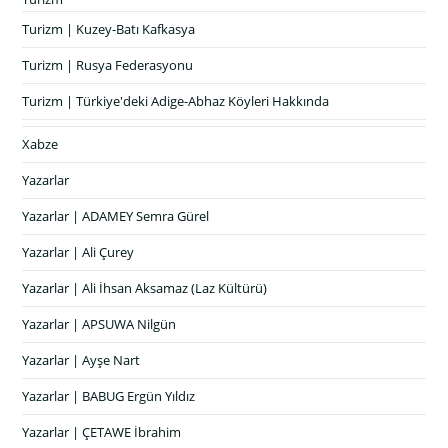
Turizm | Kuzey-Batı Kafkasya
Turizm | Rusya Federasyonu
Turizm | Türkiye'deki Adige-Abhaz Köyleri Hakkında
Xabze
Yazarlar
Yazarlar | ADAMEY Semra Gürel
Yazarlar | Ali Çurey
Yazarlar | Ali İhsan Aksamaz (Laz Kültürü)
Yazarlar | APSUWA Nilgün
Yazarlar | Ayşe Nart
Yazarlar | BABUG Ergün Yıldız
Yazarlar | ÇETAWE İbrahim