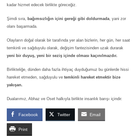
kadar hizmet edecek birlikte göreceğiz.
Şimdi sıra,
bağımsızlığın içini gereği gibi doldurmada
, yani zor
olanı başarmada.
Olayların doğal olarak bir tarafında yer alan bizlerin, her gün, her saat
temkinli ve sağduyulu olarak, değişim fantezisinden uzak durarak
yeni bir duyuş, yeni bir seziş içinde olması kaçınılmazdır.
Birlikteliğe, dünden daha fazla ihtiyaç duyduğumuz bu günlerde hissi
hareket etmeden, sağduyulu ve
temkinli hareket etmektir bize
yakışan.
Dualarımız, Abhaz ve Oset halkıyla birlikte insanlık barışı içindir.
Facebook
Twitter
Email
Print