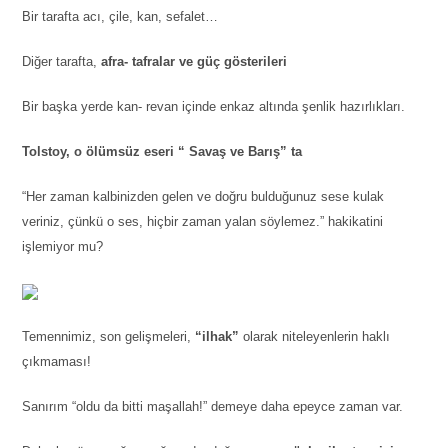
Bir tarafta acı, çile, kan, sefalet…
Diğer tarafta,
afra- tafralar ve güç gösterileri
Bir başka yerde kan- revan içinde enkaz altında şenlik hazırlıkları.
Tolstoy, o ölümsüz eseri “ Savaş ve Barış” ta
“Her zaman kalbinizden gelen ve doğru bulduğunuz sese kulak
veriniz, çünkü o ses, hiçbir zaman yalan söylemez.” hakikatini
işlemiyor mu?
Temennimiz, son gelişmeleri,
“ilhak”
olarak niteleyenlerin haklı
çıkmaması!
Sanırım “oldu da bitti maşallah!” demeye daha epeyce zaman var.