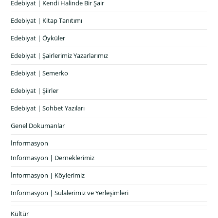
Edebiyat | Kendi Halinde Bir Şair
Edebiyat | Kitap Tanıtımı
Edebiyat | Öyküler
Edebiyat | Şairlerimiz Yazarlarımız
Edebiyat | Semerko
Edebiyat | Şiirler
Edebiyat | Sohbet Yazıları
Genel Dokumanlar
İnformasyon
İnformasyon | Derneklerimiz
İnformasyon | Köylerimiz
İnformasyon | Sülalerimiz ve Yerleşimleri
Kültür