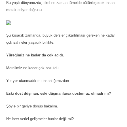
Bu yaşlı dünyamızda, tikel ne zaman tümelde bütünleşecek insan
merak ediyor doğrusu.
Şu kısacık zamanda, büyük dersler çıkartılması gereken ne kadar
çok sahneler yaşadık birlikte.
Yüreğimiz ne kadar da çok acıdı.
Moralimiz ne kadar çok bozuldu.
Yer yer utanmadık mı insanlığımızdan.
Eski dost düşman, eski düşmanlarsa dostumuz olmadı mı?
Şöyle bir geriye dönüp bakalım.
Ne ibret verici gelişmeler bunlar değil mi?