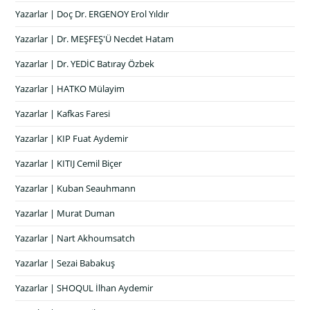
Yazarlar | Doç Dr. ERGENOY Erol Yıldır
Yazarlar | Dr. MEŞFEŞ'Ü Necdet Hatam
Yazarlar | Dr. YEDİC Batıray Özbek
Yazarlar | HATKO Mülayim
Yazarlar | Kafkas Faresi
Yazarlar | KIP Fuat Aydemir
Yazarlar | KITIJ Cemil Biçer
Yazarlar | Kuban Seauhmann
Yazarlar | Murat Duman
Yazarlar | Nart Akhoumsatch
Yazarlar | Sezai Babakuş
Yazarlar | SHOQUL İlhan Aydemir