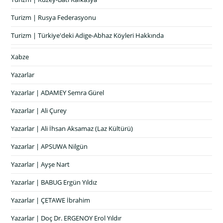
Turizm | Rusya Federasyonu
Turizm | Türkiye'deki Adige-Abhaz Köyleri Hakkında
Xabze
Yazarlar
Yazarlar | ADAMEY Semra Gürel
Yazarlar | Ali Çurey
Yazarlar | Ali İhsan Aksamaz (Laz Kültürü)
Yazarlar | APSUWA Nilgün
Yazarlar | Ayşe Nart
Yazarlar | BABUG Ergün Yıldız
Yazarlar | ÇETAWE İbrahim
Yazarlar | Doç Dr. ERGENOY Erol Yıldır