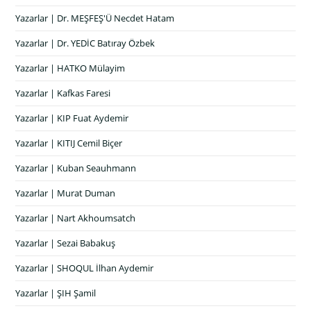
Yazarlar | Dr. MEŞFEŞ'Ü Necdet Hatam
Yazarlar | Dr. YEDİC Batıray Özbek
Yazarlar | HATKO Mülayim
Yazarlar | Kafkas Faresi
Yazarlar | KIP Fuat Aydemir
Yazarlar | KITIJ Cemil Biçer
Yazarlar | Kuban Seauhmann
Yazarlar | Murat Duman
Yazarlar | Nart Akhoumsatch
Yazarlar | Sezai Babakuş
Yazarlar | SHOQUL İlhan Aydemir
Yazarlar | ŞIH Şamil