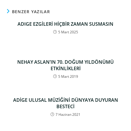
BENZER YAZILAR
ADIGE EZGİLERİ HİÇBİR ZAMAN SUSMASIN
5 Mart 2025
NEHAY ASLAN’IN 70. DOĞUM YILDÖNÜMÜ
ETKİNLİKLERİ
5 Mart 2019
ADİGE ULUSAL MÜZİĞİNİ DÜNYAYA DUYURAN
BESTECİ
7 Haziran 2021