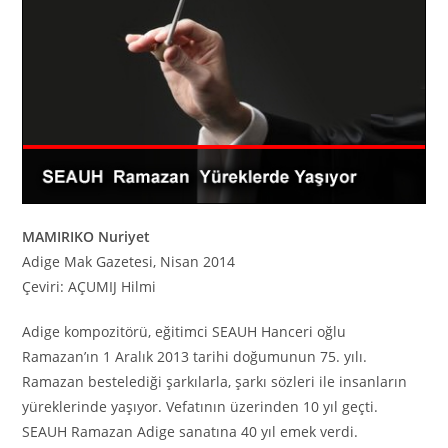
MAMIRIKO Nuriyet
Adige Mak Gazetesi, Nisan 2014
Çeviri: AÇUMIJ Hilmi
Adige kompozitörü, eğitimci SEAUH Hanceri oğlu
Ramazan’ın 1 Aralık 2013 tarihi doğumunun 75. yılı.
Ramazan bestelediği şarkılarla, şarkı sözleri ile insanların
yüreklerinde yaşıyor. Vefatının üzerinden 10 yıl geçti.
SEAUH Ramazan Adige sanatına 40 yıl emek verdi.