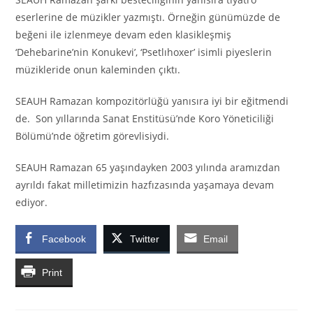
eserlerine de müzikler yazmıştı. Örneğin günümüzde de
beğeni ile izlenmeye devam eden klasikleşmiş
‘Dehebarine’nin Konukevi’, ‘Psetlıhoxer’ isimli piyeslerin
müzikleride onun kaleminden çıktı.
SEAUH Ramazan kompozitörlüğü yanısıra iyi bir eğitmendi
de. Son yıllarında Sanat Enstitüsü’nde Koro Yöneticiliği
Bölümü’nde öğretim görevlisiydi.
SEAUH Ramazan 65 yaşındayken 2003 yılında aramızdan
ayrıldı fakat milletimizin hazfızasında yaşamaya devam
ediyor.
Facebook
Twitter
Email
Print