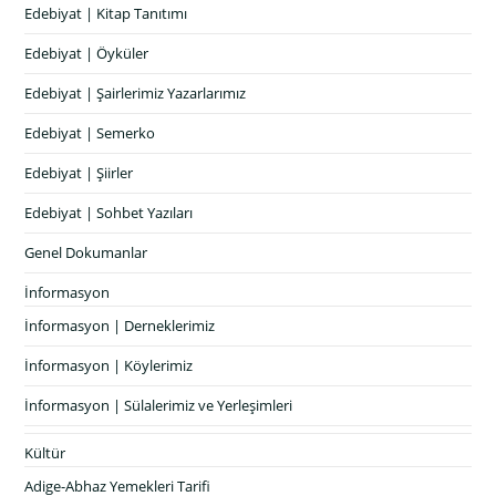
Edebiyat | Kitap Tanıtımı
Edebiyat | Öyküler
Edebiyat | Şairlerimiz Yazarlarımız
Edebiyat | Semerko
Edebiyat | Şiirler
Edebiyat | Sohbet Yazıları
Genel Dokumanlar
İnformasyon
İnformasyon | Derneklerimiz
İnformasyon | Köylerimiz
İnformasyon | Sülalerimiz ve Yerleşimleri
Kültür
Adige-Abhaz Yemekleri Tarifi