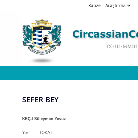
Skip
Xabze
Araştırma
to
content
SEFER BEY
KEÇ-I Süleyman Yavuz
Yer : TOKAT