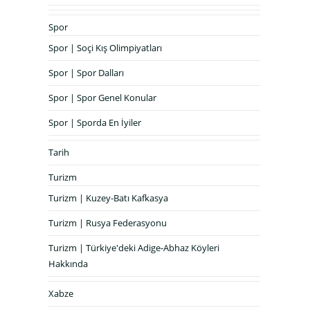
Spor
Spor | Soçi Kış Olimpiyatları
Spor | Spor Dalları
Spor | Spor Genel Konular
Spor | Sporda En İyiler
Tarih
Turizm
Turizm | Kuzey-Batı Kafkasya
Turizm | Rusya Federasyonu
Turizm | Türkiye'deki Adige-Abhaz Köyleri
Hakkında
Xabze