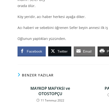
orada ölür.
Köy yeridir, acı haber herkesi ayağa diker.
Acı haberi ve sebebini öğrenen Sefer beyin annesi ilk iş 
Oğlunun yaptıkları yüzünden.
Facebook
Twitter
Email
P
BENZER YAZILAR
MAYKOP MAFYASI ve
P
OTOSTOPÇU
11 Temmuz 2022