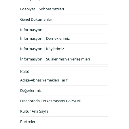
Edebiyat | Sohbet Yazıları
Genel Dokumanlar
İnformasyon
İnformasyon | Derneklerimiz
İnformasyon | Köylerimiz
İnformasyon | Sülalerimiz ve Yerleşimleri
Kültür
Adige-Abhaz Yemekleri Tarifi
Değerlerimiz
Diasporada Çerkes Yaşamı CAPSLARI
Kültür Ana Sayfa
Portreler