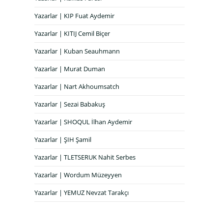
Yazarlar | KIP Fuat Aydemir
Yazarlar | KITIJ Cemil Biçer
Yazarlar | Kuban Seauhmann
Yazarlar | Murat Duman
Yazarlar | Nart Akhoumsatch
Yazarlar | Sezai Babakuş
Yazarlar | SHOQUL İlhan Aydemir
Yazarlar | ŞIH Şamil
Yazarlar | TLETSERUK Nahit Serbes
Yazarlar | Wordum Müzeyyen
Yazarlar | YEMUZ Nevzat Tarakçı