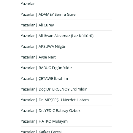
Yazarlar
Yazarlar | ADAMEY Semra Gürel
Yazarlar | Ali Çurey
Yazarlar | Ali İhsan Aksamaz (Laz Kültürü)
Yazarlar | APSUWA Nilgün
Yazarlar | Ayşe Nart
Yazarlar | BABUG Ergün Yıldız
Yazarlar | ÇETAWE İbrahim
Yazarlar | Doç Dr. ERGENOY Erol Yıldır
Yazarlar | Dr. MEŞFEŞ'Ü Necdet Hatam
Yazarlar | Dr. YEDİC Batıray Özbek
Yazarlar | HATKO Mülayim
Yazarlar | Kafkas Faresi