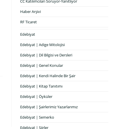
CC Katılımcıları Soruyor-Yanıtlıyor
Haber Arşivi
RF Ticaret
Edebiyat
Edebiyat | Adige Mitolojisi
Edebiyat | Dil Bilgisi ve Dersleri
Edebiyat | Genel Konular
Edebiyat | Kendi Halinde Bir Şair
Edebiyat | Kitap Tanıtımı
Edebiyat | Öyküler
Edebiyat | Şairlerimiz Yazarlarımız
Edebiyat | Semerko
Edebiyat | Şiirler