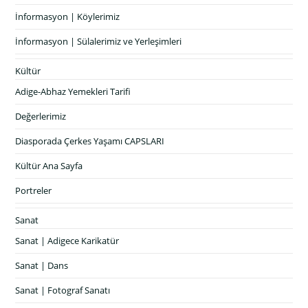
İnformasyon | Köylerimiz
İnformasyon | Sülalerimiz ve Yerleşimleri
Kültür
Adige-Abhaz Yemekleri Tarifi
Değerlerimiz
Diasporada Çerkes Yaşamı CAPSLARI
Kültür Ana Sayfa
Portreler
Sanat
Sanat | Adigece Karikatür
Sanat | Dans
Sanat | Fotograf Sanatı