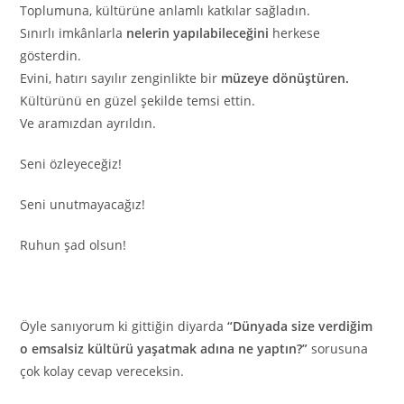
Toplumuna, kültürüne anlamlı katkılar sağladın.
Sınırlı imkânlarla
nelerin yapılabileceğini
herkese
gösterdin.
Evini, hatırı sayılır zenginlikte bir
müzeye dönüştüren.
Kültürünü en güzel şekilde temsi ettin.
Ve aramızdan ayrıldın.
Seni özleyeceğiz!
Seni unutmayacağız!
Ruhun şad olsun!
Öyle sanıyorum ki gittiğin diyarda
“Dünyada size verdiğim
o emsalsiz kültürü yaşatmak adına ne yaptın?”
sorusuna
çok kolay cevap vereceksin.