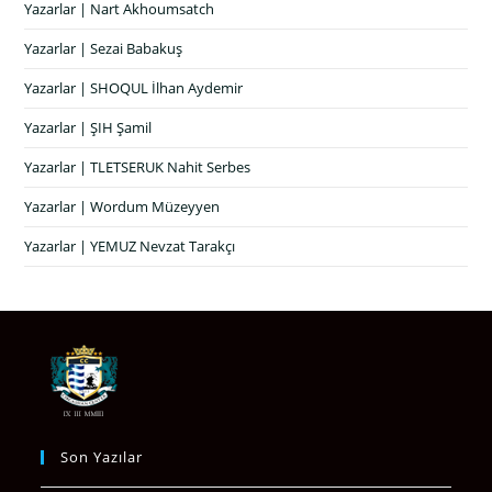
Yazarlar | Nart Akhoumsatch
Yazarlar | Sezai Babakuş
Yazarlar | SHOQUL İlhan Aydemir
Yazarlar | ŞIH Şamil
Yazarlar | TLETSERUK Nahit Serbes
Yazarlar | Wordum Müzeyyen
Yazarlar | YEMUZ Nevzat Tarakçı
Son Yazılar