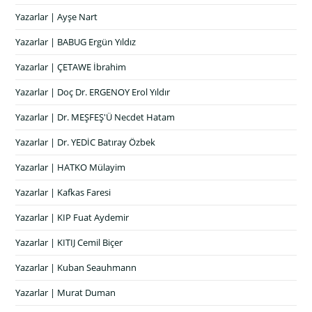
Yazarlar | Ayşe Nart
Yazarlar | BABUG Ergün Yıldız
Yazarlar | ÇETAWE İbrahim
Yazarlar | Doç Dr. ERGENOY Erol Yıldır
Yazarlar | Dr. MEŞFEŞ'Ü Necdet Hatam
Yazarlar | Dr. YEDİC Batıray Özbek
Yazarlar | HATKO Mülayim
Yazarlar | Kafkas Faresi
Yazarlar | KIP Fuat Aydemir
Yazarlar | KITIJ Cemil Biçer
Yazarlar | Kuban Seauhmann
Yazarlar | Murat Duman