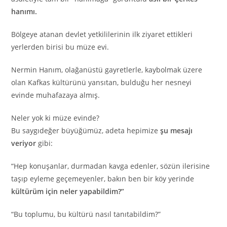
hanımı.
Bölgeye atanan devlet yetkililerinin ilk ziyaret ettikleri
yerlerden birisi bu müze evi.
Nermin Hanım, olağanüstü gayretlerle, kaybolmak üzere
olan Kafkas kültürünü yansıtan, bulduğu her nesneyi
evinde muhafazaya almış.
Neler yok ki müze evinde?
Bu saygıdeğer büyüğümüz, adeta hepimize
şu
mesajı
veriyor
gibi:
“Hep konuşanlar, durmadan kavga edenler, sözün ilerisine
taşıp eyleme geçemeyenler, bakın ben bir köy yerinde
kültürüm için neler yapabildim?”
“Bu toplumu, bu kültürü nasıl tanıtabildim?”