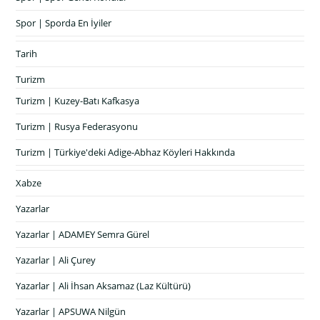
Spor | Sporda En İyiler
Tarih
Turizm
Turizm | Kuzey-Batı Kafkasya
Turizm | Rusya Federasyonu
Turizm | Türkiye'deki Adige-Abhaz Köyleri Hakkında
Xabze
Yazarlar
Yazarlar | ADAMEY Semra Gürel
Yazarlar | Ali Çurey
Yazarlar | Ali İhsan Aksamaz (Laz Kültürü)
Yazarlar | APSUWA Nilgün