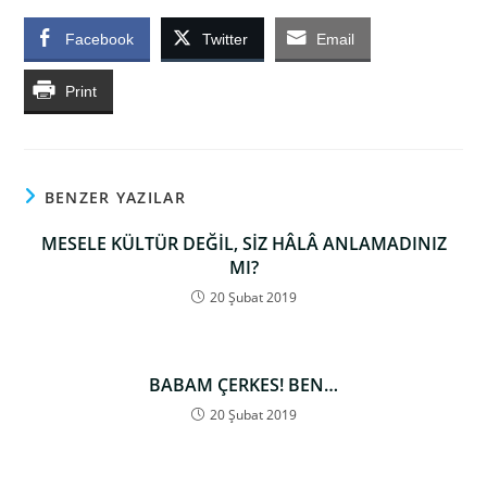
Facebook
Twitter
Email
Print
BENZER YAZILAR
MESELE KÜLTÜR DEĞİL, SİZ HÂLÂ ANLAMADINIZ
MI?
20 Şubat 2019
BABAM ÇERKES! BEN…
20 Şubat 2019