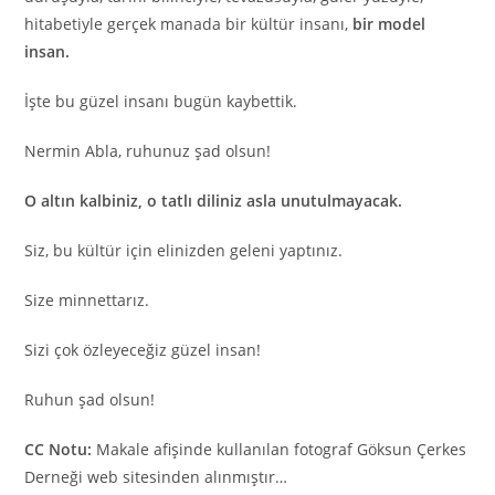
hitabetiyle gerçek manada bir kültür insanı,
bir model
insan.
İşte bu güzel insanı bugün kaybettik.
Nermin Abla, ruhunuz şad olsun!
O altın kalbiniz, o tatlı diliniz asla unutulmayacak.
Siz, bu kültür için elinizden geleni yaptınız.
Size minnettarız.
Sizi çok özleyeceğiz güzel insan!
Ruhun şad olsun!
CC Notu:
Makale afişinde kullanılan fotograf Göksun Çerkes
Derneği web sitesinden alınmıştır…