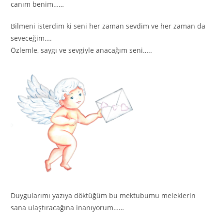
canım benim……
Bilmeni isterdim ki seni her zaman sevdim ve her zaman da
seveceğim….
Özlemle, saygı ve sevgiyle anacağım seni…..
Duygularımı yazıya döktüğüm bu mektubumu meleklerin
sana ulaştıracağına inanıyorum……