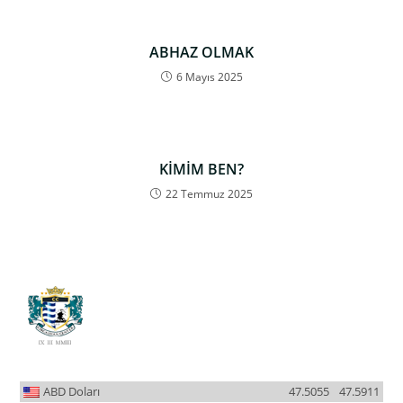
ABHAZ OLMAK
6 Mayıs 2025
KİMİM BEN?
22 Temmuz 2025
ABD Doları
47.5055
47.5911