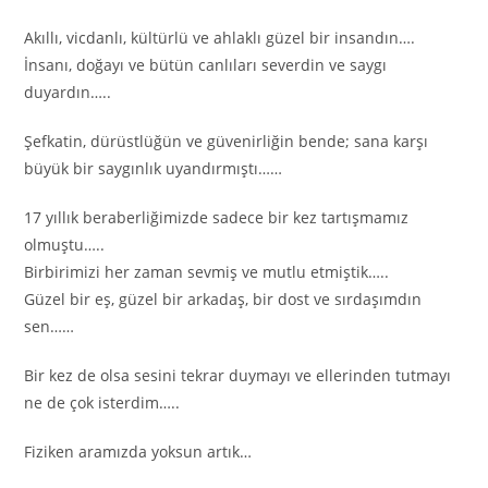
Akıllı, vicdanlı, kültürlü ve ahlaklı güzel bir insandın….
İnsanı, doğayı ve bütün canlıları severdin ve saygı
duyardın…..
Şefkatin, dürüstlüğün ve güvenirliğin bende; sana karşı
büyük bir saygınlık uyandırmıştı……
17 yıllık beraberliğimizde sadece bir kez tartışmamız
olmuştu…..
Birbirimizi her zaman sevmiş ve mutlu etmiştik…..
Güzel bir eş, güzel bir arkadaş, bir dost ve sırdaşımdın
sen……
Bir kez de olsa sesini tekrar duymayı ve ellerinden tutmayı
ne de çok isterdim…..
Fiziken aramızda yoksun artık…