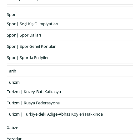
Spor
Spor | Soçi Kış Olimpiyatları
Spor | Spor Dalları
Spor | Spor Genel Konular
Spor | Sporda En İyiler
Tarih
Turizm
Turizm | Kuzey-Batı Kafkasya
Turizm | Rusya Federasyonu
Turizm | Türkiye'deki Adige-Abhaz Köyleri Hakkında
Xabze
Yazarlar