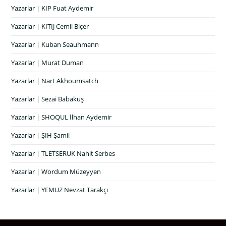
Yazarlar | KIP Fuat Aydemir
Yazarlar | KITIJ Cemil Biçer
Yazarlar | Kuban Seauhmann
Yazarlar | Murat Duman
Yazarlar | Nart Akhoumsatch
Yazarlar | Sezai Babakuş
Yazarlar | SHOQUL İlhan Aydemir
Yazarlar | ŞIH Şamil
Yazarlar | TLETSERUK Nahit Serbes
Yazarlar | Wordum Müzeyyen
Yazarlar | YEMUZ Nevzat Tarakçı