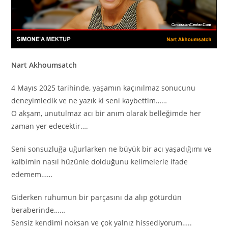
Nart Akhoumsatch
4 Mayıs 2025 tarihinde, yaşamın kaçınılmaz sonucunu
deneyimledik ve ne yazık ki seni kaybettim……
O akşam, unutulmaz acı bir anım olarak belleğimde her
zaman yer edecektir….
Seni sonsuzluğa uğurlarken ne büyük bir acı yaşadığımı ve
kalbimin nasıl hüzünle dolduğunu kelimelerle ifade
edemem……
Giderken ruhumun bir parçasını da alıp götürdün
beraberinde……
Sensiz kendimi noksan ve çok yalnız hissediyorum…..