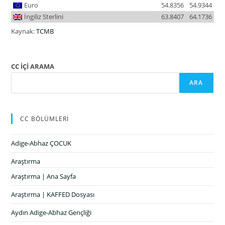
Euro
54.8356
54.9344
İngiliz Sterlini
63.8407
64.1736
Kaynak:
TCMB
CC İÇİ ARAMA
ARA
CC BÖLÜMLERİ
Adige-Abhaz ÇOCUK
Araştırma
Araştırma | Ana Sayfa
Araştırma | KAFFED Dosyası
Aydın Adige-Abhaz Gençliği