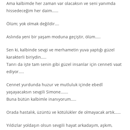
Ama kalbimde her zaman var olacaksın ve seni yanımda
hissedeceğim her daim……
Ölüm; yok olmak değildir….
Aslında yeni bir yaşam moduna geçiştir, ölüm…..
Sen ki, kalbinde sevgi ve merhametin yuva yaptığı güzel
karakterli biriydin…..
Tanrı da işte tam senin gibi güzel insanlar için cenneti vaat
ediyor…..
Cennet yurdunda huzur ve mutluluk içinde ebedî
yaşayacaksın sevgili Simone…….
Buna bütün kalbimle inanıyorum…..
Orada hastalık, üzüntü ve kötülükler de olmayacak artık……
Yıldızlar yoldaşın olsun sevgili hayat arkadaşım, aşkım,