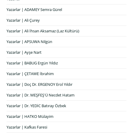
Yazarlar | ADAMEY Semra Gürel
Yazarlar | Ali Çurey
Yazarlar | Ali İhsan Aksamaz (Laz Kültürü)
Yazarlar | APSUWA Nilgün
Yazarlar | Ayşe Nart
Yazarlar | BABUG Ergün Yıldız
Yazarlar | ÇETAWE İbrahim
Yazarlar | Doç Dr. ERGENOY Erol Yıldır
Yazarlar | Dr. MEŞFEŞ'Ü Necdet Hatam
Yazarlar | Dr. YEDİC Batıray Özbek
Yazarlar | HATKO Mülayim
Yazarlar | Kafkas Faresi