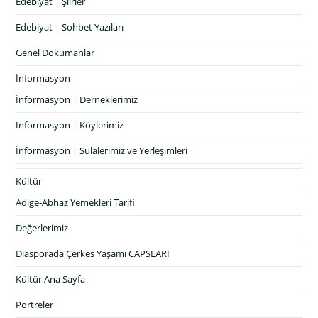
Edebiyat | Şiirler
Edebiyat | Sohbet Yazıları
Genel Dokumanlar
İnformasyon
İnformasyon | Derneklerimiz
İnformasyon | Köylerimiz
İnformasyon | Sülalerimiz ve Yerleşimleri
Kültür
Adige-Abhaz Yemekleri Tarifi
Değerlerimiz
Diasporada Çerkes Yaşamı CAPSLARI
Kültür Ana Sayfa
Portreler