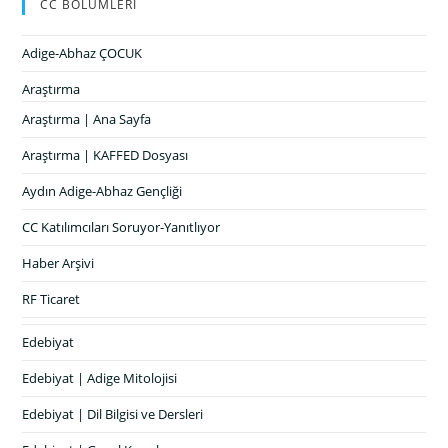
CC BÖLÜMLERİ
Adige-Abhaz ÇOCUK
Araştırma
Araştırma | Ana Sayfa
Araştırma | KAFFED Dosyası
Aydın Adige-Abhaz Gençliği
CC Katılımcıları Soruyor-Yanıtlıyor
Haber Arşivi
RF Ticaret
Edebiyat
Edebiyat | Adige Mitolojisi
Edebiyat | Dil Bilgisi ve Dersleri