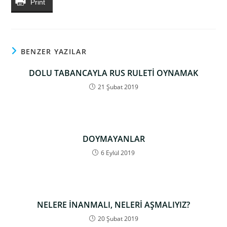
Print
BENZER YAZILAR
DOLU TABANCAYLA RUS RULETİ OYNAMAK
21 Şubat 2019
DOYMAYANLAR
6 Eylül 2019
NELERE İNANMALI, NELERİ AŞMALIYIZ?
20 Şubat 2019