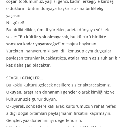
coşan
toplumumuz, yaşlısı genci, kadını erkeğiyle kardeş
olduklarını bütün dünyaya haykırırcasına birlikteliği
yaşasın.
Ne güzel!
Bu birliktelikler, ümitli yürekler, adeta dünyaya yüksek
sesle:
“Bu kültür yok olmayacak, bu kültürü birlikte
sonsuza kadar yaşatacağız!”
mesajını haykırsın.
Yürekten inanıyorum ki aynı dili konuşup aynı duyguları
paylaşan torunlar kucaklaştıkça,
atalarımızın aziz ruhları bir
kez daha şad olacaktır.
SEVGİLİ GENÇLER…
Bu köklü kültürü gelecek nesillere sizler aktaracaksınız.
Okuyan, araştıran donanımlı gençler
olarak kimliğiniz ve
kültürünüzle gurur duyun.
Okuyarak, sohbetlere katılarak, kültürümüzün rahat nefes
aldığı doğal ortamları paylaşmanın fırsatını kaçırmayın.
Gençler, yaz dönemini iyi değerlendirin.