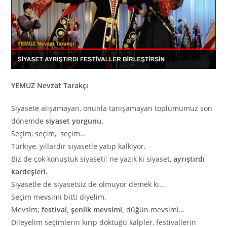
YEMUZ Nevzat Tarakçı
Siyasete alışamayan, onunla tanışamayan toplumumuz son
dönemde
siyaset yorgunu.
Seçim, seçim, seçim…
Türkiye, yıllardır siyasetle yatıp kalkıyor.
Biz de çok konuştuk siyaseti; ne yazık ki siyaset,
ayrıştırdı
kardeşleri.
Siyasetle de siyasetsiz de olmuyor demek ki…
Seçim mevsimi bitti diyelim.
Mevsim;
festival, şenlik mevsimi,
düğün mevsimi…
Dileyelim seçimlerin kırıp döktüğü kalpler, festivallerin