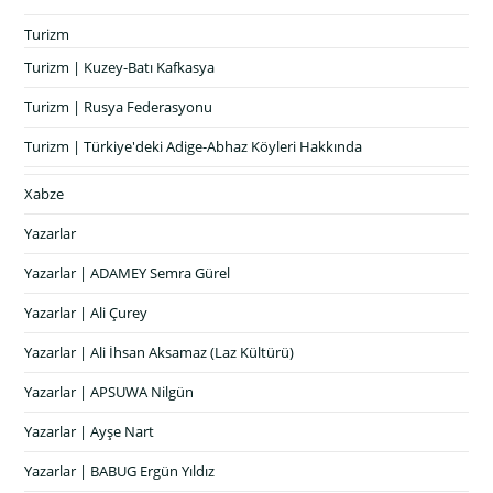
Turizm
Turizm | Kuzey-Batı Kafkasya
Turizm | Rusya Federasyonu
Turizm | Türkiye'deki Adige-Abhaz Köyleri Hakkında
Xabze
Yazarlar
Yazarlar | ADAMEY Semra Gürel
Yazarlar | Ali Çurey
Yazarlar | Ali İhsan Aksamaz (Laz Kültürü)
Yazarlar | APSUWA Nilgün
Yazarlar | Ayşe Nart
Yazarlar | BABUG Ergün Yıldız