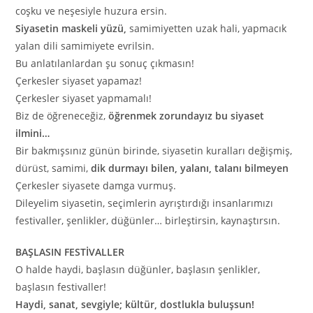
coşku ve neşesiyle huzura ersin.
Siyasetin maskeli yüzü,
samimiyetten uzak hali, yapmacık
yalan dili samimiyete evrilsin.
Bu anlatılanlardan şu sonuç çıkmasın!
Çerkesler siyaset yapamaz!
Çerkesler siyaset yapmamalı!
Biz de öğreneceğiz,
öğrenmek zorundayız bu siyaset
ilmini…
Bir bakmışsınız günün birinde, siyasetin kuralları değişmiş,
dürüst, samimi,
dik durmayı bilen, yalanı, talanı bilmeyen
Çerkesler siyasete damga vurmuş.
Dileyelim siyasetin, seçimlerin ayrıştırdığı insanlarımızı
festivaller, şenlikler, düğünler… birleştirsin, kaynaştırsın.
BAŞLASIN FESTİVALLER
O halde haydi, başlasın düğünler, başlasın şenlikler,
başlasın festivaller!
Haydi, sanat, sevgiyle; kültür, dostlukla buluşsun!