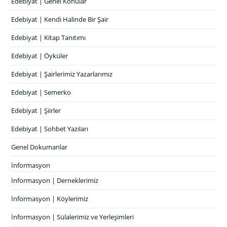
Edebiyat | Genel Konular
Edebiyat | Kendi Halinde Bir Şair
Edebiyat | Kitap Tanıtımı
Edebiyat | Öyküler
Edebiyat | Şairlerimiz Yazarlarımız
Edebiyat | Semerko
Edebiyat | Şiirler
Edebiyat | Sohbet Yazıları
Genel Dokumanlar
İnformasyon
İnformasyon | Derneklerimiz
İnformasyon | Köylerimiz
İnformasyon | Sülalerimiz ve Yerleşimleri