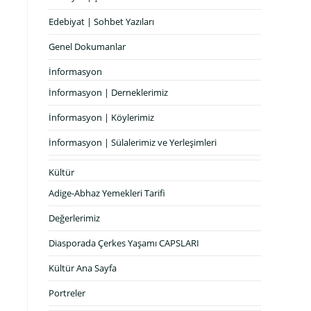
Edebiyat | Sohbet Yazıları
Genel Dokumanlar
İnformasyon
İnformasyon | Derneklerimiz
İnformasyon | Köylerimiz
İnformasyon | Sülalerimiz ve Yerleşimleri
Kültür
Adige-Abhaz Yemekleri Tarifi
Değerlerimiz
Diasporada Çerkes Yaşamı CAPSLARI
Kültür Ana Sayfa
Portreler