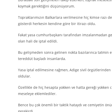
koymak gerektiğini düşünüyorum.
Topraklarımızın Balkarlara verilmesine hiç kimse razı de
gösterdi herkesin kendine göre bir itirazı oldu.
Fakat yasa cumhurbaşkanı tarafından imzalanmadan geri
olan hali de iptal edildi.
Bu gelişmeden sonra gelinen nokta bazılarınca tatmin e
tereddüt başladı insanlarda.
Yasa iptal edilmesine rağmen, Adige sivil örgütlerinden 
oldular.
Özellikle de hiç hesapta yokken ve hatta gereği yokken 
meseleye eklemlediler.
Bence bu çok önemli bir taktik hataydı ve cemiyetin önü
gerekirdi.