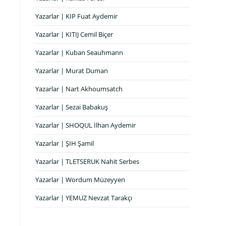
Yazarlar | KIP Fuat Aydemir
Yazarlar | KITIJ Cemil Biçer
Yazarlar | Kuban Seauhmann
Yazarlar | Murat Duman
Yazarlar | Nart Akhoumsatch
Yazarlar | Sezai Babakuş
Yazarlar | SHOQUL İlhan Aydemir
Yazarlar | ŞIH Şamil
Yazarlar | TLETSERUK Nahit Serbes
Yazarlar | Wordum Müzeyyen
Yazarlar | YEMUZ Nevzat Tarakçı