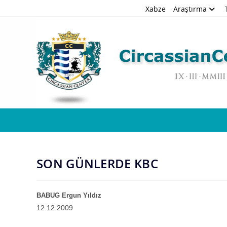
Skip
Xabze
Araştırma
to
content
SON GÜNLERDE KBC
BABUG Ergun Yıldız
12.12.2009