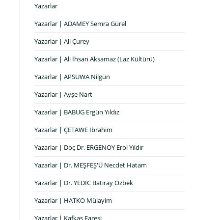
Yazarlar
Yazarlar | ADAMEY Semra Gürel
Yazarlar | Ali Çurey
Yazarlar | Ali İhsan Aksamaz (Laz Kültürü)
Yazarlar | APSUWA Nilgün
Yazarlar | Ayşe Nart
Yazarlar | BABUG Ergün Yıldız
Yazarlar | ÇETAWE İbrahim
Yazarlar | Doç Dr. ERGENOY Erol Yıldır
Yazarlar | Dr. MEŞFEŞ'Ü Necdet Hatam
Yazarlar | Dr. YEDİC Batıray Özbek
Yazarlar | HATKO Mülayim
Yazarlar | Kafkas Faresi