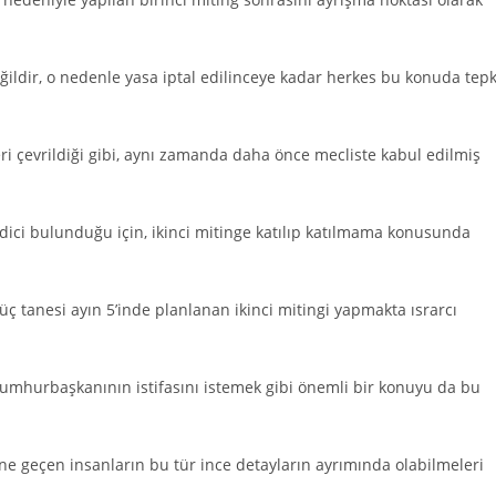
ğildir, o nedenle yasa iptal edilinceye kadar herkes bu konuda tepk
 çevrildiği gibi, aynı zamanda daha önce mecliste kabul edilmiş
dici bulunduğu için, ikinci mitinge katılıp katılmama konusunda
üç tanesi ayın 5’inde planlanan ikinci mitingi yapmakta ısrarcı
cumhurbaşkanının istifasını istemek gibi önemli bir konuyu da bu
ne geçen insanların bu tür ince detayların ayrımında olabilmeleri