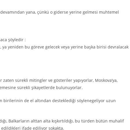
 devamından yana, çünkü o giderse yerine gelmesi muhtemel
ca şöyledir :
, ya yeniden bu göreve gelecek veya yerine başka birisi devralacak
 zaten sürekli mitingler ve gösteriler yapıyorlar, Moskova’ya,
mesine sürekli şikayetlerde bulunuyorlar.
n birilerinin de el altından desteklediği söylenegeliyor uzun
dığı, Balkarların alttan alta kışkırtıldığı, bu türden bütün muhalif
edildikleri ifade ediliyor sokakta.