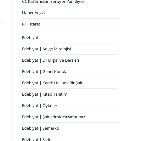
CC Katılımcıları Soruyor-Yanıtlıyor
Haber Arşivi
i
RF Ticaret
Edebiyat
Edebiyat | Adige Mitolojisi
Edebiyat | Dil Bilgisi ve Dersleri
Edebiyat | Genel Konular
Edebiyat | Kendi Halinde Bir Şair
Edebiyat | Kitap Tanıtımı
Edebiyat | Öyküler
Edebiyat | Şairlerimiz Yazarlarımız
Edebiyat | Semerko
Edebiyat | Şiirler