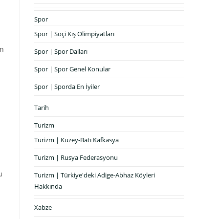
Spor
Spor | Soçi Kış Olimpiyatları
en
Spor | Spor Dalları
Spor | Spor Genel Konular
Spor | Sporda En İyiler
Tarih
Turizm
Turizm | Kuzey-Batı Kafkasya
Turizm | Rusya Federasyonu
u
Turizm | Türkiye'deki Adige-Abhaz Köyleri
Hakkında
Xabze