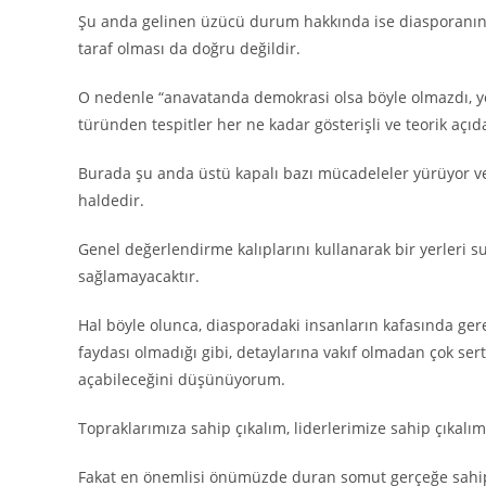
Şu anda gelinen üzücü durum hakkında ise diasporanın y
taraf olması da doğru değildir.
O nedenle “anavatanda demokrasi olsa böyle olmazdı, yön
türünden tespitler her ne kadar gösterişli ve teorik açı
Burada şu anda üstü kapalı bazı mücadeleler yürüyor v
haldedir.
Genel değerlendirme kalıplarını kullanarak bir yerleri s
sağlamayacaktır.
Hal böyle olunca, diasporadaki insanların kafasında ger
faydası olmadığı gibi, detaylarına vakıf olmadan çok ser
açabileceğini düşünüyorum.
Topraklarımıza sahip çıkalım, liderlerimize sahip çıkalım
Fakat en önemlisi önümüzde duran somut gerçeğe sahip 