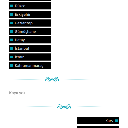
Kayıt yok…