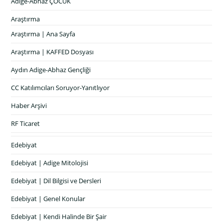
Adige-Abhaz ÇOCUK
Araştırma
Araştırma | Ana Sayfa
Araştırma | KAFFED Dosyası
Aydın Adige-Abhaz Gençliği
CC Katılımcıları Soruyor-Yanıtlıyor
Haber Arşivi
RF Ticaret
Edebiyat
Edebiyat | Adige Mitolojisi
Edebiyat | Dil Bilgisi ve Dersleri
Edebiyat | Genel Konular
Edebiyat | Kendi Halinde Bir Şair