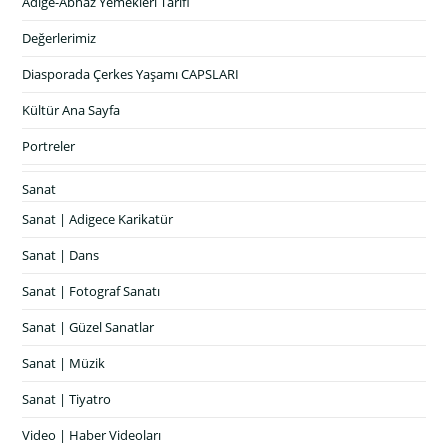
Adige-Abhaz Yemekleri Tarifi
Değerlerimiz
Diasporada Çerkes Yaşamı CAPSLARI
Kültür Ana Sayfa
Portreler
Sanat
Sanat | Adigece Karikatür
Sanat | Dans
Sanat | Fotograf Sanatı
Sanat | Güzel Sanatlar
Sanat | Müzik
Sanat | Tiyatro
Video | Haber Videoları