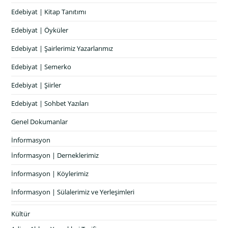
Edebiyat | Kitap Tanıtımı
Edebiyat | Öyküler
Edebiyat | Şairlerimiz Yazarlarımız
Edebiyat | Semerko
Edebiyat | Şiirler
Edebiyat | Sohbet Yazıları
Genel Dokumanlar
İnformasyon
İnformasyon | Derneklerimiz
İnformasyon | Köylerimiz
İnformasyon | Sülalerimiz ve Yerleşimleri
Kültür