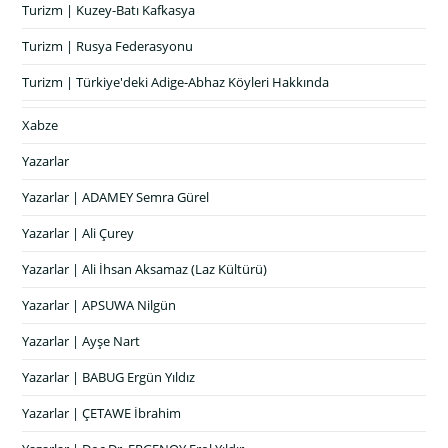
Turizm | Kuzey-Batı Kafkasya
Turizm | Rusya Federasyonu
Turizm | Türkiye'deki Adige-Abhaz Köyleri Hakkında
Xabze
Yazarlar
Yazarlar | ADAMEY Semra Gürel
Yazarlar | Ali Çurey
Yazarlar | Ali İhsan Aksamaz (Laz Kültürü)
Yazarlar | APSUWA Nilgün
Yazarlar | Ayşe Nart
Yazarlar | BABUG Ergün Yıldız
Yazarlar | ÇETAWE İbrahim