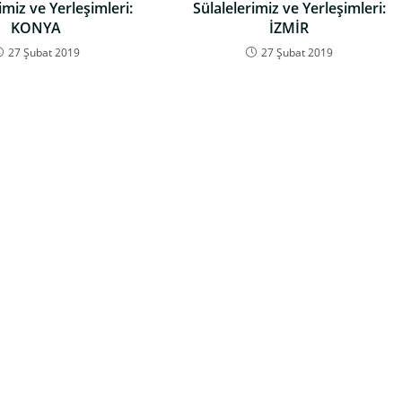
imiz ve Yerleşimleri:
Sülalelerimiz ve Yerleşimleri:
KONYA
İZMİR
27 Şubat 2019
27 Şubat 2019