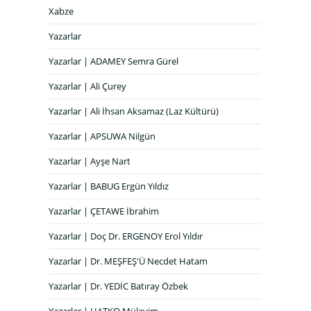
Xabze
Yazarlar
Yazarlar | ADAMEY Semra Gürel
Yazarlar | Ali Çurey
Yazarlar | Ali İhsan Aksamaz (Laz Kültürü)
Yazarlar | APSUWA Nilgün
Yazarlar | Ayşe Nart
Yazarlar | BABUG Ergün Yıldız
Yazarlar | ÇETAWE İbrahim
Yazarlar | Doç Dr. ERGENOY Erol Yıldır
Yazarlar | Dr. MEŞFEŞ'Ü Necdet Hatam
Yazarlar | Dr. YEDİC Batıray Özbek