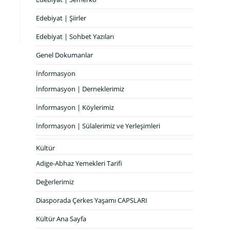
Edebiyat | Şiirler
Edebiyat | Sohbet Yazıları
Genel Dokumanlar
İnformasyon
İnformasyon | Derneklerimiz
İnformasyon | Köylerimiz
İnformasyon | Sülalerimiz ve Yerleşimleri
Kültür
Adige-Abhaz Yemekleri Tarifi
Değerlerimiz
Diasporada Çerkes Yaşamı CAPSLARI
Kültür Ana Sayfa