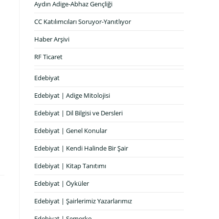
Aydın Adige-Abhaz Gençliği
CC Katılımcıları Soruyor-Yanıtlıyor
Haber Arşivi
RF Ticaret
Edebiyat
Edebiyat | Adige Mitolojisi
Edebiyat | Dil Bilgisi ve Dersleri
Edebiyat | Genel Konular
Edebiyat | Kendi Halinde Bir Şair
Edebiyat | Kitap Tanıtımı
Edebiyat | Öyküler
Edebiyat | Şairlerimiz Yazarlarımız
Edebiyat | Semerko