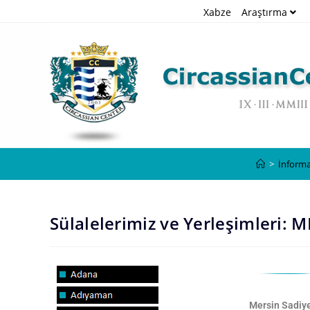
Xabze
Araştırma
>
İnform
Sülalelerimiz ve Yerleşimleri: 
Mersin Sadiye 