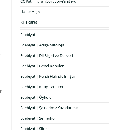
CC Katılımcıları Soruyor-Yanıtlıyor
Haber Arşivi
RF Ticaret
Edebiyat
Edebiyat | Adige Mitolojisi
e
Edebiyat | Dil Bilgisi ve Dersleri
Edebiyat | Genel Konular
Edebiyat | Kendi Halinde Bir Şair
Edebiyat | Kitap Tanıtımı
r
Edebiyat | Öyküler
Edebiyat | Şairlerimiz Yazarlarımız
Edebiyat | Semerko
Edebiyat | Şiirler