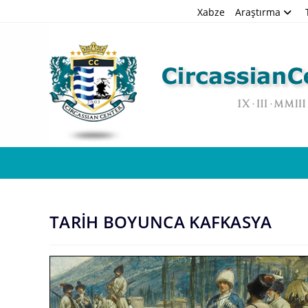
Skip
Xabze
Araştırma
to
content
TARİH BOYUNCA KAFKASYA