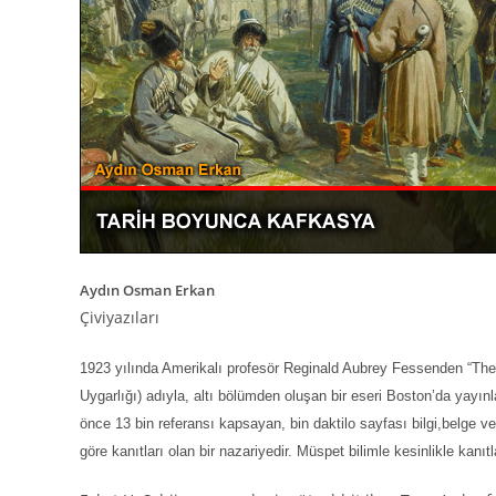
Aydın Osman Erkan
Çiviyazıları
1923 yılında Amerikalı profesör Reginald Aubrey Fessenden “The
Uygarlığı) adıyla, altı bölümden oluşan bir eseri Boston’da yay
önce 13 bin referansı kapsayan, bin daktilo sayfası bilgi,belge v
göre kanıtları olan bir nazariyedir. Müspet bilimle kesinlikle kanıt