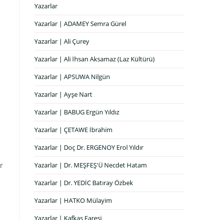
Yazarlar
Yazarlar | ADAMEY Semra Gürel
Yazarlar | Ali Çurey
Yazarlar | Ali İhsan Aksamaz (Laz Kültürü)
Yazarlar | APSUWA Nilgün
d
Yazarlar | Ayşe Nart
Yazarlar | BABUG Ergün Yıldız
Yazarlar | ÇETAWE İbrahim
Yazarlar | Doç Dr. ERGENOY Erol Yıldır
r
Yazarlar | Dr. MEŞFEŞ'Ü Necdet Hatam
Yazarlar | Dr. YEDİC Batıray Özbek
Yazarlar | HATKO Mülayim
Yazarlar | Kafkas Faresi