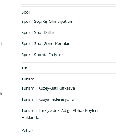
Spor
Spor | Soçi Kış Olimpiyatları
Spor | Spor Dalları
ır
Spor | Spor Genel Konular
Spor | Sporda En İyiler
Tarih
Turizm
Turizm | Kuzey-Batı Kafkasya
lı
Turizm | Rusya Federasyonu
Turizm | Türkiye'deki Adige-Abhaz Köyleri
Hakkında
Xabze