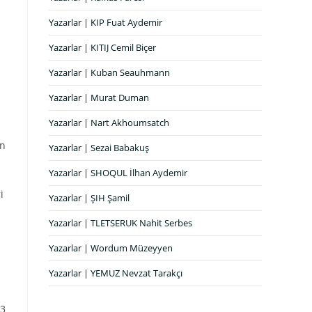
Yazarlar | KIP Fuat Aydemir
Yazarlar | KITIJ Cemil Biçer
Yazarlar | Kuban Seauhmann
Yazarlar | Murat Duman
Yazarlar | Nart Akhoumsatch
an
Yazarlar | Sezai Babakuş
Yazarlar | SHOQUL İlhan Aydemir
i
Yazarlar | ŞIH Şamil
Yazarlar | TLETSERUK Nahit Serbes
Yazarlar | Wordum Müzeyyen
Yazarlar | YEMUZ Nevzat Tarakçı
23