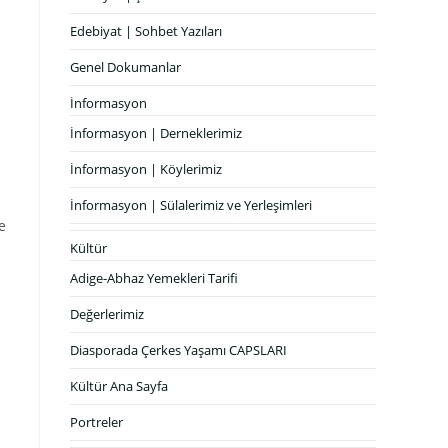
Edebiyat | Sohbet Yazıları
Genel Dokumanlar
İnformasyon
İnformasyon | Derneklerimiz
İnformasyon | Köylerimiz
İnformasyon | Sülalerimiz ve Yerleşimleri
e
Kültür
Adige-Abhaz Yemekleri Tarifi
Değerlerimiz
Diasporada Çerkes Yaşamı CAPSLARI
Kültür Ana Sayfa
Portreler