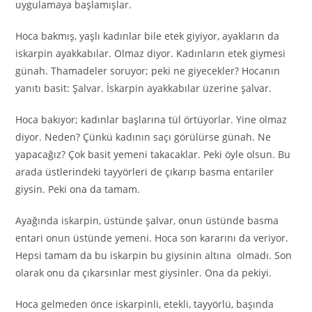
uygulamaya başlamışlar.
Hoca bakmış, yaşlı kadınlar bile etek giyiyor, ayakların da
iskarpin ayakkabılar. Olmaz diyor. Kadınların etek giymesi
günah. Thamadeler soruyor; peki ne giyecekler? Hocanın
yanıtı basit: Şalvar. İskarpin ayakkabılar üzerine şalvar.
Hoca bakıyor; kadınlar başlarına tül örtüyorlar. Yine olmaz
diyor. Neden? Çünkü kadının saçı görülürse günah. Ne
yapacağız? Çok basit yemeni takacaklar. Peki öyle olsun. Bu
arada üstlerindeki tayyörleri de çıkarıp basma entariler
giysin. Peki ona da tamam.
Ayağında iskarpin, üstünde şalvar, onun üstünde basma
entari onun üstünde yemeni. Hoca son kararını da veriyor.
Hepsi tamam da bu iskarpin bu giysinin altına olmadı. Son
olarak onu da çıkarsınlar mest giysinler. Ona da pekiyi.
Hoca gelmeden önce iskarpinli, etekli, tayyörlü, başında