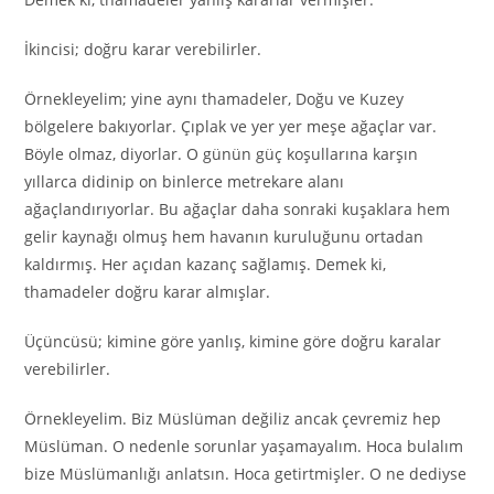
İkincisi; doğru karar verebilirler.
Örnekleyelim; yine aynı thamadeler, Doğu ve Kuzey
bölgelere bakıyorlar. Çıplak ve yer yer meşe ağaçlar var.
Böyle olmaz, diyorlar. O günün güç koşullarına karşın
yıllarca didinip on binlerce metrekare alanı
ağaçlandırıyorlar. Bu ağaçlar daha sonraki kuşaklara hem
gelir kaynağı olmuş hem havanın kuruluğunu ortadan
kaldırmış. Her açıdan kazanç sağlamış. Demek ki,
thamadeler doğru karar almışlar.
Üçüncüsü; kimine göre yanlış, kimine göre doğru karalar
verebilirler.
Örnekleyelim. Biz Müslüman değiliz ancak çevremiz hep
Müslüman. O nedenle sorunlar yaşamayalım. Hoca bulalım
bize Müslümanlığı anlatsın. Hoca getirtmişler. O ne dediyse