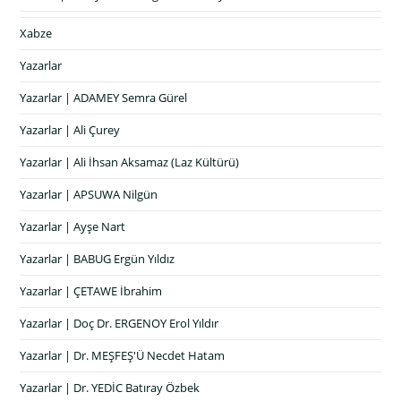
Xabze
Yazarlar
Yazarlar | ADAMEY Semra Gürel
Yazarlar | Ali Çurey
Yazarlar | Ali İhsan Aksamaz (Laz Kültürü)
Yazarlar | APSUWA Nilgün
Yazarlar | Ayşe Nart
Yazarlar | BABUG Ergün Yıldız
Yazarlar | ÇETAWE İbrahim
Yazarlar | Doç Dr. ERGENOY Erol Yıldır
Yazarlar | Dr. MEŞFEŞ'Ü Necdet Hatam
Yazarlar | Dr. YEDİC Batıray Özbek