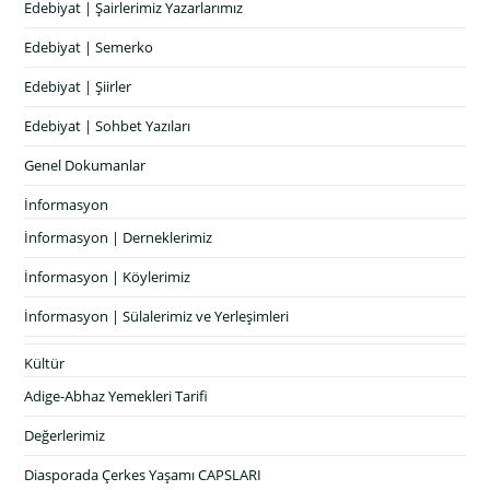
Edebiyat | Şairlerimiz Yazarlarımız
Edebiyat | Semerko
Edebiyat | Şiirler
Edebiyat | Sohbet Yazıları
Genel Dokumanlar
İnformasyon
İnformasyon | Derneklerimiz
İnformasyon | Köylerimiz
İnformasyon | Sülalerimiz ve Yerleşimleri
Kültür
Adige-Abhaz Yemekleri Tarifi
Değerlerimiz
Diasporada Çerkes Yaşamı CAPSLARI