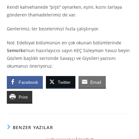
Kendi kahvehanede ‘’pişti’’ oynarken, eşini, kızını tarlaya
gönderen thamadelerimiz de var.
Genlerimiz, ter bezelerimizi hızla çalıştırıyor.
Not: Edebiyat bölümünün en çok okunan bölümlerinde
Semorko
‘nun hazırlayıcısı sayın KEÇ Süleyman Yavuz beyin
Gözlem başlıklı serisinde Savaşçı ve Giysileri yazısını
okumanızı öneriyoruz.
Facebook
Twitter
Email
Print
BENZER YAZILAR