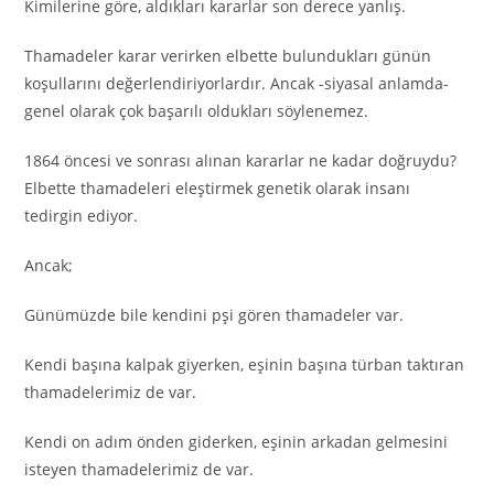
Kimilerine göre, aldıkları kararlar son derece yanlış.
Thamadeler karar verirken elbette bulundukları günün
koşullarını değerlendiriyorlardır. Ancak -siyasal anlamda-
genel olarak çok başarılı oldukları söylenemez.
1864 öncesi ve sonrası alınan kararlar ne kadar doğruydu?
Elbette thamadeleri eleştirmek genetik olarak insanı
tedirgin ediyor.
Ancak;
Günümüzde bile kendini pşi gören thamadeler var.
Kendi başına kalpak giyerken, eşinin başına türban taktıran
thamadelerimiz de var.
Kendi on adım önden giderken, eşinin arkadan gelmesini
isteyen thamadelerimiz de var.