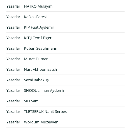
Yazarlar | HATKO Mülayim
Yazarlar | Kafkas Faresi
Yazarlar | KIP Fuat Aydemir
Yazarlar | KITIJ Cemil Biçer
Yazarlar | Kuban Seauhmann
Yazarlar | Murat Duman
Yazarlar | Nart Akhoumsatch
Yazarlar | Sezai Babakuş
Yazarlar | SHOQUL İlhan Aydemir
Yazarlar | ŞIH Şamil
Yazarlar | TLETSERUK Nahit Serbes
Yazarlar | Wordum Müzeyyen