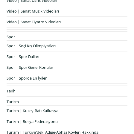
Video | Sanat Dans Videoları
Video | Sanat Müzik Videoları
Video | Sanat Tiyatro Videoları
Spor
Spor | Soçi Kış Olimpiyatları
Spor | Spor Dalları
Spor | Spor Genel Konular
Spor | Sporda En İyiler
Tarih
Turizm
Turizm | Kuzey-Batı Kafkasya
Turizm | Rusya Federasyonu
Turizm | Türkiye'deki Adige-Abhaz Köyleri Hakkında