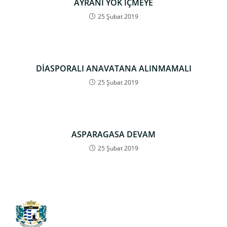
AYRANI YOK İÇMEYE
25 Şubat 2019
DİASPORALI ANAVATANA ALINMAMALI
25 Şubat 2019
ASPARAGASA DEVAM
25 Şubat 2019