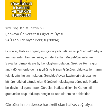
Yrd. Doç. Dr. Muhittin Gül
Çankaya Üniversitesi Öğretim Üyesi
SAÜ Fen Edebiyat Dergisi (2009-I)
Gürcüler, Kafkas coğrafyası içinde yerli halktan olup “Kartveli” adıyla
anılmışlardır. Tarihsel süreç içinde Kartlar, Megrel-Çavanlar ve
Savanlar olmak üzere üç kol oluşturmuşlardır. Grek ve Roma gibi
antik dönemlerde demir işçiliği ile bilinen Gürcüler, oldukça ileri tarım
tekniklerini kullanmışlardır. Genelde Asyalı kavimlerin siyasal ve
kültürel etkileri altında olan Gürcülerin uluslaşma sürecinde Kartlar
belirleyici rol oynamıştır. Gürcüler, Kafkas dillerinin Kartveli dil
grubundan olup, oldukça zengin bir ses sistemine sahiptirler.
Gürcülerin son derece hareketli olan Kafkas coğrafyası