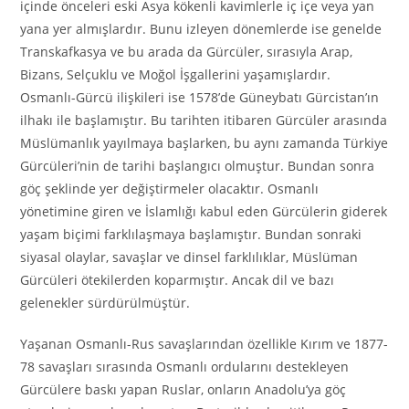
içinde önceleri eski Asya kökenli kavimlerle iç içe veya yan
yana yer almışlardır. Bunu izleyen dönemlerde ise genelde
Transkafkasya ve bu arada da Gürcüler, sırasıyla Arap,
Bizans, Selçuklu ve Moğol İşgallerini yaşamışlardır.
Osmanlı-Gürcü ilişkileri ise 1578’de Güneybatı Gürcistan’ın
ilhakı ile başlamıştır. Bu tarihten itibaren Gürcüler arasında
Müslümanlık yayılmaya başlarken, bu aynı zamanda Türkiye
Gürcüleri’nin de tarihi başlangıcı olmuştur. Bundan sonra
göç şeklinde yer değiştirmeler olacaktır. Osmanlı
yönetimine giren ve İslamlığı kabul eden Gürcülerin giderek
yaşam biçimi farklılaşmaya başlamıştır. Bundan sonraki
siyasal olaylar, savaşlar ve dinsel farklılıklar, Müslüman
Gürcüleri ötekilerden koparmıştır. Ancak dil ve bazı
gelenekler sürdürülmüştür.
Yaşanan Osmanlı-Rus savaşlarından özellikle Kırım ve 1877-
78 savaşları sırasında Osmanlı ordularını destekleyen
Gürcülere baskı yapan Ruslar, onların Anadolu’ya göç