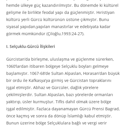
hemde ülkeye güç kazandırılmıştır. Bu dönemde ki kültürel
gelişme ile birlikte feodal yapı da güçlenmiştir. Hıristiyan
kültürü yerli Gürcü kültürünün üstüne çıkmıştır. Bunu
siyasal yapıdan,yapılan manastırlar ve edebiyata kadar
görmek mümkündür (Çiloğlu,1993:24-27).
I. Selçuklu-Gürcü İlişkileri
Gürcistan’da birleşme, uluslaşma ve güçlenme sürerken,
1060’lardan itibaren bölgeye Selçuklu boyları gelmeye
başlamıştır. 1067-68’de Sultan Alpaslan, Horasan’dan büyük
bir ordu ile Kafkasya’ya girmiş ve Gürcistan topraklarını
işgal etmiştir. Abhaz ve Gürcüler, dağlık yörelere
çekilmişlerdir. Sultan Alpaslan, bazı yörelerde ormanları
yaktırıp, üsler kurmuştur. Tiflis dahil olmak üzere bölge
işgal edilmiştir. Fazlaca dayanamayan Gürcü Prensi Bagrad,
önce kaçmış ve sonra da dönüp İslamlığı kabul etmiştir.
Bunun üzerine bölge Selçuklulara bağlı ve vergi verir